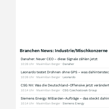
Branchen News: Industrie/Mischkonzerne
Danaher: Neuer CEO – diese Signale zählen jetzt
10:26 Uhr · Maximilian Berger ·
Danaher
Leonardo testet Drohnen ohne GPS – was dahinterstec
10:26 Uhr · Maximilian Berger ·
Leonardo
CSG NV: Was die Deutschland-Offensive jetzt veränder
10:14 Uhr · Maximilian Berger ·
CSG Czechoslovak Group
Siemens Energy: Milliarden-Aufträge – das steckt dahin
10:14 Uhr · Maximilian Berger ·
Siemens Energy