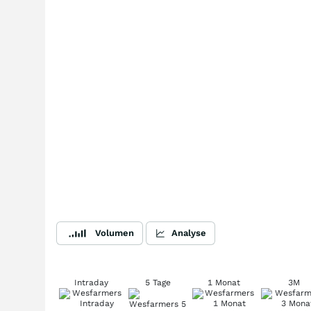
Volumen
Analyse
Intraday
5 Tage
1 Monat
3M