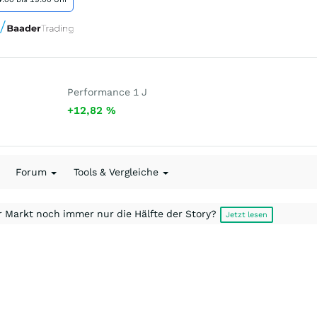
Performance 1 J
+12,82
%
Forum
Tools & Vergleiche
r Markt noch immer nur die Hälfte der Story?
Jetzt lesen