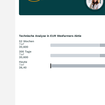
Technische Analyse in EUR Wesfarmers Aktie
52 Wochen
Tief
20,600
200 Tage
Tief
20,600
Heute
Tief
26,40