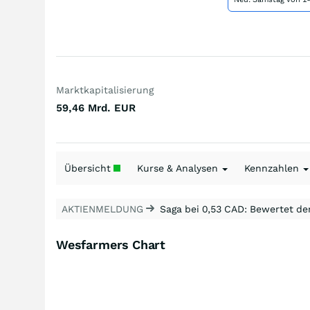
Marktkapitalisierung
59,46 Mrd.
EUR
Übersicht
Kurse & Analysen
Kennzahlen
AKTIENMELDUNG
Saga bei 0,53 CAD: Bewertet de
Wesfarmers Chart