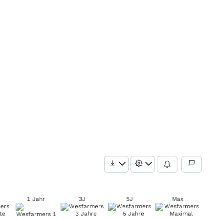
1 Jahr
3J
5J
Max