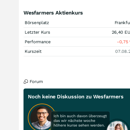
Wesfarmers Aktienkurs
Börsenplatz
Frankfu
Letzter Kurs
26,40
E
Performance
-0,75
Kurszeit
07.08.
Forum
Noch keine Diskussion zu Wesfarmers