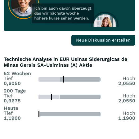
Neue Diskussion erstellen
Technische Analyse in EUR Usinas Siderurgicas de
Minas Gerais SA-Usiminas (A) Aktie
52 Wochen
Tief
Hoch
0,6050
2,0550
200 Tage
Tief
Hoch
0,9675
2,0550
Heute
Tief
Hoch
1,1900
1,1900