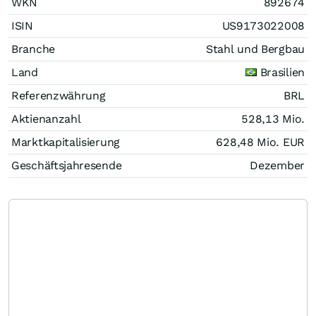
WKN
892674
ISIN
US9173022008
Branche
Stahl und Bergbau
Land
Brasilien
Referenzwährung
BRL
Aktienanzahl
528,13 Mio.
Marktkapitalisierung
628,48 Mio.
EUR
Geschäftsjahresende
Dezember