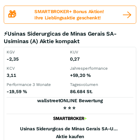
SMARTBROKER+ Bonus Aktion!
🎁
Ihre Lieblingsaktie geschenkt!
⚡Usinas Siderurgicas de Minas Gerais SA-
Usiminas (A) Aktie kompakt
KGV
KUV
-2,35
0,27
KCV
Jahresperformance
3,11
+59,20
%
Performance 3 Monate
Tagesvolumen
-19,59
%
86.684 St.
wallstreetONLINE Bewertung
⭐
⭐
⭐
Usinas Siderurgicas de Minas Gerais SA-Usiminas (A)
Aktie kaufen