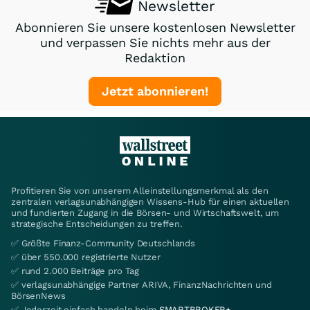
Newsletter
Abonnieren Sie unsere kostenlosen Newsletter
und verpassen Sie nichts mehr aus der
Redaktion
Jetzt abonnieren!
Profitieren Sie von unserem Alleinstellungsmerkmal als den
zentralen verlagsunabhängigen Wissens-Hub für einen aktuellen
und fundierten Zugang in die Börsen- und Wirtschaftswelt, um
strategische Entscheidungen zu treffen.
✅ Größte Finanz-Community Deutschlands
✅ über 550.000 registrierte Nutzer
✅ rund 2.000 Beiträge pro Tag
✅ verlagsunabhängige Partner ARIVA, FinanzNachrichten und
BörsenNews
✅ Jederzeit einfach handeln beim
SMARTBROKER+