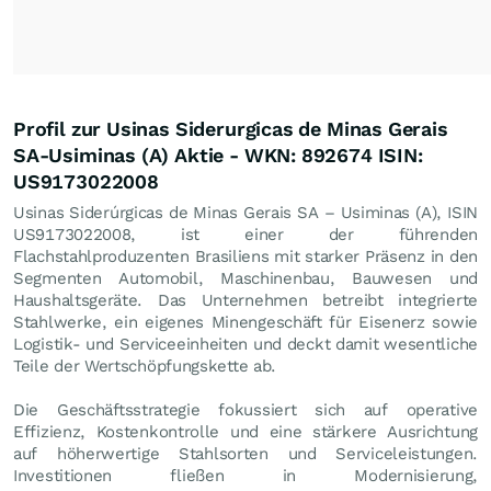
Profil zur Usinas Siderurgicas de Minas Gerais
SA-Usiminas (A) Aktie - WKN: 892674 ISIN:
US9173022008
Usinas Siderúrgicas de Minas Gerais SA – Usiminas (A), ISIN
US9173022008, ist einer der führenden
Flachstahlproduzenten Brasiliens mit starker Präsenz in den
Segmenten Automobil, Maschinenbau, Bauwesen und
Haushaltsgeräte. Das Unternehmen betreibt integrierte
Stahlwerke, ein eigenes Minengeschäft für Eisenerz sowie
Logistik- und Serviceeinheiten und deckt damit wesentliche
Teile der Wertschöpfungskette ab.
Die Geschäftsstrategie fokussiert sich auf operative
Effizienz, Kostenkontrolle und eine stärkere Ausrichtung
auf höherwertige Stahlsorten und Serviceleistungen.
Investitionen fließen in Modernisierung,