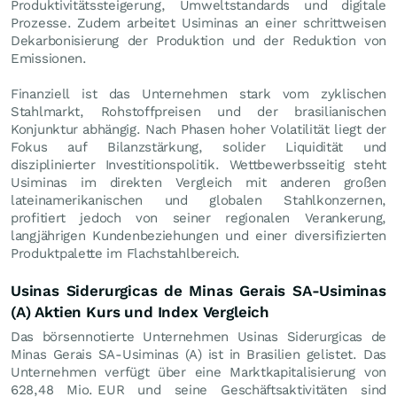
Produktivitätssteigerung, Umweltstandards und digitale
Prozesse. Zudem arbeitet Usiminas an einer schrittweisen
Dekarbonisierung der Produktion und der Reduktion von
Emissionen.
Finanziell ist das Unternehmen stark vom zyklischen
Stahlmarkt, Rohstoffpreisen und der brasilianischen
Konjunktur abhängig. Nach Phasen hoher Volatilität liegt der
Fokus auf Bilanzstärkung, solider Liquidität und
disziplinierter Investitionspolitik. Wettbewerbsseitig steht
Usiminas im direkten Vergleich mit anderen großen
lateinamerikanischen und globalen Stahlkonzernen,
profitiert jedoch von seiner regionalen Verankerung,
langjährigen Kundenbeziehungen und einer diversifizierten
Produktpalette im Flachstahlbereich.
Usinas Siderurgicas de Minas Gerais SA-Usiminas
(A) Aktien Kurs und Index Vergleich
Das börsennotierte Unternehmen Usinas Siderurgicas de
Minas Gerais SA-Usiminas (A) ist in Brasilien gelistet. Das
Unternehmen verfügt über eine Marktkapitalisierung von
628,48 Mio.
EUR
und seine Geschäftsaktivitäten sind