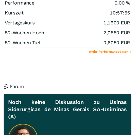
Performance
0,00
%
Kurszeit
10:57:55
Vortageskurs
1,1900
EUR
52-Wochen Hoch
2,0550
EUR
52-Wochen Tief
0,6050
EUR
mehr Performancedaten »
Forum
Noch keine Diskussion zu Usinas
Siderurgicas de Minas Gerais SA-Usiminas
(A)