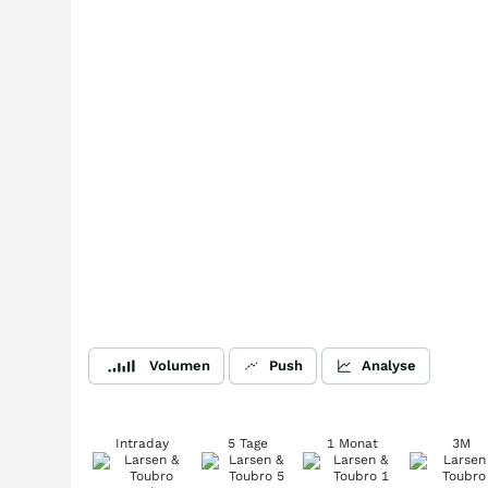
Volumen
Push
Analyse
Intraday
5 Tage
1 Monat
3M