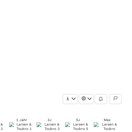
1 Jahr
3J
5J
Max