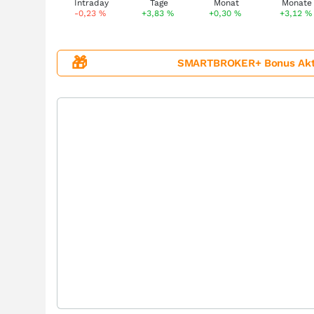
-0,23
%
+3,83
%
+0,30
%
+3,12
%
🎁
SMARTBROKER+ Bonus Aktion