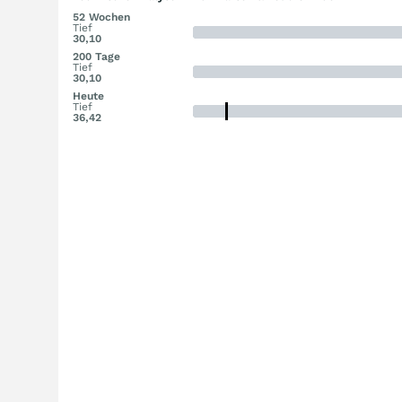
52 Wochen
Tief
30,10
200 Tage
Tief
30,10
Heute
Tief
36,42