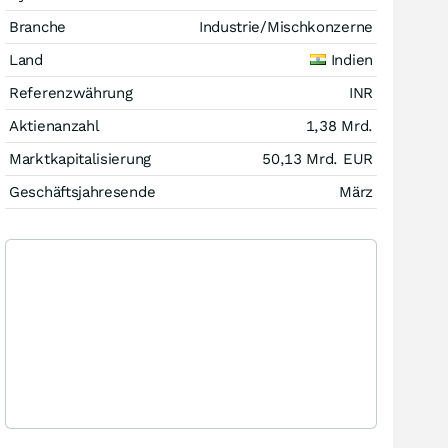
Branche
Industrie/Mischkonzerne
Land
Indien
Referenzwährung
INR
Aktienanzahl
1,38 Mrd.
Marktkapitalisierung
50,13 Mrd.
EUR
Geschäftsjahresende
März