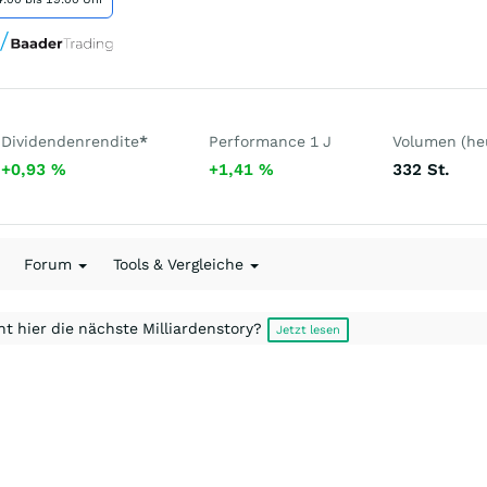
Dividendenrendite
*
Performance 1 J
Volumen (he
+0,93
%
+1,41
%
332
St.
Forum
Tools & Vergleiche
t hier die nächste Milliardenstory?
Jetzt lesen