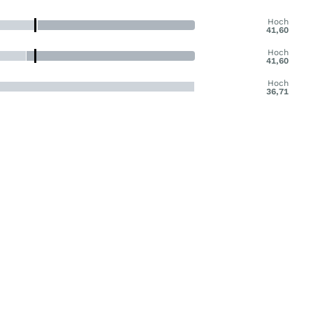
Hoch
41,60
Hoch
41,60
Hoch
36,71