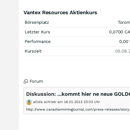
Vantex Resources Aktienkurs
Börsenplatz
Toron
Letzter Kurs
0,0700
C
Performance
0,00
Kurszeit
05.08.
Forum
Diskussion:
...kommt hier ne neue GOL
allida schrieb am 16.01.2013 23:03 Uhr
http://www.canadianminingjournal.com/press-releases/story