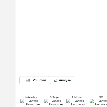
Volumen
Analyse
Intraday
5 Tage
1 Monat
3M