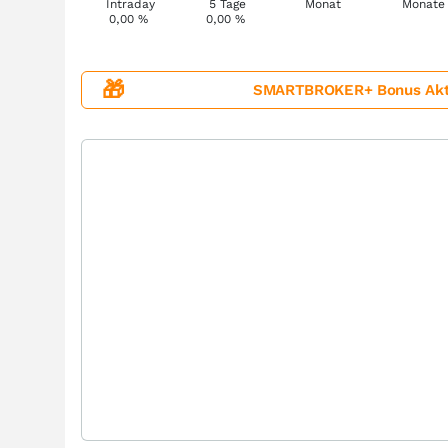
0,00
%
0,00
%
🎁
SMARTBROKER+ Bonus Aktion