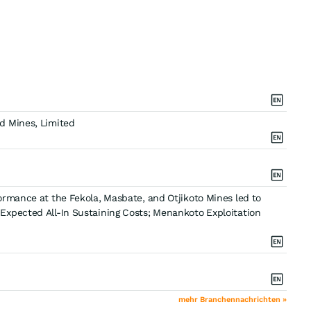
d Mines, Limited
rmance at the Fekola, Masbate, and Otjikoto Mines led to
xpected All-In Sustaining Costs; Menankoto Exploitation
mehr Branchennachrichten »