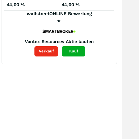
-44,00
%
-44,00
%
wallstreetONLINE Bewertung
⭐
Vantex Resources
Aktie kaufen
Verkauf
Kauf