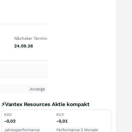
Nächster Termin
24.09.26
Anzeige
⚡Vantex Resources Aktie kompakt
KGV
KCV
-0,02
-0,01
Jahresperformance
Performance 3 Monate