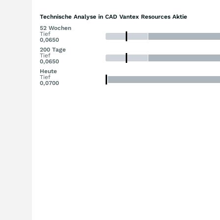
Technische Analyse in CAD Vantex Resources Aktie
52 Wochen
Tief
0,0650
200 Tage
Tief
0,0650
Heute
Tief
0,0700