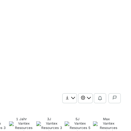
1 Jahr
3J
5J
Max