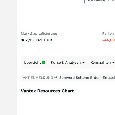
Marktkapitalisierung
Perfor
387,15 Tsd.
EUR
-44,0
Übersicht
Kurse & Analysen
Kennzahlen
AKTIENMELDUNG
Schwere Seltene Erden: Entsteh
Vantex Resources Chart