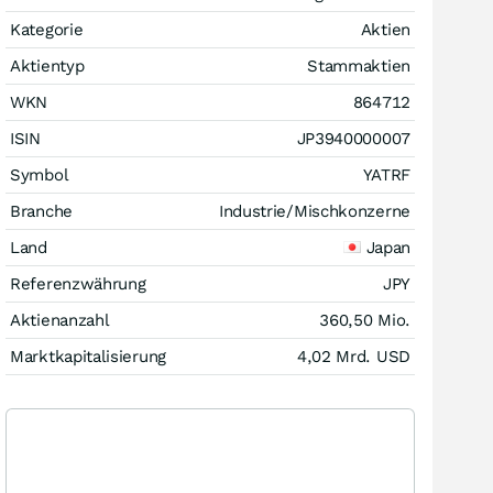
Kategorie
Aktien
Aktientyp
Stammaktien
WKN
864712
ISIN
JP3940000007
Symbol
YATRF
Branche
Industrie/Mischkonzerne
Land
Japan
Referenzwährung
JPY
Aktienanzahl
360,50 Mio.
Marktkapitalisierung
4,02 Mrd.
USD