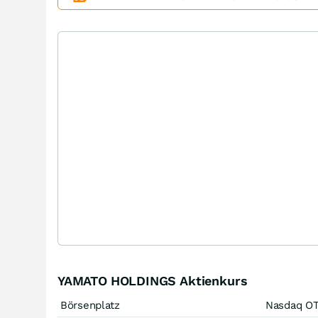
YAMATO HOLDINGS Aktienkurs
Börsenplatz
Nasdaq O