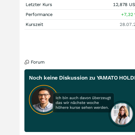
Letzter Kurs
12,878
U
Performance
+7,32
Kurszeit
28.07.
Forum
Noch keine Diskussion zu YAMATO HOL