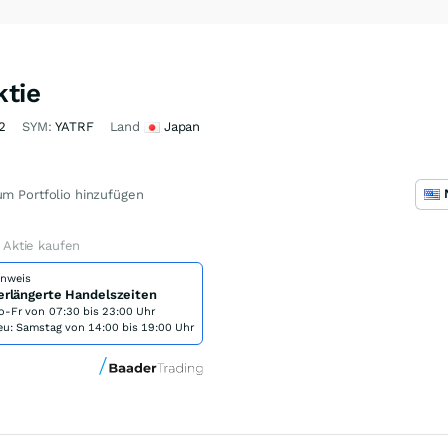
tie
2
SYM:
YATRF
Land
Japan
m Portfolio hinzufügen
Aktie kaufen
inweis
erlängerte Handelszeiten
o-Fr von
07:30 bis 23:00 Uhr
eu: Samstag von 14:00 bis 19:00 Uhr