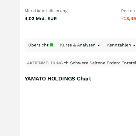
Marktkapitalisierung
Perfor
4,02 Mrd.
EUR
-18,4
Übersicht
Kurse & Analysen
Kennzahlen
AKTIENMELDUNG
Schwere Seltene Erden: Entsteh
YAMATO HOLDINGS Chart