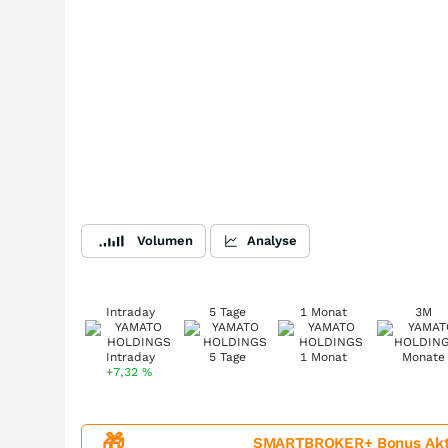
Volumen
Analyse
Intraday
5 Tage
1 Monat
3M
+7,32
%
🎁
SMARTBROKER+ Bonus Aktion