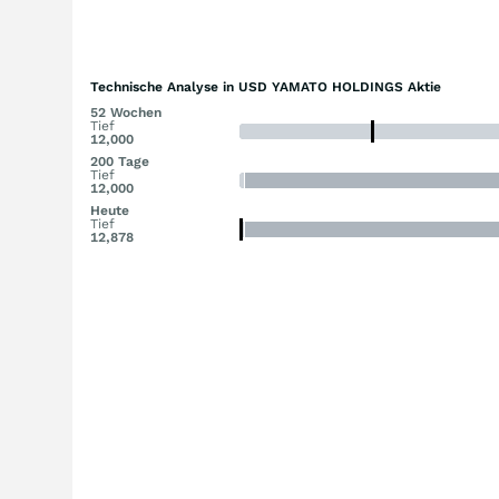
Technische Analyse in USD YAMATO HOLDINGS Aktie
52 Wochen
Tief
12,000
200 Tage
Tief
12,000
Heute
Tief
12,878