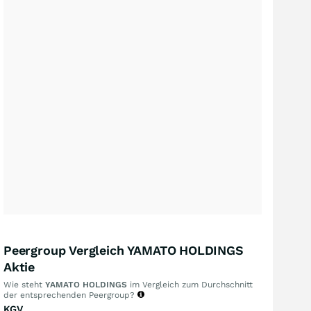
Peergroup Vergleich YAMATO HOLDINGS
Aktie
Wie steht
YAMATO HOLDINGS
im Vergleich zum Durchschnitt
der entsprechenden Peergroup?
KGV