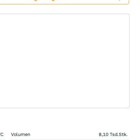
TC
Volumen
8,10 Tsd.
Stk.