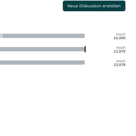
Neue Diskussion erstellen
Hoch
15,800
Hoch
12,878
Hoch
12,878