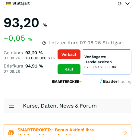
Stuttgart
93,20
%
+0,05
%
Letzter Kurs
07.08.26
Stuttgart
Geldkurs
93,20
%
Verkauf
Verlängerte
07.08.26
10.000.000
STK
Handelszeiten
Briefkurs
94,91
%
07:30 bis 23:00 Uhr
Kauf
07.08.26
Kurse, Daten, News & Forum
SMARTBROKER+ Bonus Aktion! Ihre
🎁