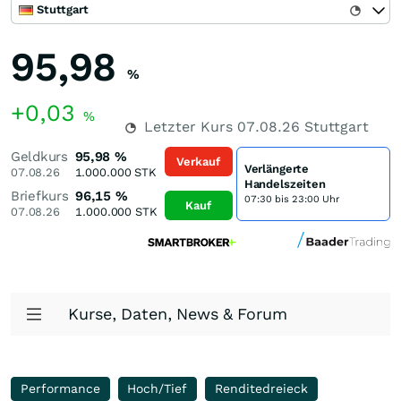
Stuttgart
95,98
%
+0,03
%
Letzter Kurs
07.08.26
Stuttgart
Geldkurs
95,98
%
Verkauf
Verlängerte
07.08.26
1.000.000
STK
Handelszeiten
Briefkurs
96,15
%
07:30 bis 23:00 Uhr
Kauf
07.08.26
1.000.000
STK
Kurse, Daten, News & Forum
Performance
Hoch/Tief
Renditedreieck