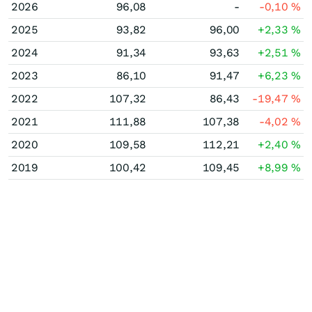
2026
96,08
-
-0,10
%
2025
93,82
96,00
+2,33
%
2024
91,34
93,63
+2,51
%
2023
86,10
91,47
+6,23
%
2022
107,32
86,43
-19,47
%
2021
111,88
107,38
-4,02
%
2020
109,58
112,21
+2,40
%
2019
100,42
109,45
+8,99
%