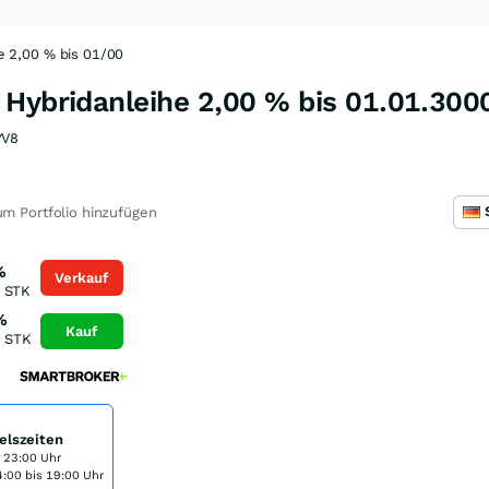
e 2,00 % bis 01/00
 Hybridanleihe 2,00 % bis 01.01.300
YV8
m Portfolio hinzufügen
%
Verkauf
STK
%
Kauf
0
STK
elszeiten
s 23:00 Uhr
:00 bis 19:00 Uhr