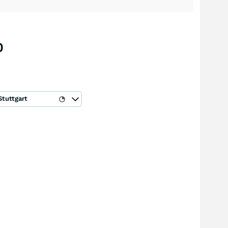
0
Stuttgart