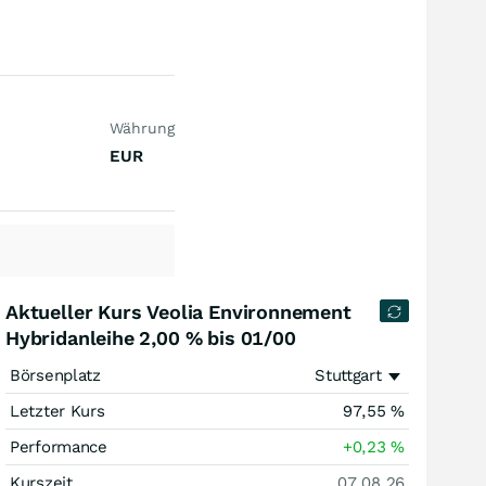
Währung
EUR
Aktueller Kurs Veolia Environnement
Hybridanleihe 2,00 % bis 01/00
Börsenplatz
Stuttgart
Letzter Kurs
97,55
%
Performance
+0,23
%
Kurszeit
07.08.26