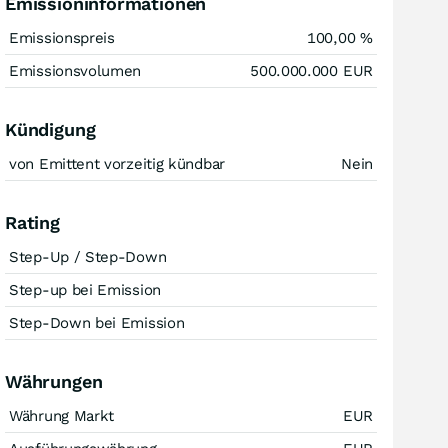
Emissioninformationen
Emissionspreis
100,00
%
Emissionsvolumen
500.000.000
EUR
Kündigung
von Emittent vorzeitig kündbar
Nein
Rating
Step-Up / Step-Down
Step-up bei Emission
Step-Down bei Emission
Währungen
Währung Markt
EUR