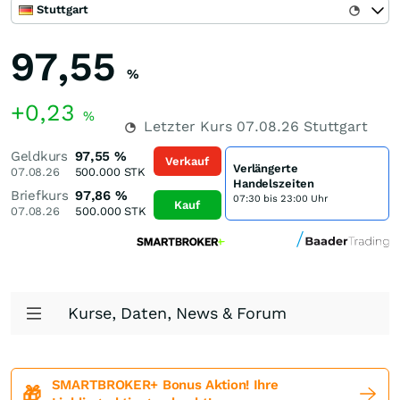
Stuttgart
97,55
%
+0,23
%
Letzter Kurs
07.08.26
Stuttgart
Geldkurs
97,55
%
Verkauf
Verlängerte
07.08.26
500.000
STK
Handelszeiten
Briefkurs
97,86
%
07:30 bis 23:00 Uhr
Kauf
07.08.26
500.000
STK
Kurse, Daten, News & Forum
SMARTBROKER+ Bonus Aktion! Ihre
🎁