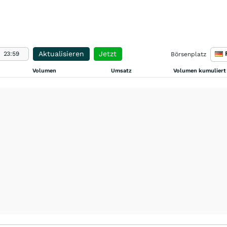
Aktualisieren
Jetzt
Börsenplatz
Volumen
Umsatz
Volumen kumuliert