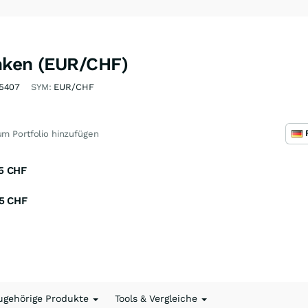
nken (EUR/CHF)
5407
SYM:
EUR/CHF
m Portfolio hinzufügen
5
CHF
5
CHF
ugehörige Produkte
Tools & Vergleiche