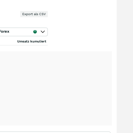
Export als CSV
Forex
Umsatz kumuliert