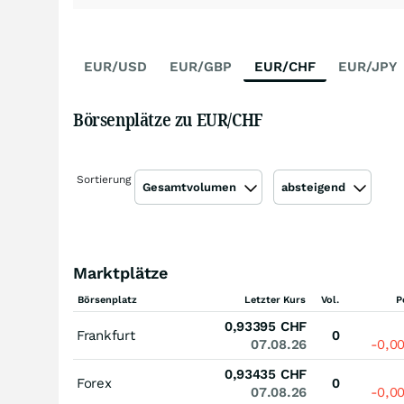
EUR/USD
EUR/GBP
EUR/CHF
EUR/JPY
Börsenplätze zu EUR/CHF
Sortierung
Gesamtvolumen
absteigend
Marktplätze
Börsenplatz
Letzter Kurs
Vol.
P
0,93395
CHF
Frankfurt
0
07.08.26
-0,0
0,93435
CHF
Forex
0
07.08.26
-0,0