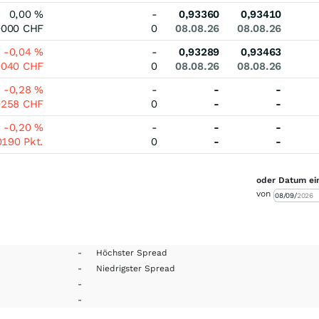
0,00
%
-
0,93360
0,93410
0000
CHF
0
08.08.26
08.08.26
-0,04
%
-
0,93289
0,93463
0040
CHF
0
08.08.26
08.08.26
-0,28
%
-
-
-
0258
CHF
0
-
-
-0,20
%
-
-
-
0190
Pkt.
0
-
-
oder Datum ei
von
-
Höchster Spread
-
Niedrigster Spread
-
-