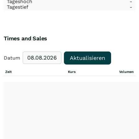
Tageshoch
-
Tagestief
-
Times and Sales
Aktualisieren
Datum
Zeit
Kurs
Volumen