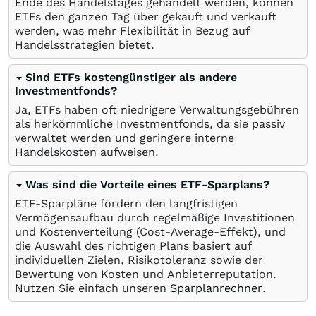
Ende des Handelstages gehandelt werden, können
ETFs den ganzen Tag über gekauft und verkauft
werden, was mehr Flexibilität in Bezug auf
Handelsstrategien bietet.
Sind ETFs kostengünstiger als andere
Investmentfonds?
Ja, ETFs haben oft niedrigere Verwaltungsgebühren
als herkömmliche Investmentfonds, da sie passiv
verwaltet werden und geringere interne
Handelskosten aufweisen.
Was sind die Vorteile eines ETF-Sparplans?
ETF-Sparpläne fördern den langfristigen
Vermögensaufbau durch regelmäßige Investitionen
und Kostenverteilung (Cost-Average-Effekt), und
die Auswahl des richtigen Plans basiert auf
individuellen Zielen, Risikotoleranz sowie der
Bewertung von Kosten und Anbieterreputation.
Nutzen Sie einfach unseren
Sparplanrechner
.