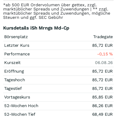
*ab 500 EUR Ordervolumen über gettex, zzgl.
marktüblicher Spreads und Zuwendungen | ** zzgl.
marktüblicher Spreads und Zuwendungen, mögliche
Steuern und ggf. SEC Gebühr
Kursdetails iSh Mrngs Md-Cp
Börsenplatz
Tradegate
Letzter Kurs
85,72
EUR
Performance
-0,15
%
Kurszeit
06.08.26
Eröffnung
85,72
EUR
Tageshoch
85,72
EUR
Tagestief
85,72
EUR
Vortageskurs
85,85
EUR
52-Wochen Hoch
86,26
EUR
52-Wochen Tief
68,49
EUR