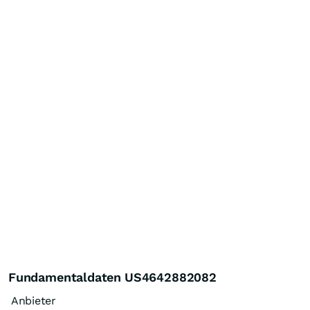
Fundamentaldaten US4642882082
Anbieter