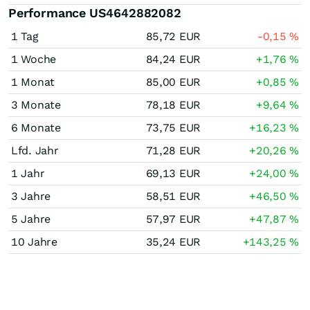
Performance US4642882082
1 Tag
85,72
EUR
-0,15
%
1 Woche
84,24
EUR
+1,76
%
1 Monat
85,00
EUR
+0,85
%
3 Monate
78,18
EUR
+9,64
%
6 Monate
73,75
EUR
+16,23
%
Lfd. Jahr
71,28
EUR
+20,26
%
1 Jahr
69,13
EUR
+24,00
%
3 Jahre
58,51
EUR
+46,50
%
5 Jahre
57,97
EUR
+47,87
%
10 Jahre
35,24
EUR
+143,25
%