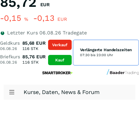
85,72
EUR
-0,15
-0,13
%
EUR
Letzter Kurs
06.08.26
Tradegate
Geldkurs
85,68
EUR
Verkauf
06.08.26
116
STK
Verlängerte Handelszeiten
07:30 bis 23:00 Uhr
Briefkurs
85,76
EUR
Kauf
06.08.26
116
STK
Kurse, Daten, News & Forum