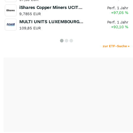
iShares Copper Miners UCITS ETF
Perf. 1 Jahr
+97,05
%
9,7855 EUR
MULTI UNITS LUXEMBOURG - Lyxor MSCI Semiconductors ESG Filtered
Perf. 1 Jahr
+92,10
%
109,85 EUR
zur ETF-Suche »