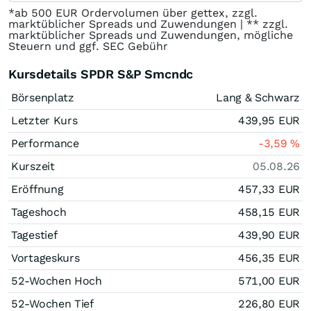
*ab 500 EUR Ordervolumen über gettex, zzgl.
marktüblicher Spreads und Zuwendungen | ** zzgl.
marktüblicher Spreads und Zuwendungen, mögliche
Steuern und ggf. SEC Gebühr
Kursdetails SPDR S&P Smcndc
Börsenplatz
Lang & Schwarz
Letzter Kurs
439,95
EUR
Performance
-3,59
%
Kurszeit
05.08.26
Eröffnung
457,33
EUR
Tageshoch
458,15
EUR
Tagestief
439,90
EUR
Vortageskurs
456,35
EUR
52-Wochen Hoch
571,00
EUR
52-Wochen Tief
226,80
EUR