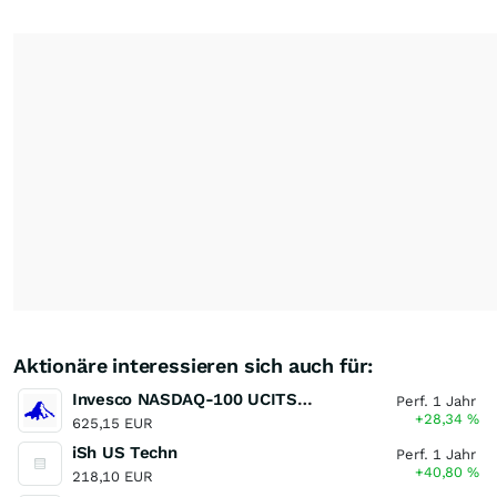
Aktionäre interessieren sich auch für:
Invesco NASDAQ-100 UCITS ETF
Perf. 1 Jahr
+28,34
%
625,15 EUR
iSh US Techn
Perf. 1 Jahr
+40,80
%
218,10 EUR