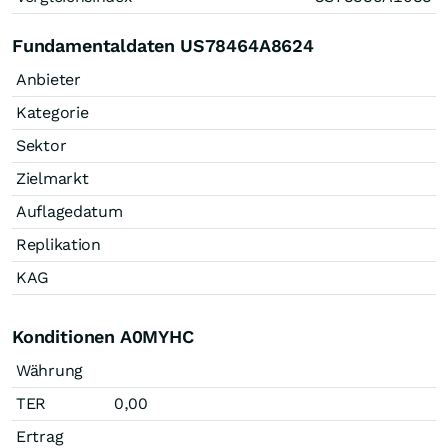
Fundamentaldaten US78464A8624
Anbieter
Kategorie
Sektor
Zielmarkt
Auflagedatum
Replikation
KAG
Konditionen A0MYHC
Währung
TER
0,00
Ertrag