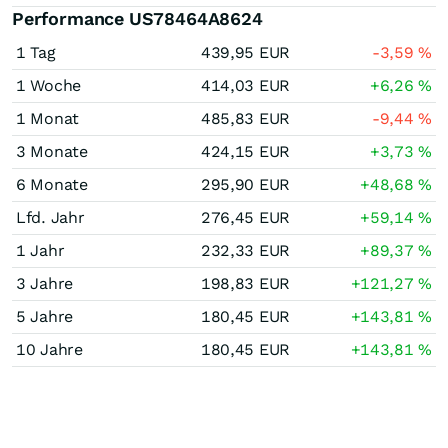
Performance US78464A8624
1 Tag
439,95
EUR
-3,59
%
1 Woche
414,03
EUR
+6,26
%
1 Monat
485,83
EUR
-9,44
%
3 Monate
424,15
EUR
+3,73
%
6 Monate
295,90
EUR
+48,68
%
Lfd. Jahr
276,45
EUR
+59,14
%
1 Jahr
232,33
EUR
+89,37
%
3 Jahre
198,83
EUR
+121,27
%
5 Jahre
180,45
EUR
+143,81
%
10 Jahre
180,45
EUR
+143,81
%