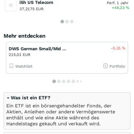
iSh US Telecom
Perf. 1 Jahr
+46,23
%
37,2175 EUR
Mehr entdecken
-0,31
%
DWS German Small/Mid Cap LD
215,01 EUR
Watchlist
Portfolio
Was ist ein ETF?
Ein ETF ist ein börsengehandelter Fonds, der
Aktien, Anleihen oder andere Vermögenswerte
enthält und wie eine Aktie während des
Handelstages gekauft und verkauft wird.