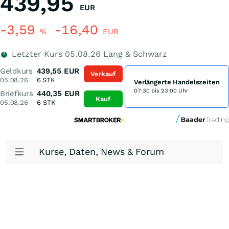
439,95
EUR
-3,59
-16,40
%
EUR
Letzter Kurs
05.08.26
Lang & Schwarz
Geldkurs
439,55
EUR
Verkauf
05.08.26
6
STK
Verlängerte Handelszeiten
07:30 bis 23:00 Uhr
Briefkurs
440,35
EUR
Kauf
05.08.26
6
STK
Kurse, Daten, News & Forum