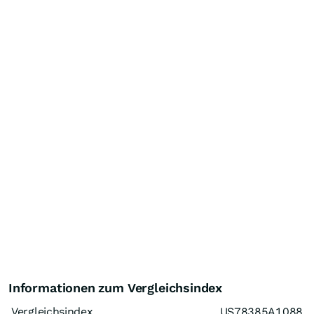
Informationen zum Vergleichsindex
Vergleichsindex
US78385A1088