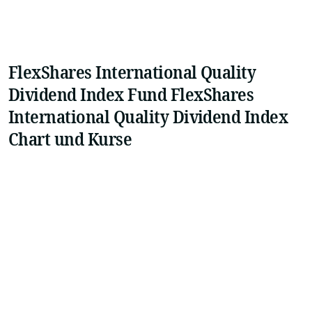
FlexShares International Quality
Dividend Index Fund FlexShares
International Quality Dividend Index
Chart und Kurse