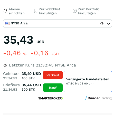
Alarme
Zur Watchlist
Zum Portfolio
einrichten
hinzufügen
hinzufügen
NYSE Arca
35,43
USD
-0,46
-0,16
%
USD
Letzter Kurs
21:32:45
NYSE Arca
Geldkurs
35,40
USD
Verkauf
21:34:53
100
STK
Verlängerte Handelszeiten
07:30 bis 23:00 Uhr
Briefkurs
35,44
USD
Kauf
21:34:53
300
STK