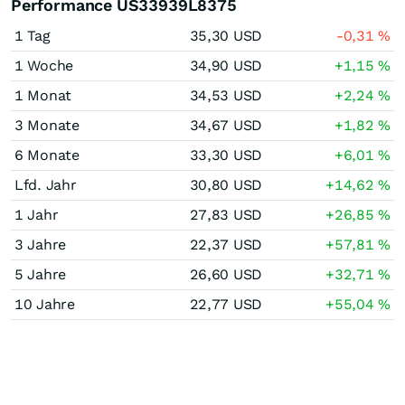
Performance US33939L8375
1 Tag
35,30
USD
-0,31
%
1 Woche
34,90
USD
+1,15
%
1 Monat
34,53
USD
+2,24
%
3 Monate
34,67
USD
+1,82
%
6 Monate
33,30
USD
+6,01
%
Lfd. Jahr
30,80
USD
+14,62
%
1 Jahr
27,83
USD
+26,85
%
3 Jahre
22,37
USD
+57,81
%
5 Jahre
26,60
USD
+32,71
%
10 Jahre
22,77
USD
+55,04
%