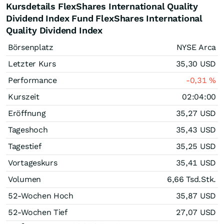
Kursdetails FlexShares International Quality
Dividend Index Fund FlexShares International
Quality Dividend Index
Börsenplatz
NYSE Arca
Letzter Kurs
35,30
USD
Performance
-0,31
%
Kurszeit
02:04:00
Eröffnung
35,27
USD
Tageshoch
35,43
USD
Tagestief
35,25
USD
Vortageskurs
35,41
USD
Volumen
6,66 Tsd.
Stk.
52-Wochen Hoch
35,87
USD
52-Wochen Tief
27,07
USD