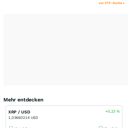
zur ETF-Suche »
Mehr entdecken
+0,23
%
XRP / USD
1,03660214 USD