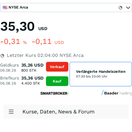
NYSE Arca
35,30
USD
-0,31
-0,11
%
USD
Letzter Kurs
02:04:00
NYSE Arca
Geldkurs
35,26
USD
Verkauf
06.08.26
800
STK
Verlängerte Handelszeiten
07:30 bis 23:00 Uhr
Briefkurs
35,36
USD
Kauf
06.08.26
4.400
STK
Kurse, Daten, News & Forum