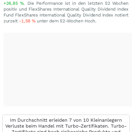
+26,85
%
. Die Performance ist in den letzten 52 Wochen
positiv und FlexShares International Quality Dividend Index
Fund FlexShares International Quality Dividend Index notiert
zurzeit
-1,58
%
unter dem 52-Wochen Hoch.
Im Durchschnitt erleiden 7 von 10 Kleinanlegern
Verluste beim Handel mit Turbo-Zertifikaten. Turbo-
Zertifikate sind hoch risikoreiche Produkte und