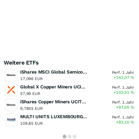
Weitere ETFs
iShares MSCI Global Semiconductors UCITS ETF USD (Acc)
Perf. 1 Jahr
+142,07
%
17,096 EUR
Global X Copper Miners UCITS ETF USD Acc
Perf. 1 Jahr
+102,51
%
57,99 EUR
iShares Copper Miners UCITS ETF
Perf. 1 Jahr
+97,05
%
9,7855 EUR
MULTI UNITS LUXEMBOURG - Lyxor MSCI Semiconductors ESG Filtered
Perf. 1 Jahr
+92,10
%
109,85 EUR