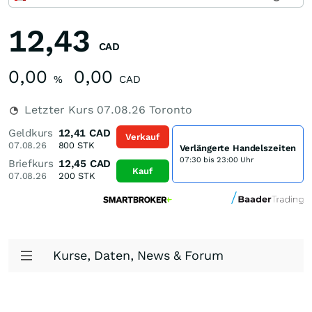
12,43
CAD
0,00
0,00
%
CAD
Letzter Kurs
07.08.26
Toronto
Geldkurs
12,41
CAD
Verkauf
07.08.26
800
STK
Verlängerte Handelszeiten
07:30 bis 23:00 Uhr
Briefkurs
12,45
CAD
Kauf
07.08.26
200
STK
Kurse, Daten, News & Forum