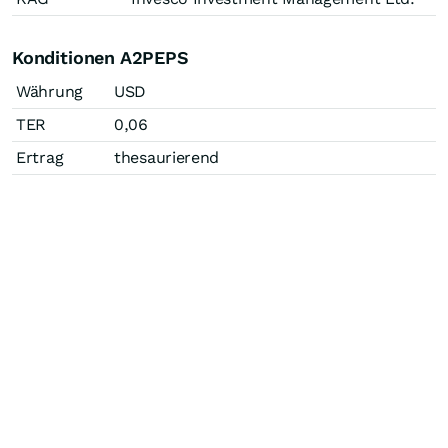
Konditionen A2PEPS
Währung
USD
TER
0,06
Ertrag
thesaurierend