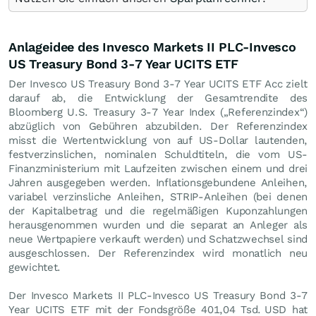
Anlageidee des Invesco Markets II PLC-Invesco
US Treasury Bond 3-7 Year UCITS ETF
Der Invesco US Treasury Bond 3-7 Year UCITS ETF Acc zielt
darauf ab, die Entwicklung der Gesamtrendite des
Bloomberg U.S. Treasury 3-7 Year Index („Referenzindex“)
abzüglich von Gebühren abzubilden. Der Referenzindex
misst die Wertentwicklung von auf US-Dollar lautenden,
festverzinslichen, nominalen Schuldtiteln, die vom US-
Finanzministerium mit Laufzeiten zwischen einem und drei
Jahren ausgegeben werden. Inflationsgebundene Anleihen,
variabel verzinsliche Anleihen, STRIP-Anleihen (bei denen
der Kapitalbetrag und die regelmäßigen Kuponzahlungen
herausgenommen wurden und die separat an Anleger als
neue Wertpapiere verkauft werden) und Schatzwechsel sind
ausgeschlossen. Der Referenzindex wird monatlich neu
gewichtet.
Der Invesco Markets II PLC-Invesco US Treasury Bond 3-7
Year UCITS ETF mit der Fondsgröße 401,04 Tsd.
USD
hat