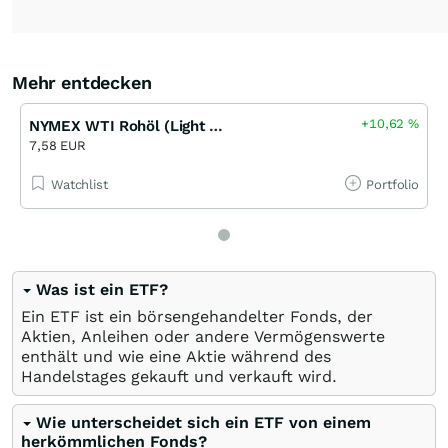
Mehr entdecken
+10,62
%
NYMEX WTI Rohöl (Light Sweet Crude Oil) Rolling Future Faktor 5x Long Open End (GS)
7,58 EUR
Watchlist
Portfolio
Was ist ein ETF?
Ein ETF ist ein börsengehandelter Fonds, der
Aktien, Anleihen oder andere Vermögenswerte
enthält und wie eine Aktie während des
Handelstages gekauft und verkauft wird.
Wie unterscheidet sich ein ETF von einem
herkömmlichen Fonds?