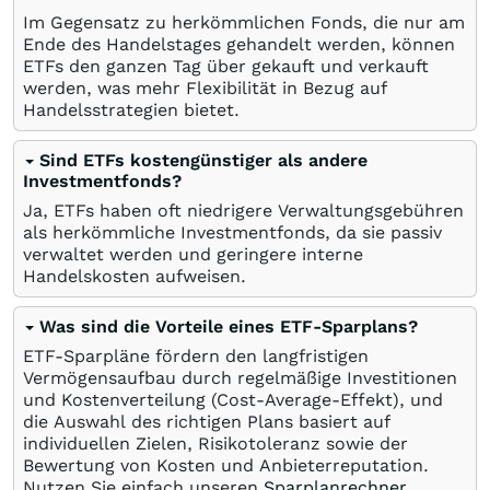
Im Gegensatz zu herkömmlichen Fonds, die nur am
Ende des Handelstages gehandelt werden, können
ETFs den ganzen Tag über gekauft und verkauft
werden, was mehr Flexibilität in Bezug auf
Handelsstrategien bietet.
Sind ETFs kostengünstiger als andere
Investmentfonds?
Ja, ETFs haben oft niedrigere Verwaltungsgebühren
als herkömmliche Investmentfonds, da sie passiv
verwaltet werden und geringere interne
Handelskosten aufweisen.
Was sind die Vorteile eines ETF-Sparplans?
ETF-Sparpläne fördern den langfristigen
Vermögensaufbau durch regelmäßige Investitionen
und Kostenverteilung (Cost-Average-Effekt), und
die Auswahl des richtigen Plans basiert auf
individuellen Zielen, Risikotoleranz sowie der
Bewertung von Kosten und Anbieterreputation.
Nutzen Sie einfach unseren
Sparplanrechner
.