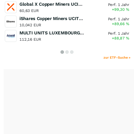
Global X Copper Miners UCITS ETF USD Acc
Perf. 1 Jahr
+99,30
%
60,63 EUR
iShares Copper Miners UCITS ETF
Perf. 1 Jahr
+89,66
%
10,042 EUR
MULTI UNITS LUXEMBOURG - Lyxor MSCI Semiconductors ESG Filtered
Perf. 1 Jahr
+88,87
%
112,16 EUR
zur ETF-Suche »