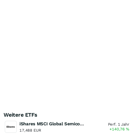
Weitere ETFs
iShares MSCI Global Semiconductors UCITS ETF USD (Acc)
Perf. 1 Jahr
+140,76
%
17,488 EUR