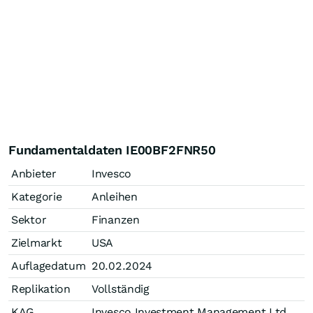
Fundamentaldaten IE00BF2FNR50
Anbieter
Invesco
Kategorie
Anleihen
Sektor
Finanzen
Zielmarkt
USA
Auflagedatum
20.02.2024
Replikation
Vollständig
KAG
Invesco Investment Management Ltd.