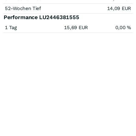
52-Wochen Tief
14,09
EUR
Performance LU2446381555
1 Tag
15,69
EUR
0,00
%