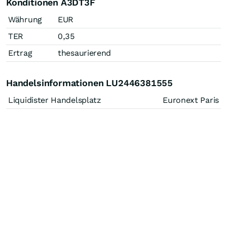
Konditionen A3DT3F
Währung
EUR
TER
0,35
Ertrag
thesaurierend
Handelsinformationen LU2446381555
Liquidister Handelsplatz
Euronext Paris