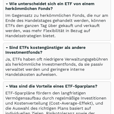
Wie unterscheidet sich ein ETF von einem
herkömmlichen Fonds?
Im Gegensatz zu herkömmlichen Fonds, die nur am
Ende des Handelstages gehandelt werden, können
ETFs den ganzen Tag über gekauft und verkauft
werden, was mehr Flexibilität in Bezug auf
Handelsstrategien bietet.
Sind ETFs kostengünstiger als andere
Investmentfonds?
Ja, ETFs haben oft niedrigere Verwaltungsgebühren
als herkömmliche Investmentfonds, da sie passiv
verwaltet werden und geringere interne
Handelskosten aufweisen.
Was sind die Vorteile eines ETF-Sparplans?
ETF-Sparpläne fördern den langfristigen
Vermögensaufbau durch regelmäßige Investitionen
und Kostenverteilung (Cost-Average-Effekt), und
die Auswahl des richtigen Plans basiert auf
individuellen Zielen, Risikotoleranz sowie der