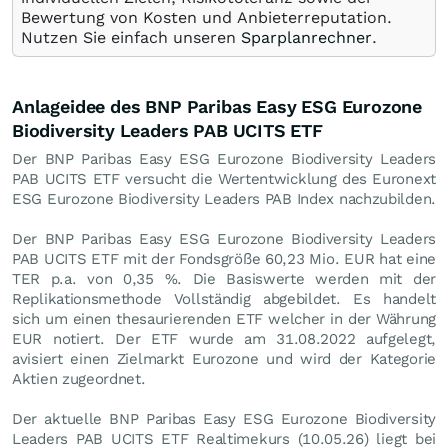
Bewertung von Kosten und Anbieterreputation.
Nutzen Sie einfach unseren
Sparplanrechner
.
Anlageidee des BNP Paribas Easy ESG Eurozone
Biodiversity Leaders PAB UCITS ETF
Der BNP Paribas Easy ESG Eurozone Biodiversity Leaders
PAB UCITS ETF versucht die Wertentwicklung des Euronext
ESG Eurozone Biodiversity Leaders PAB Index nachzubilden.
Der BNP Paribas Easy ESG Eurozone Biodiversity Leaders
PAB UCITS ETF mit der Fondsgröße 60,23 Mio.
EUR
hat eine
TER p.a. von 0,35 %. Die Basiswerte werden mit der
Replikationsmethode Vollständig abgebildet. Es handelt
sich um einen thesaurierenden ETF welcher in der Währung
EUR notiert. Der ETF wurde am 31.08.2022 aufgelegt,
avisiert einen Zielmarkt Eurozone und wird der Kategorie
Aktien zugeordnet.
Der aktuelle BNP Paribas Easy ESG Eurozone Biodiversity
Leaders PAB UCITS ETF Realtimekurs (
10.05.26
) liegt bei