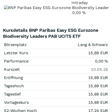
Intraday
0,00
%
Kursdetails BNP Paribas Easy ESG Eurozone
Biodiversity Leaders PAB UCITS ETF
Börsenplatz
Lang & Schwarz
Letzter Kurs
15,69
EUR
Performance
0,00
%
Kurszeit
10.05.26
Eröffnung
15,69
EUR
Tageshoch
15,69
EUR
Tagestief
15,69
EUR
Vortageskurs
15,69
EUR
52-Wochen Hoch
17,24
EUR