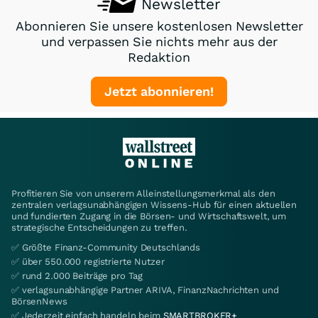
Newsletter
Abonnieren Sie unsere kostenlosen Newsletter
und verpassen Sie nichts mehr aus der
Redaktion
Jetzt abonnieren!
Profitieren Sie von unserem Alleinstellungsmerkmal als den
zentralen verlagsunabhängigen Wissens-Hub für einen aktuellen
und fundierten Zugang in die Börsen- und Wirtschaftswelt, um
strategische Entscheidungen zu treffen.
✅ Größte Finanz-Community Deutschlands
✅ über 550.000 registrierte Nutzer
✅ rund 2.000 Beiträge pro Tag
✅ verlagsunabhängige Partner ARIVA, FinanzNachrichten und
BörsenNews
✅ Jederzeit einfach handeln beim
SMARTBROKER+