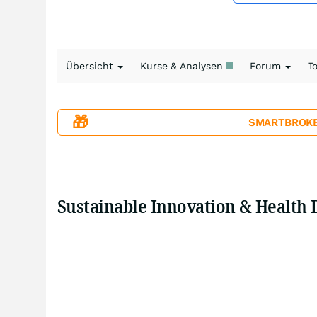
Übersicht
Kurse & Analysen
Forum
T
🎁
SMARTBROKER+
Sustainable Innovation & Health 