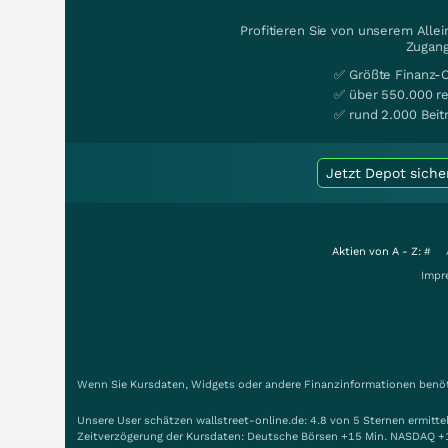
Profitieren Sie von unserem Alle
Zugang
✅ Größte Finanz-
✅ über 550.000 re
✅ rund 2.000 Beit
Jetzt Depot siche
Aktien von A - Z:
#
Impr
Wenn Sie Kursdaten, Widgets oder andere Finanzinformationen benöti
Unsere User schätzen wallstreet-online.de: 4.8 von 5 Sternen ermitt
Zeitverzögerung der Kursdaten: Deutsche Börsen +15 Min. NASDAQ +