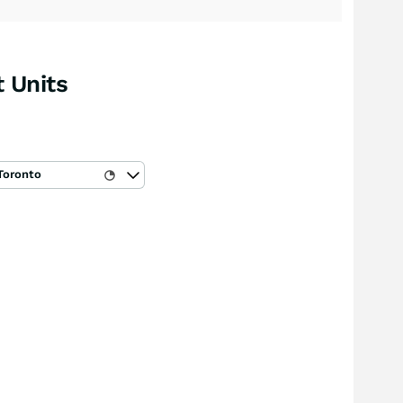
 Units
Toronto