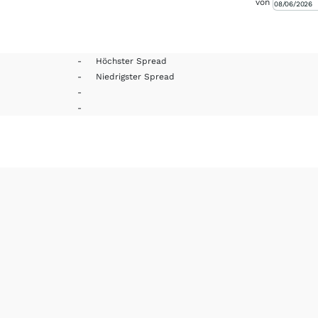
von
-
Höchster Spread
-
Niedrigster Spread
-
-