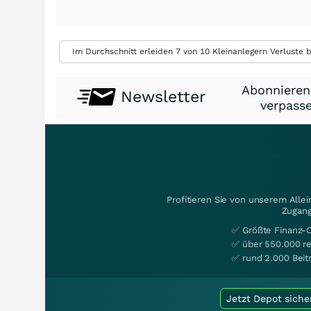
Im Durchschnitt erleiden 7 von 10 Kleinanlegern Verluste b
Abonnieren
Newsletter
verpasse
Profitieren Sie von unserem Alle
Zugang
✅ Größte Finanz-
✅ über 550.000 re
✅ rund 2.000 Beit
Jetzt Depot siche