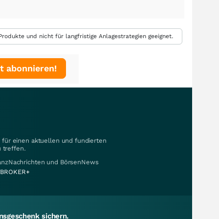
rodukte und nicht für langfristige Anlagestrategien geeignet.
t abonnieren!
für einen aktuellen und fundierten
 treffen.
nanzNachrichten und BörsenNews
BROKER+
sgeschenk sichern.