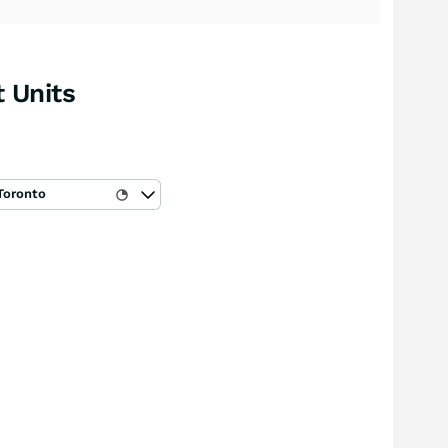
 Units
Toronto