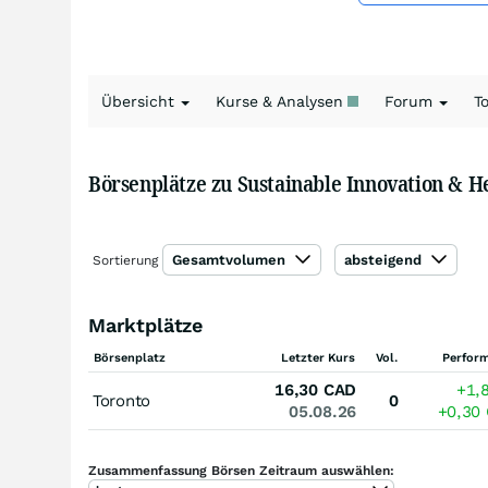
Übersicht
Kurse & Analysen
Forum
T
Börsenplätze zu Sustainable Innovation & H
Gesamtvolumen
absteigend
Sortierung
Marktplätze
Börsenplatz
Letzter Kurs
Vol.
Perfor
16,30
CAD
+1,
Toronto
0
05.08.26
+0,30
Zusammenfassung Börsen Zeitraum auswählen: