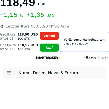
118,49
USD
+1,15
+1,35
%
USD
Letzter Kurs
08.08.26
NYSE Arca
Geldkurs
118,50
USD
Verkauf
07.08.26
100
STK
Verlängerte Handelszeiten
07:30 bis 23:00 Uhr
Briefkurs
118,57
USD
Kauf
07.08.26
100
STK
Kurse, Daten, News & Forum