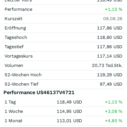
Performance
+1,15
%
Kurszeit
08.08.26
Eröffnung
117,86
USD
Tageshoch
118,60
USD
Tagestief
117,86
USD
Vortageskurs
117,14
USD
Volumen
20,73 Tsd.
Stk.
52-Wochen Hoch
119,29
USD
52-Wochen Tief
97,49
USD
Performance US46137V4721
1 Tag
118,49
USD
+1,15
%
1 Woche
114,95
USD
+3,08
%
1 Monat
113,01
USD
+4,85
%