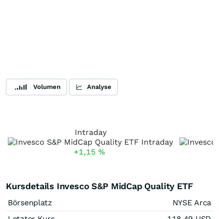
Volumen
Analyse
Intraday
+1,15
%
Kursdetails Invesco S&P MidCap Quality ETF
Börsenplatz
NYSE Arca
Letzter Kurs
118,49
USD