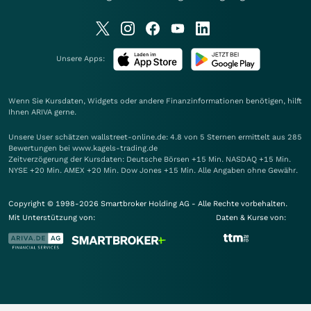
Unsere Apps:
Wenn Sie Kursdaten, Widgets oder andere Finanzinformationen benötigen, hilft
Ihnen
ARIVA
gerne.
Unsere User schätzen wallstreet-online.de: 4.8 von 5 Sternen ermittelt aus 285
Bewertungen bei www.kagels-trading.de
Zeitverzögerung der Kursdaten: Deutsche Börsen +15 Min. NASDAQ +15 Min.
NYSE +20 Min. AMEX +20 Min. Dow Jones +15 Min. Alle Angaben ohne Gewähr.
Copyright © 1998-2026 Smartbroker Holding AG - Alle Rechte vorbehalten.
Mit Unterstützung von:
Daten & Kurse von: