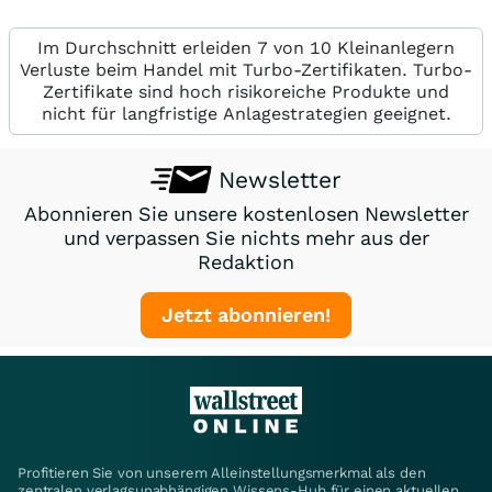
Im Durchschnitt erleiden 7 von 10 Kleinanlegern
Verluste beim Handel mit Turbo-Zertifikaten. Turbo-
Zertifikate sind hoch risikoreiche Produkte und
nicht für langfristige Anlagestrategien geeignet.
Newsletter
Abonnieren Sie unsere kostenlosen Newsletter
und verpassen Sie nichts mehr aus der
Redaktion
Jetzt abonnieren!
Profitieren Sie von unserem Alleinstellungsmerkmal als den
zentralen verlagsunabhängigen Wissens-Hub für einen aktuellen