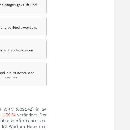
delstages gekauft und
 und verkauft werden,
terne Handelskosten
 und die Auswahl des
ch unseren
er WKN (692142) in 24
-1,56
%
verändert. Der
 Jahresperformance von
 52-Wochen Hoch und