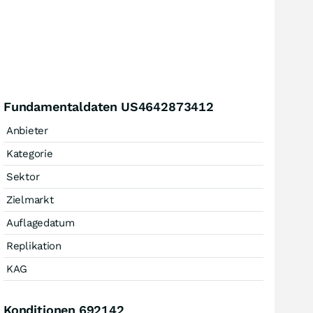
Fundamentaldaten US4642873412
Anbieter
Kategorie
Sektor
Zielmarkt
Auflagedatum
Replikation
KAG
Konditionen 692142