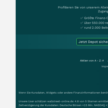
Profitieren Sie von unserem Alle
Zugang
✅ Größte Finanz-
✅ über 550.000 re
✅ rund 2.000 Beit
Jetzt Depot siche
Aktien von A - Z:
#
Impr
Wenn Sie Kursdaten, Widgets oder andere Finanzinformationen benöti
Unsere User schätzen wallstreet-online.de: 4.8 von 5 Sternen ermitt
Zeitverzögerung der Kursdaten: Deutsche Börsen +15 Min. NASDAQ +