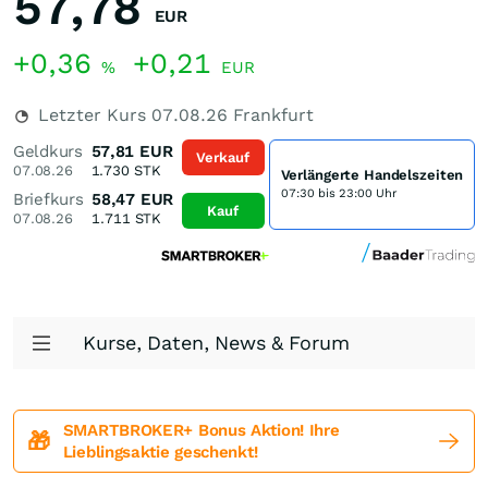
57,78
EUR
+0,36
+0,21
%
EUR
Letzter Kurs
07.08.26
Frankfurt
Geldkurs
57,81
EUR
Verkauf
07.08.26
1.730
STK
Verlängerte Handelszeiten
07:30 bis 23:00 Uhr
Briefkurs
58,47
EUR
Kauf
07.08.26
1.711
STK
Kurse, Daten, News & Forum
SMARTBROKER+ Bonus Aktion! Ihre
🎁
Lieblingsaktie geschenkt!