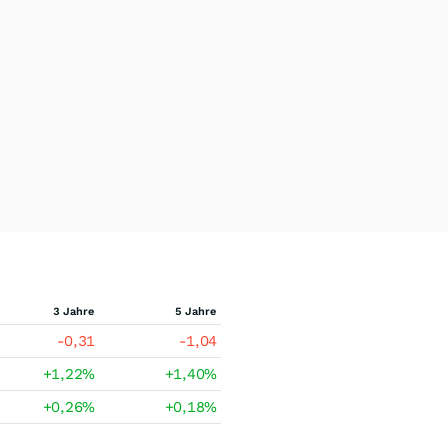
3 Jahre
5 Jahre
-0,31
-1,04
+1,22
%
+1,40
%
+0,26
%
+0,18
%