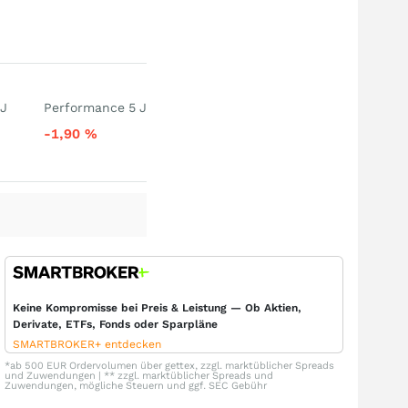
 J
Performance 5 J
-1,90
%
Keine Kompromisse bei Preis & Leistung — Ob Aktien,
Derivate, ETFs, Fonds oder Sparpläne
SMARTBROKER+ entdecken
*ab 500 EUR Ordervolumen über gettex, zzgl. marktüblicher Spreads
und Zuwendungen | ** zzgl. marktüblicher Spreads und
Zuwendungen, mögliche Steuern und ggf. SEC Gebühr