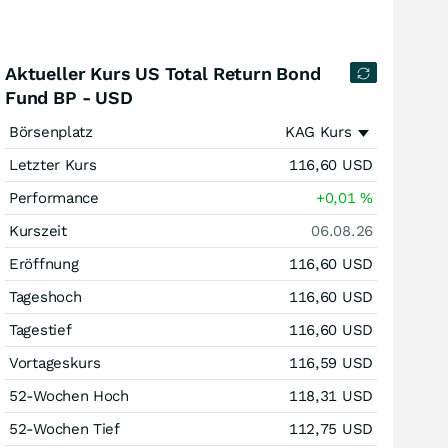
Aktueller Kurs US Total Return Bond
Fund BP - USD
Börsenplatz
KAG Kurs
Letzter Kurs
116,60
USD
Performance
+0,01
%
Kurszeit
06.08.26
Eröffnung
116,60
USD
Tageshoch
116,60
USD
Tagestief
116,60
USD
Vortageskurs
116,59
USD
52-Wochen Hoch
118,31
USD
52-Wochen Tief
112,75
USD