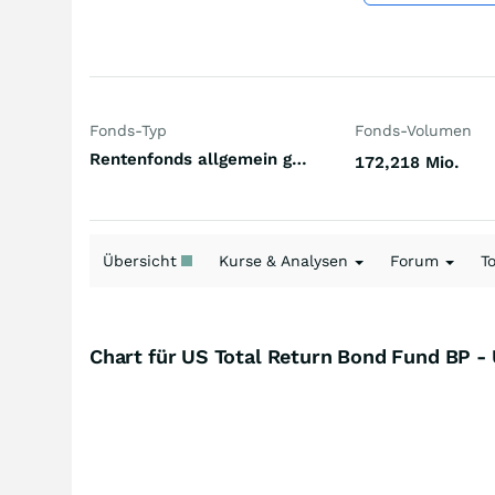
Fonds-Typ
Fonds-Volumen
Rentenfonds allgemein gemischte Laufzeiten USA US-Dollar
172,218 Mio.
Übersicht
Kurse & Analysen
Forum
T
Chart für US Total Return Bond Fund BP 