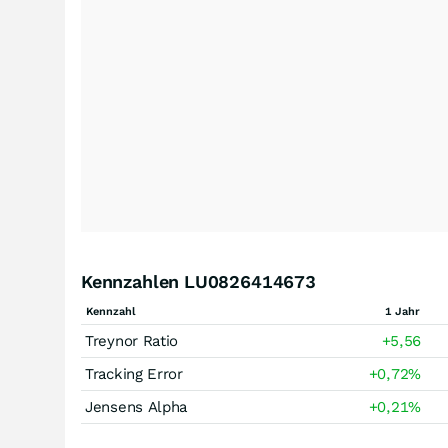
Kennzahlen LU0826414673
Kennzahl
1 Jahr
Treynor Ratio
+5,56
Tracking Error
+0,72
%
Jensens Alpha
+0,21
%