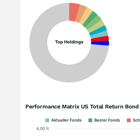
Top Holdings
Performance Matrix US Total Return Bond
Aktueller Fonds
Bester Fonds
Sch
4,00 %