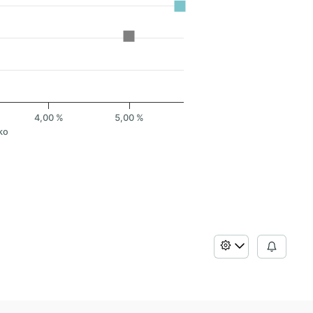
4,00 %
5,00 %
ko