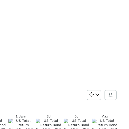
1 Jahr
3J
5J
Max