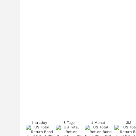
Intraday
5 Tage
1 Monat
3M