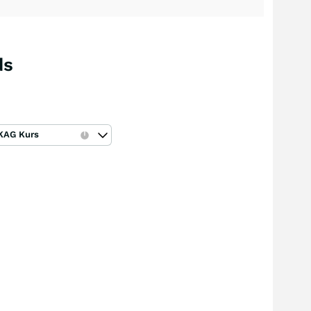
ds
KAG Kurs