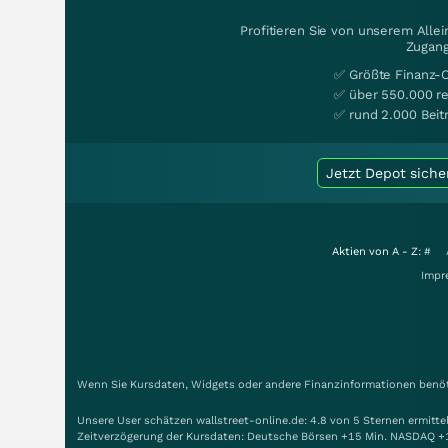
Profitieren Sie von unserem Alle
Zugang
✅ Größte Finanz-
✅ über 550.000 re
✅ rund 2.000 Beit
Jetzt Depot siche
Aktien von A - Z:
#
Impr
Wenn Sie Kursdaten, Widgets oder andere Finanzinformationen benöti
Unsere User schätzen wallstreet-online.de: 4.8 von 5 Sternen ermitt
Zeitverzögerung der Kursdaten: Deutsche Börsen +15 Min. NASDAQ +