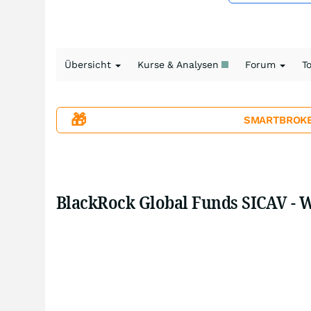
Übersicht
Kurse & Analysen
Forum
T
🎁
SMARTBROKER+
BlackRock Global Funds SICAV - 