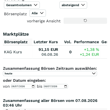
Gesamtvolumen
absteigend
Alle
Börsenplatz
vorherige Ansicht
Marktplätze
Börsenplatz
Letzter Kurs
Vol.
Performance
Ges
91,15
EUR
+1,38
%
KAG Kurs
0
06.08.26
+1,24
EUR
Zusammenfassung Börsen Zeitraum auswählen:
heute
oder Datum eingeben:
von
bis
Zusammenfassung aller Börsen vom 07.08.2026
03:46 Uhr