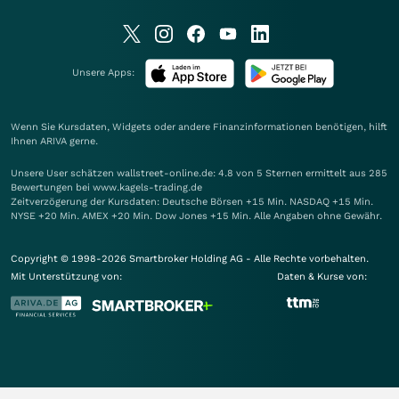
Unsere Apps:
Wenn Sie Kursdaten, Widgets oder andere Finanzinformationen benötigen, hilft
Ihnen
ARIVA
gerne.
Unsere User schätzen wallstreet-online.de: 4.8 von 5 Sternen ermittelt aus 285
Bewertungen bei www.kagels-trading.de
Zeitverzögerung der Kursdaten: Deutsche Börsen +15 Min. NASDAQ +15 Min.
NYSE +20 Min. AMEX +20 Min. Dow Jones +15 Min. Alle Angaben ohne Gewähr.
Copyright © 1998-2026 Smartbroker Holding AG - Alle Rechte vorbehalten.
Mit Unterstützung von:
Daten & Kurse von: