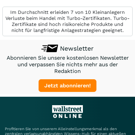
Im Durchschnitt erleiden 7 von 10 Kleinanlegern
Verluste beim Handel mit Turbo-Zertifikaten. Turbo-
Zertifikate sind hoch risikoreiche Produkte und
nicht für langfristige Anlagestrategien geeignet.
Newsletter
Abonnieren Sie unsere kostenlosen Newsletter
und verpassen Sie nichts mehr aus der
Redaktion
Jetzt abonnieren!
Profitieren Sie von unserem Alleinstellungsmerkmal als den
zentralen verlagsunabhängigen Wissens-Hub für einen aktuellen