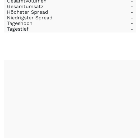
Gesamtvolumen
-
Gesamtumsatz
-
Höchster Spread
-
Niedrigster Spread
-
Tageshoch
-
Tagestief
-