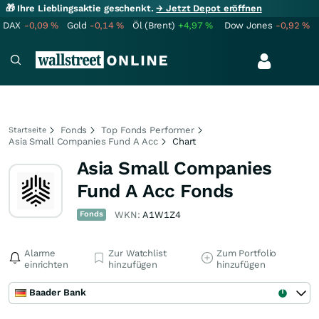
🎁 Ihre Lieblingsaktie geschenkt.
→ Jetzt Depot eröffnen
DAX
-0,09
%
Gold
-0,14
%
Öl (Brent)
+4,97
%
Dow Jones
-0,92
%
Fonds
Top Fonds Performer
Startseite
Asia Small Companies Fund A Acc
Chart
Asia Small Companies
Fund A Acc Fonds
Fonds
WKN:
A1W1Z4
Alarme
Zur Watchlist
Zum Portfolio
einrichten
hinzufügen
hinzufügen
Baader Bank