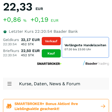
22,33
EUR
+0,86
+0,19
%
EUR
Letzter Kurs
22:20:54
Baader Bank
Geldkurs
22,17
EUR
Verkauf
22:20:54
452
STK
Verlängerte Handelszeiten
07:30 bis 23:00 Uhr
Briefkurs
22,50
EUR
Kauf
22:20:54
452
STK
Kurse, Daten, News & Forum
SMARTBROKER+ Bonus Aktion! Ihre
🎁
Lieblingsaktie geschenkt!