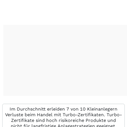
Im Durchschnitt erleiden 7 von 10 Kleinanlegern
Verluste beim Handel mit Turbo-Zertifikaten. Turbo-
Zertifikate sind hoch risikoreiche Produkte und
nicht für langfristige Anlagestrategien geeignet.