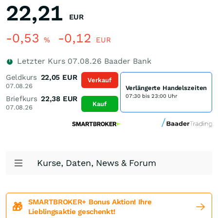
22,21
EUR
-0,53
-0,12
%
EUR
Letzter Kurs
07.08.26
Baader Bank
Geldkurs
22,05
EUR
Verkauf
07.08.26
Verlängerte Handelszeiten
07:30 bis 23:00 Uhr
Briefkurs
22,38
EUR
Kauf
07.08.26
Kurse, Daten, News & Forum
SMARTBROKER+ Bonus Aktion! Ihre
🎁
Lieblingsaktie geschenkt!