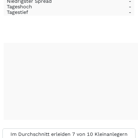
Niedrigster Spread
-
Tageshoch
-
Tagestief
-
Im Durchschnitt erleiden 7 von 10 Kleinanlegern