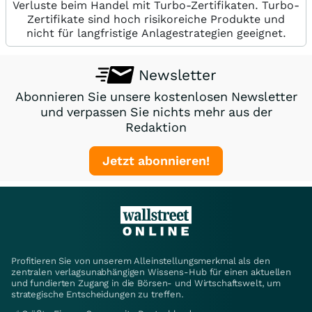
Verluste beim Handel mit Turbo-Zertifikaten. Turbo-
Zertifikate sind hoch risikoreiche Produkte und
nicht für langfristige Anlagestrategien geeignet.
Newsletter
Abonnieren Sie unsere kostenlosen Newsletter
und verpassen Sie nichts mehr aus der
Redaktion
Jetzt abonnieren!
Profitieren Sie von unserem Alleinstellungsmerkmal als den
zentralen verlagsunabhängigen Wissens-Hub für einen aktuellen
und fundierten Zugang in die Börsen- und Wirtschaftswelt, um
strategische Entscheidungen zu treffen.