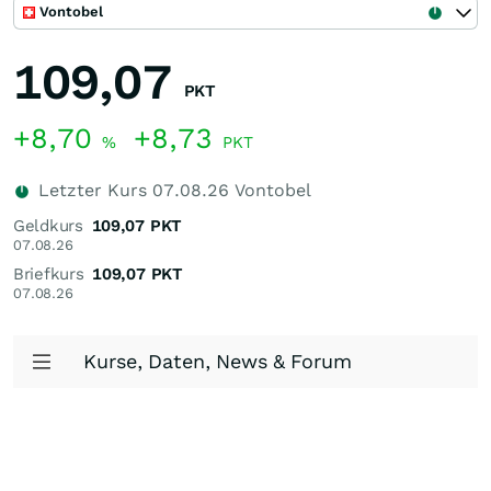
Vontobel
109,07
PKT
+8,70
+8,73
%
PKT
Letzter Kurs
07.08.26
Vontobel
Geldkurs
109,07
PKT
07.08.26
Briefkurs
109,07
PKT
07.08.26
Kurse, Daten, News & Forum