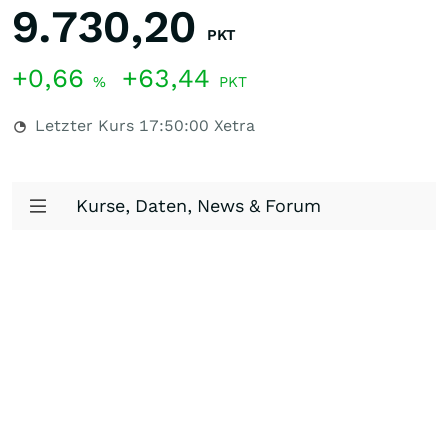
9.730,20
PKT
+0,66
+63,44
%
PKT
Letzter Kurs
17:50:00
Xetra
Kurse, Daten, News & Forum