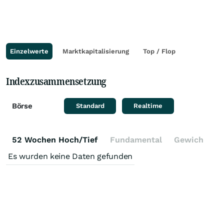
Einzelwerte
Marktkapitalisierung
Top / Flop
Indexzusammensetzung
Börse
Standard
Realtime
52 Wochen Hoch/Tief
Fundamental
Gewichtung
Es wurden keine Daten gefunden