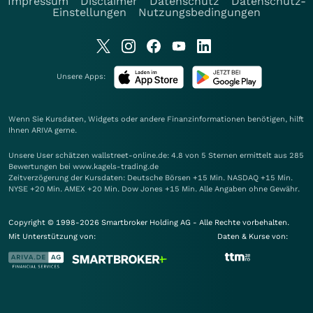
Impressum
Disclaimer
Datenschutz
Datenschutz-
Einstellungen
Nutzungsbedingungen
Unsere Apps:
Wenn Sie Kursdaten, Widgets oder andere Finanzinformationen benötigen, hilft
Ihnen
ARIVA
gerne.
Unsere User schätzen wallstreet-online.de: 4.8 von 5 Sternen ermittelt aus 285
Bewertungen bei www.kagels-trading.de
Zeitverzögerung der Kursdaten: Deutsche Börsen +15 Min. NASDAQ +15 Min.
NYSE +20 Min. AMEX +20 Min. Dow Jones +15 Min. Alle Angaben ohne Gewähr.
Copyright © 1998-2026 Smartbroker Holding AG - Alle Rechte vorbehalten.
Mit Unterstützung von:
Daten & Kurse von: