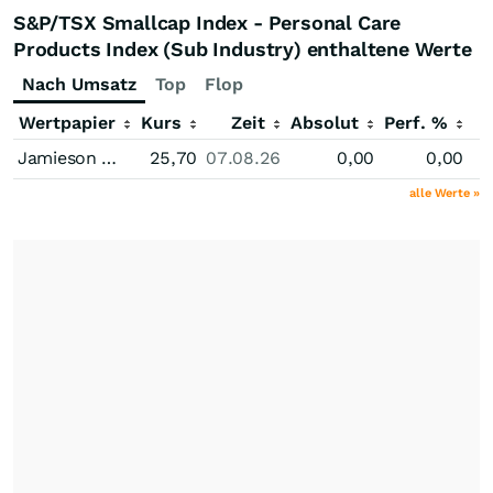
S&P/TSX Smallcap Index - Personal Care
Products Index (Sub Industry) enthaltene Werte
Nach Umsatz
Top
Flop
Wertpapier
Kurs
Zeit
Absolut
Perf. %
Jamieson Wellness
25,70
07.08.26
0,00
0,00
alle Werte »