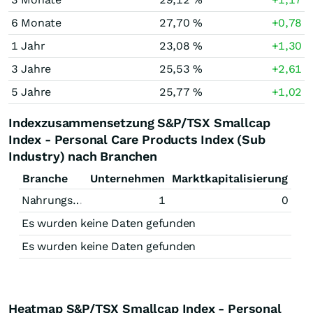
6 Monate
27,70 %
+0,78
1 Jahr
23,08 %
+1,30
3 Jahre
25,53 %
+2,61
5 Jahre
25,77 %
+1,02
Indexzusammensetzung S&P/TSX Smallcap
Index - Personal Care Products Index (Sub
Industry) nach Branchen
Branche
Unternehmen
Marktkapitalisierung
Nahrungsmittel
1
0
Es wurden keine Daten gefunden
Es wurden keine Daten gefunden
Heatmap S&P/TSX Smallcap Index - Personal