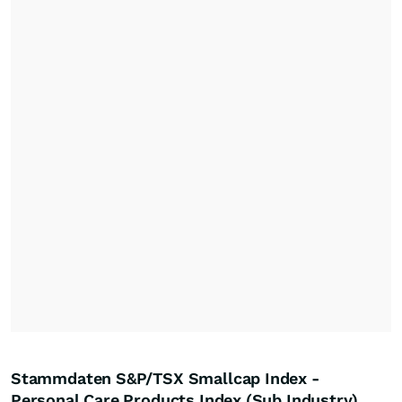
Stammdaten S&P/TSX Smallcap Index -
Personal Care Products Index (Sub Industry)