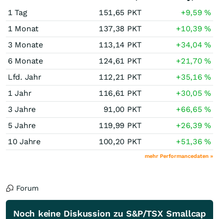
1 Tag
151,65
PKT
+9,59
%
1 Monat
137,38
PKT
+10,39
%
3 Monate
113,14
PKT
+34,04
%
6 Monate
124,61
PKT
+21,70
%
Lfd. Jahr
112,21
PKT
+35,16
%
1 Jahr
116,61
PKT
+30,05
%
3 Jahre
91,00
PKT
+66,65
%
5 Jahre
119,99
PKT
+26,39
%
10 Jahre
100,20
PKT
+51,36
%
mehr Performancedaten »
Forum
Noch keine Diskussion zu S&P/TSX Smallcap