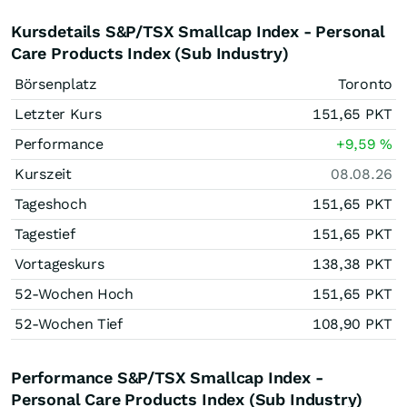
Kursdetails S&P/TSX Smallcap Index - Personal
Care Products Index (Sub Industry)
Börsenplatz
Toronto
Letzter Kurs
151,65
PKT
Performance
+9,59
%
Kurszeit
08.08.26
Tageshoch
151,65
PKT
Tagestief
151,65
PKT
Vortageskurs
138,38
PKT
52-Wochen Hoch
151,65
PKT
52-Wochen Tief
108,90
PKT
Performance S&P/TSX Smallcap Index -
Personal Care Products Index (Sub Industry)