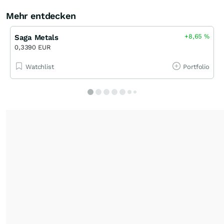
Mehr entdecken
+8,65
%
Saga Metals
0,3390 EUR
Watchlist
Portfolio