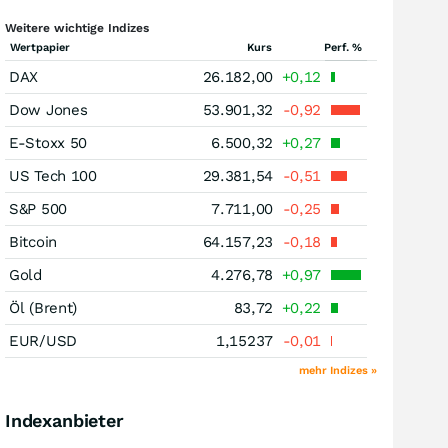
Weitere wichtige Indizes
Wertpapier
Kurs
Perf. %
DAX
26.182,00
+0,12
Dow Jones
53.901,32
-0,92
E-Stoxx 50
6.500,32
+0,27
US Tech 100
29.381,54
-0,51
S&P 500
7.711,00
-0,25
Bitcoin
64.157,23
-0,18
Gold
4.276,78
+0,97
Öl (Brent)
83,72
+0,22
EUR/USD
1,15237
-0,01
mehr Indizes »
Indexanbieter