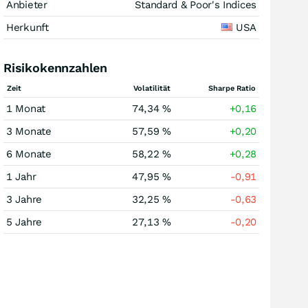
Anbieter
Standard & Poor's Indices
Herkunft
USA
Risikokennzahlen
Zeit
Volatilität
Sharpe Ratio
1 Monat
74,34 %
+0,16
3 Monate
57,59 %
+0,20
6 Monate
58,22 %
+0,28
1 Jahr
47,95 %
-0,91
3 Jahre
32,25 %
-0,63
5 Jahre
27,13 %
-0,20