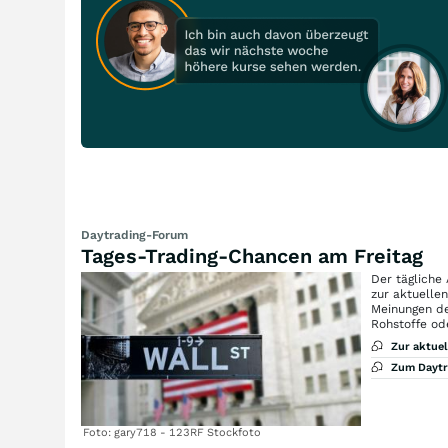
Daytrading-Forum
Tages-Trading-Chancen am Freitag
Der tägliche
zur aktuelle
Meinungen de
Rohstoffe od
Zur aktue
Zum Dayt
Foto: gary718 - 123RF Stockfoto