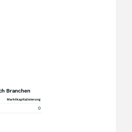
ch Branchen
Marktkapitalisierung
0