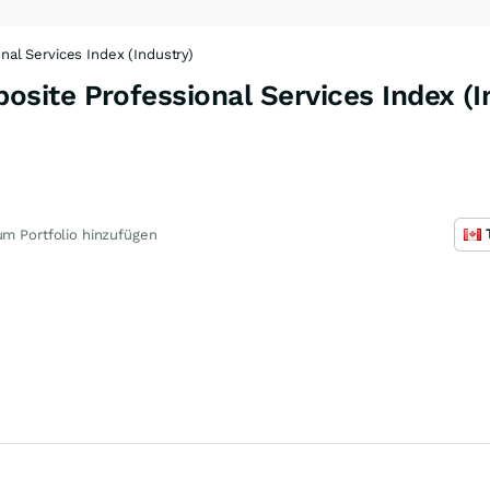
l Services Index (Industry)
ite Professional Services Index (I
m Portfolio hinzufügen