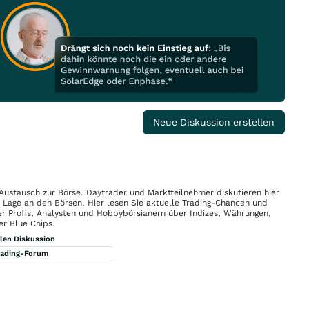
Neue Diskussion erstellen
 Austausch zur Börse. Daytrader und Marktteilnehmer diskutieren hier
n Lage an den Börsen. Hier lesen Sie aktuelle Trading-Chancen und
r Profis, Analysten und Hobbybörsianern über Indizes, Währungen,
er Blue Chips.
llen Diskussion
rading-Forum