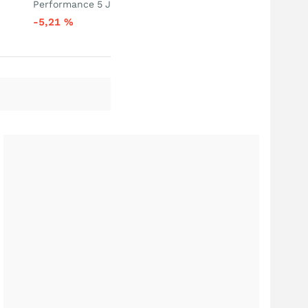
Performance 5 J
-5,21
%