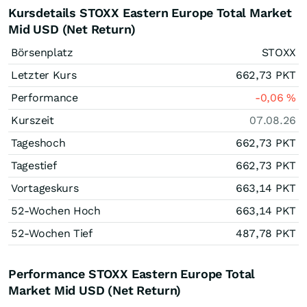
Kursdetails STOXX Eastern Europe Total Market
Mid USD (Net Return)
Börsenplatz
STOXX
Letzter Kurs
662,73
PKT
Performance
-0,06
%
Kurszeit
07.08.26
Tageshoch
662,73
PKT
Tagestief
662,73
PKT
Vortageskurs
663,14
PKT
52-Wochen Hoch
663,14
PKT
52-Wochen Tief
487,78
PKT
Performance STOXX Eastern Europe Total
Market Mid USD (Net Return)