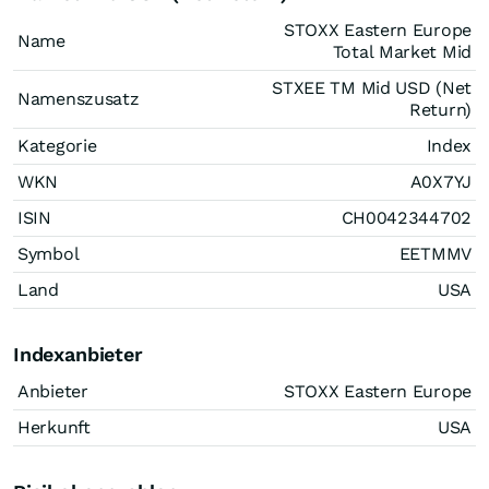
STOXX Eastern Europe
Name
Total Market Mid
STXEE TM Mid USD (Net
Namenszusatz
Return)
Kategorie
Index
WKN
A0X7YJ
ISIN
CH0042344702
Symbol
EETMMV
Land
USA
Indexanbieter
Anbieter
STOXX Eastern Europe
Herkunft
USA