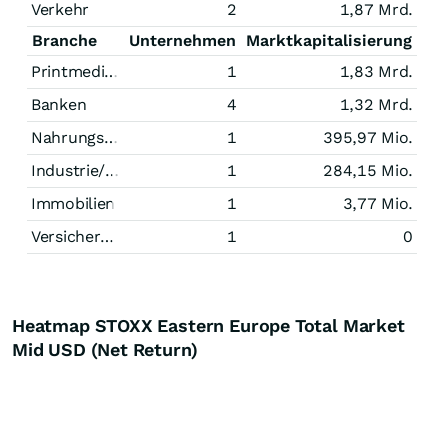
Verkehr
2
1,87 Mrd.
Branche
Unternehmen
Marktkapitalisierung
Printmedien
1
1,83 Mrd.
Banken
4
1,32 Mrd.
Nahrungsmittel
1
395,97 Mio.
Industrie/Mischkonzerne
1
284,15 Mio.
Immobilien
1
3,77 Mio.
Versicherungen
1
0
Heatmap STOXX Eastern Europe Total Market
Mid USD (Net Return)