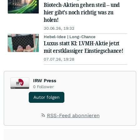
Biotech-Aktien gehen steil – und
hier gibt's noch richtig was zu
holen!
30.06.26, 19:32
Hebel-Idee | Long-Chance
Luxus statt KI: LVMH-Aktie jetzt
mit erstklassiger Einstiegschance!
07.07.26, 19:28
IRW Press
0
Follower
Autor folgen
RSS-Feed abonnieren