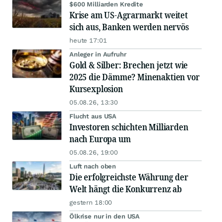
$600 Milliarden Kredite
Krise am US-Agrarmarkt weitet
sich aus, Banken werden nervös
heute 17:01
Anleger in Aufruhr
Gold & Silber: Brechen jetzt wie
2025 die Dämme? Minenaktien vor
Kursexplosion
05.08.26, 13:30
Flucht aus USA
Investoren schichten Milliarden
nach Europa um
05.08.26, 19:00
Luft nach oben
Die erfolgreichste Währung der
Welt hängt die Konkurrenz ab
gestern 18:00
Ölkrise nur in den USA