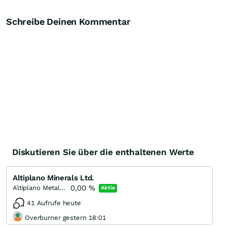
Schreibe Deinen Kommentar
Diskutieren Sie über die enthaltenen Werte
Altiplano Minerals Ltd.
0,00
%
Altiplano Metals Inc.
Aktie
41 Aufrufe heute
Overburner gestern 18:01