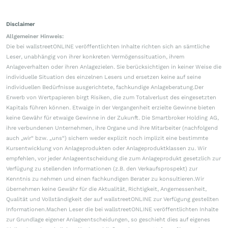
Disclaimer
Allgemeiner Hinweis:
Die bei wallstreetONLINE veröffentlichten Inhalte richten sich an sämtliche
Leser, unabhängig von ihrer konkreten Vermögenssituation, ihrem
Anlageverhalten oder ihren Anlagezielen. Sie berücksichtigen in keiner Weise die
individuelle Situation des einzelnen Lesers und ersetzen keine auf seine
individuellen Bedürfnisse ausgerichtete, fachkundige Anlageberatung.Der
Erwerb von Wertpapieren birgt Risiken, die zum Totalverlust des eingesetzten
Kapitals führen können. Etwaige in der Vergangenheit erzielte Gewinne bieten
keine Gewähr für etwaige Gewinne in der Zukunft. Die Smartbroker Holding AG,
ihre verbundenen Unternehmen, ihre Organe und ihre Mitarbeiter (nachfolgend
auch „wir“ bzw. „uns“) sichern weder explizit noch implizit eine bestimmte
Kursentwicklung von Anlageprodukten oder Anlageproduktklassen zu. Wir
empfehlen, vor jeder Anlageentscheidung die zum Anlageprodukt gesetzlich zur
Verfügung zu stellenden Informationen (z.B. den Verkaufsprospekt) zur
Kenntnis zu nehmen und einen fachkundigen Berater zu konsultieren.Wir
übernehmen keine Gewähr für die Aktualität, Richtigkeit, Angemessenheit,
Qualität und Vollständigkeit der auf wallstreetONLINE zur Verfügung gestellten
Informationen.Machen Leser die bei wallstreetONLINE veröffentlichten Inhalte
zur Grundlage eigener Anlageentscheidungen, so geschieht dies auf eigenes