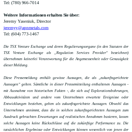
Tel: (780) 966-7014
Weitere Informationen erhalten Sie über:
Jeremy
Yaseniuk
,
Director
jeremyy@apnmetals.com
Tel: (604) 773-1467
Die TSX Venture Exchange und deren Regulierungsorgane (in den Statuten der
TSX Venture Exchange als „Regulation Services Provider“ bezeichnet)
übernehmen keinerlei Verantwortung für die Angemessenheit oder Genauigkeit
dieser Meldung.
Diese Pressemeldung enthält gewisse Aussagen, die als „zukunftsgerichtete
Aussagen“ gelten. Sämtliche in dieser Pressemitteilung enthaltenen Aussagen -
mit Ausnahme von historischen Fakten -, die sich auf Explorationsbohrungen,
Abbauaktivitäten und andere vom Unternehmen erwartete Ereignisse oder
Entwicklungen beziehen, gelten als zukunftsgerichtete Aussagen. Obwohl das
Unternehmen annimmt, dass die in solchen zukunftsgerichteten Aussagen zum
Ausdruck gebrachten Erwartungen auf realistischen Annahmen basieren, lassen
solche Aussagen keine Rückschlüsse auf die zukünftige Performance zu. Die
tatsächlichen Ergebnisse oder Entwicklungen können wesentlich von jenen der