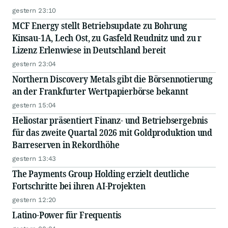
gestern 23:10
MCF Energy stellt Betriebsupdate zu Bohrung
Kinsau-1A, Lech Ost, zu Gasfeld Reudnitz und zu r
Lizenz Erlenwiese in Deutschland bereit
gestern 23:04
Northern Discovery Metals gibt die Börsennotierung
an der Frankfurter Wertpapierbörse bekannt
gestern 15:04
Heliostar präsentiert Finanz- und Betriebsergebnis
für das zweite Quartal 2026 mit Goldproduktion und
Barreserven in Rekordhöhe
gestern 13:43
The Payments Group Holding erzielt deutliche
Fortschritte bei ihren AI-Projekten
gestern 12:20
Latino-Power für Frequentis