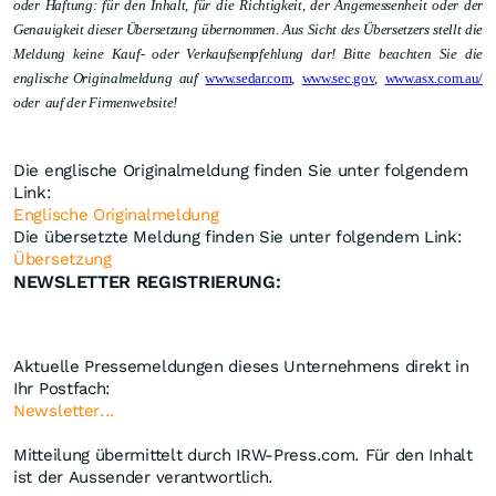
oder Haftung: für den Inhalt, für die Richtigkeit, der Angemessenheit oder der
Genauigkeit dieser Übersetzung übernommen. Aus Sicht des Übersetzers stellt die
Meldung keine Kauf- oder Verkaufsempfehlung dar! Bitte beachten Sie die
englische Originalmeldung
auf
www.sedar.com
,
www.sec.gov
,
www.asx.com.au/
oder
auf der Firmenwebsite!
Die englische Originalmeldung finden Sie unter folgendem
Link:
Englische Originalmeldung
Die übersetzte Meldung finden Sie unter folgendem Link:
Übersetzung
NEWSLETTER REGISTRIERUNG:
Aktuelle Pressemeldungen dieses Unternehmens direkt in
Ihr Postfach:
Newsletter...
Mitteilung übermittelt durch IRW-Press.com. Für den Inhalt
ist der Aussender verantwortlich.