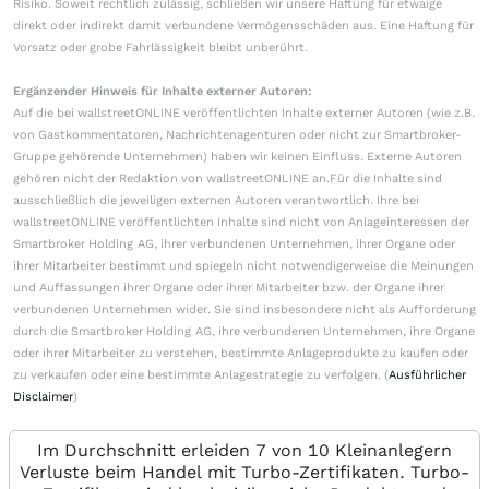
Risiko. Soweit rechtlich zulässig, schließen wir unsere Haftung für etwaige
direkt oder indirekt damit verbundene Vermögensschäden aus. Eine Haftung für
Vorsatz oder grobe Fahrlässigkeit bleibt unberührt.
Ergänzender Hinweis für Inhalte externer Autoren:
Auf die bei wallstreetONLINE veröffentlichten Inhalte externer Autoren (wie z.B.
von Gastkommentatoren, Nachrichtenagenturen oder nicht zur Smartbroker-
Gruppe gehörende Unternehmen) haben wir keinen Einfluss. Externe Autoren
gehören nicht der Redaktion von wallstreetONLINE an.Für die Inhalte sind
ausschließlich die jeweiligen externen Autoren verantwortlich. Ihre bei
wallstreetONLINE veröffentlichten Inhalte sind nicht von Anlageinteressen der
Smartbroker Holding AG, ihrer verbundenen Unternehmen, ihrer Organe oder
ihrer Mitarbeiter bestimmt und spiegeln nicht notwendigerweise die Meinungen
und Auffassungen ihrer Organe oder ihrer Mitarbeiter bzw. der Organe ihrer
verbundenen Unternehmen wider. Sie sind insbesondere nicht als Aufforderung
durch die Smartbroker Holding AG, ihre verbundenen Unternehmen, ihre Organe
oder ihrer Mitarbeiter zu verstehen, bestimmte Anlageprodukte zu kaufen oder
zu verkaufen oder eine bestimmte Anlagestrategie zu verfolgen. (
Ausführlicher
Disclaimer
)
Im Durchschnitt erleiden 7 von 10 Kleinanlegern
Verluste beim Handel mit Turbo-Zertifikaten. Turbo-