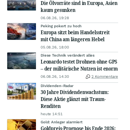
Die Ölvorräte sind in Europa, Asien
kaum gesunken
06.08.26, 19:28
Peking pokert zu hoch
Europa sitzt beim Handelsstreit
mit China am längeren Hebel
05.08.26, 18:00
Diese Technik verändert alles
Leonardo testet Drohnen ohne GPS
– der militärische Nutzen ist enorm
06.08.26, 14:30
2 Kommentare
Dividenden-Radar
30 Jahre Dividendenwachstum:
Diese Aktie glänzt mit Traum-
Renditen
heute 14:51
Gold: Anleger alarmiert
Goldpreis-Prognose bis Ende 2026: