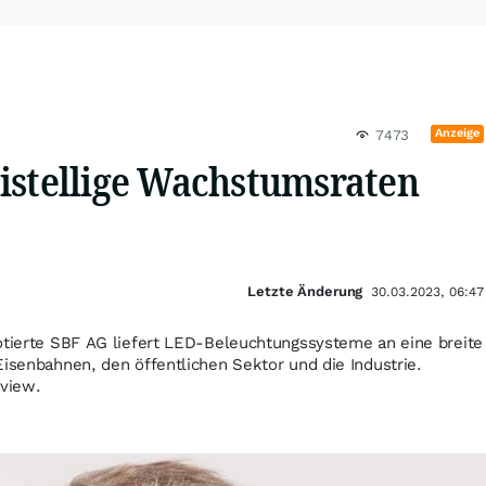
Anzeige
7473
istellige Wachstumsraten
Letzte Änderung
30.03.2023, 06:47
otierte SBF AG liefert LED-Beleuchtungssysteme an eine breite
Eisenbahnen, den öffentlichen Sektor und die Industrie.
rview.