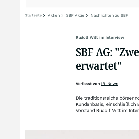
Aktien
SBF Aktie
Nachrichten zu SBF
Startseite
Rudolf Witt im Interview
SBF AG: "Zwe
erwartet"
Verfasst von
IR-News
Die traditionsreiche börsenn
Kundenbasis, einschließlich 
Vorstand Rudolf Witt im Inte