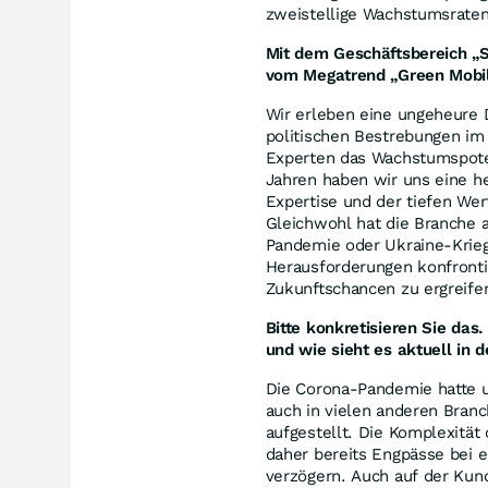
zweistellige Wachstumsraten
Mit dem Geschäftsbereich „S
vom Megatrend „Green Mobili
Wir erleben eine ungeheure 
politischen Bestrebungen i
Experten das Wachstumspoten
Jahren haben wir uns eine he
Expertise und der tiefen Wer
Gleichwohl hat die Branche
Pandemie oder Ukraine-Krie
Herausforderungen konfrontie
Zukunftschancen zu ergreife
Bitte konkretisieren Sie da
und wie sieht es aktuell in 
Die Corona-Pandemie hatte un
auch in vielen anderen Branc
aufgestellt. Die Komplexität 
daher bereits Engpässe bei 
verzögern. Auch auf der Kun