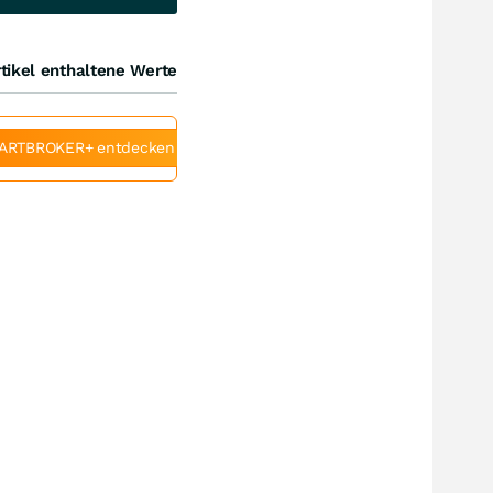
tikel enthaltene Werte
ARTBROKER+ entdecken