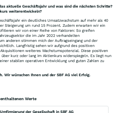
das aktuelle Geschäftsjahr und was sind die nächsten Schritte?
nkurs weiterentwickeln?
eschäftsjahr ein deutliches Umsatzwachstum auf mehr als 40
iner Steigerung um rund 15 Prozent. Zudem erwarten wir ein
fitieren wir von einer Reihe von Faktoren: So greifen
ahrzeugsektor die im Jahr 2022 verhandelten
Zum anderen stimmen mich der Auftragseingang und der
chtlich. Langfristig sehen wir aufgrund des positiven
Akquisitionen weiteres Wachstumspotenzial. Diese positiven
h über kurz oder lang im Aktienkurs widerspiegeln. Es liegt nun
einer stabilen operativen Entwicklung und guten Zahlen zu
h. Wir wünschen Ihnen und der SBF AG viel Erfolg.
e enthaltenen Werte
 Umfirmierung der Gesellschaft in SBF AG