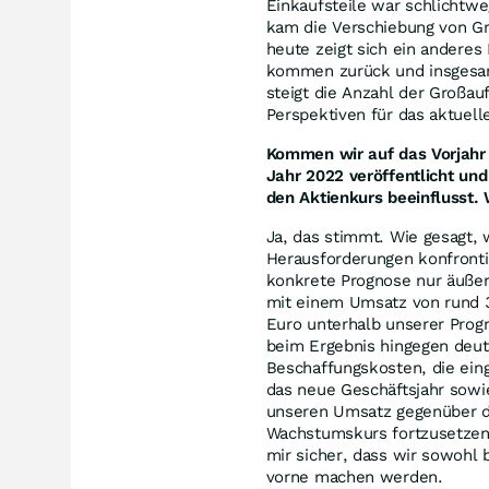
Einkaufsteile war schlichtwe
kam die Verschiebung von Gr
heute zeigt sich ein anderes
kommen zurück und insgesam
steigt die Anzahl der Großau
Perspektiven für das aktuelle
Kommen wir auf das Vorjahr z
Jahr 2022 veröffentlicht und
den Aktienkurs beeinflusst.
Ja, das stimmt. Wie gesagt, 
Herausforderungen konfronti
konkrete Prognose nur äußers
mit einem Umsatz von rund 3
Euro unterhalb unserer Prog
beim Ergebnis hingegen deut
Beschaffungskosten, die eing
das neue Geschäftsjahr sowi
unseren Umsatz gegenüber de
Wachstumskurs fortzusetzen. 
mir sicher, dass wir sowohl
vorne machen werden.