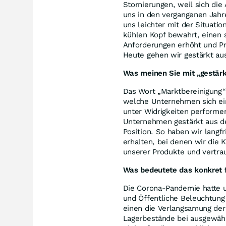
Stornierungen, weil sich di
uns in den vergangenen Jahre
uns leichter mit der Situat
kühlen Kopf bewahrt, einen 
Anforderungen erhöht und P
Heute gehen wir gestärkt aus
Was meinen Sie mit „gestärkt
Das Wort „Marktbereinigung“ 
welche Unternehmen sich ein
unter Widrigkeiten performe
Unternehmen gestärkt aus der
Position. So haben wir langf
erhalten, bei denen wir die 
unserer Produkte und vertr
Was bedeutete das konkret fü
Die Corona-Pandemie hatte u
und Öffentliche Beleuchtung
einen die Verlangsamung de
Lagerbestände bei ausgewähl