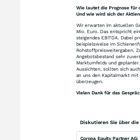
Wie lautet die Prognose für 
Und wie wird sich der Aktie
Wir erwarten im aktuellen G
Mio. Euro. Das entspricht e
steigendes EBITDA. Dabei pro
beispielsweise im Schienenf
Rohstoffpreisweitergaben. 
Angebotsbestand sehr zuversi
Marktumfelds und geplanter 
Aussichten, sollten sich auc
an uns den Kapitalmarkt mit 
überzeugen.
Vielen Dank für das Gespräc
Diskutieren Sie über di
Corona Equity Partner AG: