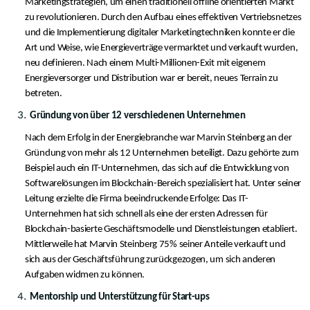
Marketingstrategien, um einen traditionell offline orientierten Markt
zu revolutionieren. Durch den Aufbau eines effektiven Vertriebsnetzes
und die Implementierung digitaler Marketingtechniken konnte er die
Art und Weise, wie Energieverträge vermarktet und verkauft wurden,
neu definieren​. Nach einem Multi-Millionen-Exit mit eigenem
Energieversorger und Distribution war er bereit, neues Terrain zu
betreten.
Gründung von über 12 verschiedenen Unternehmen
Nach dem Erfolg in der Energiebranche war Marvin Steinberg an der
Gründung von mehr als 12 Unternehmen beteiligt. Dazu gehörte zum
Beispiel auch ein IT-Unternehmen, das sich auf die Entwicklung von
Softwarelösungen im Blockchain-Bereich spezialisiert hat. Unter seiner
Leitung erzielte die Firma beeindruckende Erfolge: Das IT-
Unternehmen hat sich schnell als eine der ersten Adressen für
Blockchain-basierte Geschäftsmodelle und Dienstleistungen etabliert.
Mittlerweile hat Marvin Steinberg 75% seiner Anteile verkauft und
sich aus der Geschäftsführung zurückgezogen, um sich anderen
Aufgaben widmen zu können.
Mentorship und Unterstützung für Start-ups