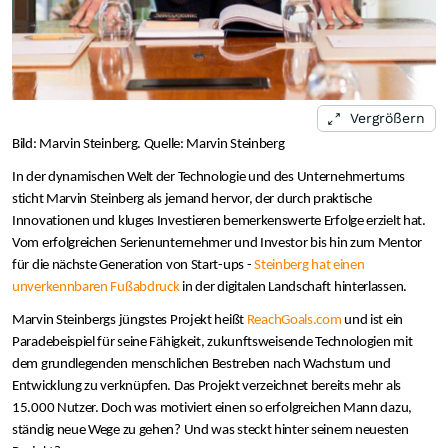
Vergrößern
Bild: Marvin Steinberg. Quelle: Marvin Steinberg
In der dynamischen Welt der Technologie und des Unternehmertums
sticht Marvin Steinberg als jemand hervor, der durch praktische
Innovationen und kluges Investieren bemerkenswerte Erfolge erzielt hat.
Vom erfolgreichen Serienunternehmer und Investor bis hin zum Mentor
für die nächste Generation von Start-ups -
Steinberg hat einen
unverkennbaren Fußabdruck
in der digitalen Landschaft hinterlassen.
Marvin Steinbergs jüngstes Projekt heißt
ReachGoals.com
und ist ein
Paradebeispiel für seine Fähigkeit, zukunftsweisende Technologien mit
dem grundlegenden menschlichen Bestreben nach Wachstum und
Entwicklung zu verknüpfen. Das Projekt verzeichnet bereits mehr als
15.000 Nutzer. Doch was motiviert einen so erfolgreichen Mann dazu,
ständig neue Wege zu gehen? Und was steckt hinter seinem neuesten