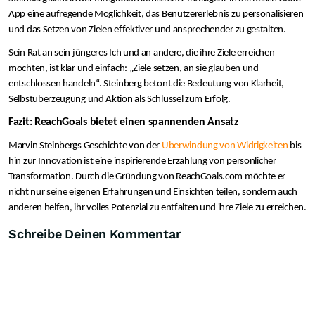
App eine aufregende Möglichkeit, das Benutzererlebnis zu personalisieren
und das Setzen von Zielen effektiver und ansprechender zu gestalten.
Sein Rat an sein jüngeres Ich und an andere, die ihre Ziele erreichen
möchten, ist klar und einfach: „Ziele setzen, an sie glauben und
entschlossen handeln“. Steinberg betont die Bedeutung von Klarheit,
Selbstüberzeugung und Aktion als Schlüssel zum Erfolg.
Fazit: ReachGoals bietet einen spannenden Ansatz
Marvin Steinbergs Geschichte von der
Überwindung von Widrigkeiten
bis
hin zur Innovation ist eine inspirierende Erzählung von persönlicher
Transformation. Durch die Gründung von ReachGoals.com möchte er
nicht nur seine eigenen Erfahrungen und Einsichten teilen, sondern auch
anderen helfen, ihr volles Potenzial zu entfalten und ihre Ziele zu erreichen.
Schreibe Deinen Kommentar