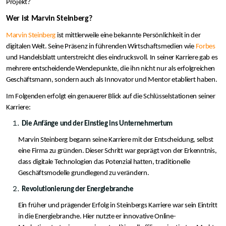
Projekt?
Wer ist Marvin Steinberg?
Marvin Steinberg
ist mittlerweile eine bekannte Persönlichkeit in der
digitalen Welt. Seine Präsenz in führenden Wirtschaftsmedien wie
Forbes
und Handelsblatt unterstreicht dies eindrucksvoll. In seiner Karriere gab es
mehrere entscheidende Wendepunkte, die ihn nicht nur als erfolgreichen
Geschäftsmann, sondern auch als Innovator und Mentor etabliert haben.
Im Folgenden erfolgt ein genauerer Blick auf die Schlüsselstationen seiner
Karriere:
Die Anfänge und der Einstieg ins Unternehmertum
Marvin Steinberg begann seine Karriere mit der Entscheidung, selbst
eine Firma zu gründen. Dieser Schritt war geprägt von der Erkenntnis,
dass digitale Technologien das Potenzial hatten, traditionelle
Geschäftsmodelle grundlegend zu verändern.
Revolutionierung der Energiebranche
Ein früher und prägender Erfolg in Steinbergs Karriere war sein Eintritt
in die Energiebranche. Hier nutzte er innovative Online-