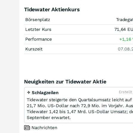
Tidewater Aktienkurs
Börsenplatz
Tradega
Letzter Kurs
71,64
E
Performance
+1,16
Kurszeit
07.08.
Neuigkeiten zur Tidewater Aktie
Erstell
✧ Schlagzeilen
Tidewater steigerte den Quartalsumsatz leicht auf
21,7 Mio. US-Dollar nach 72,9 Mio. im Vorjahr. Au
Tidewater 1,42 bis 1,47 Mrd. US-Dollar Umsatz; 
September erwartet.
Nachrichten