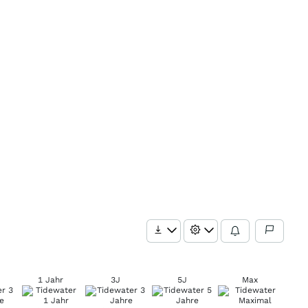
1 Jahr
3J
5J
Max