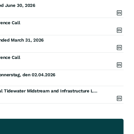
ed June 30, 2026
ence Call
Ended March 31, 2026
ence Call
nnerstag, den 02.04.2026
Axiom Announces Manola Divestiture and Additional Tidewater Midstream and Infrastructure Ltd. Lawsuit