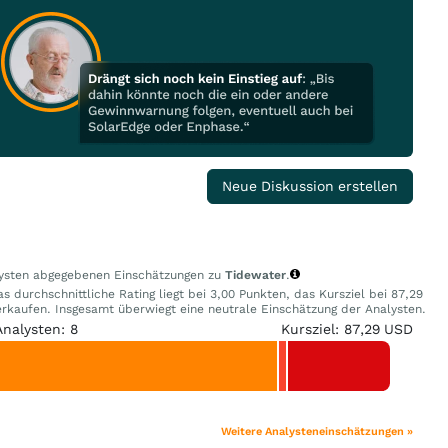
Neue Diskussion erstellen
alysten abgegebenen Einschätzungen zu
Tidewater
.
 durchschnittliche Rating liegt bei 3,00 Punkten, das Kursziel bei 87,29
kaufen. Insgesamt überwiegt eine neutrale Einschätzung der Analysten.
Analysten: 8
Kursziel: 87,29 USD
Weitere Analysteneinschätzungen »