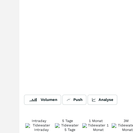
Volumen
Push
Analyse
Intraday
5 Tage
1 Monat
3M