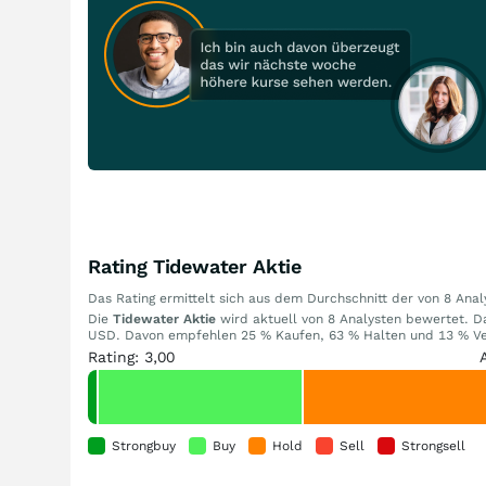
Rating Tidewater Aktie
Das Rating ermittelt sich aus dem Durchschnitt der von 8 An
Die
Tidewater Aktie
wird aktuell von 8 Analysten bewertet. Das
USD. Davon empfehlen 25 % Kaufen, 63 % Halten und 13 % Ver
Rating: 3,00
Strongbuy
Buy
Hold
Sell
Strongsell