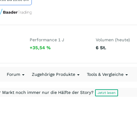
Performance 1 J
Volumen (heute)
+35,54
%
6
St.
Forum
Zugehörige Produkte
Tools & Vergleiche
r Markt noch immer nur die Hälfte der Story?
Jetzt lesen