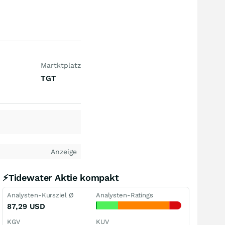
Martktplatz
TGT
Anzeige
⚡Tidewater Aktie kompakt
Analysten-Kursziel Ø
Analysten-Ratings
87,29
USD
KGV
KUV