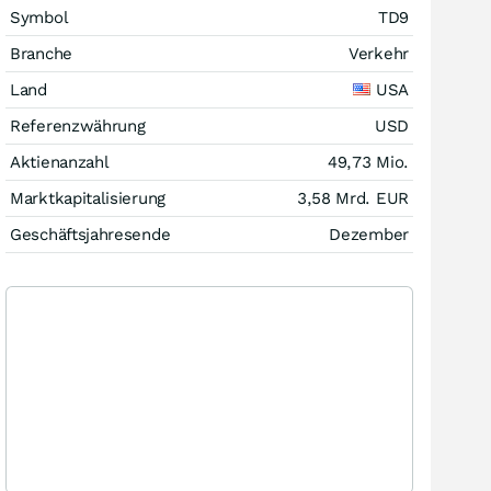
Symbol
TD9
Branche
Verkehr
Land
USA
Referenzwährung
USD
Aktienanzahl
49,73 Mio.
Marktkapitalisierung
3,58 Mrd.
EUR
Geschäftsjahresende
Dezember