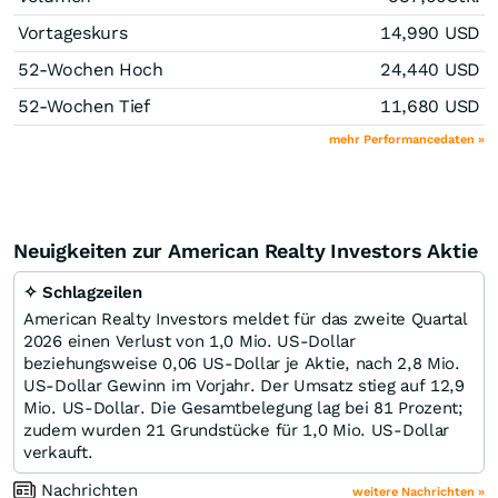
Vortageskurs
14,990
USD
52-Wochen Hoch
24,440
USD
52-Wochen Tief
11,680
USD
mehr Performancedaten »
Neuigkeiten zur American Realty Investors Aktie
✧ Schlagzeilen
American Realty Investors meldet für das zweite Quartal
2026 einen Verlust von 1,0 Mio. US-Dollar
beziehungsweise 0,06 US-Dollar je Aktie, nach 2,8 Mio.
US-Dollar Gewinn im Vorjahr. Der Umsatz stieg auf 12,9
Mio. US-Dollar. Die Gesamtbelegung lag bei 81 Prozent;
zudem wurden 21 Grundstücke für 1,0 Mio. US-Dollar
verkauft.
Nachrichten
weitere Nachrichten »