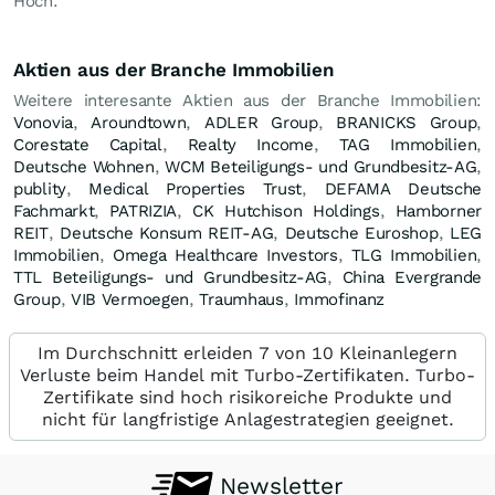
Hoch.
Aktien aus der Branche Immobilien
Weitere interesante Aktien aus der Branche Immobilien:
Vonovia
,
Aroundtown
,
ADLER Group
,
BRANICKS Group
,
Corestate Capital
,
Realty Income
,
TAG Immobilien
,
Deutsche Wohnen
,
WCM Beteiligungs- und Grundbesitz-AG
,
publity
,
Medical Properties Trust
,
DEFAMA Deutsche
Fachmarkt
,
PATRIZIA
,
CK Hutchison Holdings
,
Hamborner
REIT
,
Deutsche Konsum REIT-AG
,
Deutsche Euroshop
,
LEG
Immobilien
,
Omega Healthcare Investors
,
TLG Immobilien
,
TTL Beteiligungs- und Grundbesitz-AG
,
China Evergrande
Group
,
VIB Vermoegen
,
Traumhaus
,
Immofinanz
Im Durchschnitt erleiden 7 von 10 Kleinanlegern
Verluste beim Handel mit Turbo-Zertifikaten. Turbo-
Zertifikate sind hoch risikoreiche Produkte und
nicht für langfristige Anlagestrategien geeignet.
Newsletter