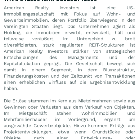
American Realty Investors ist eine US-
Immobiliengesellschaft mit Fokus auf Wohn- und
Gewerbeimmobilien, deren Portfolio überwiegend in den
Vereinigten Staaten liegt. Das Unternehmen agiert als
Holding, die Immobilien erwirbt, entwickelt, hält und
teilweise veräußert. Im Unterschied zu breit
diversifizierten, stark regulierten REIT-Strukturen ist
American Realty Investors stärker von strategischen
Entscheidungen des Managements und der
Kapitalallokation geprägt. Die Gesellschaft bewegt sich
damit in einem Segment, in dem Bilanzstruktur,
Finanzierungskosten und der Zeitpunkt von Transaktionen
einen erheblichen Einfluss auf die Ergebnisentwicklung
haben.
Die Erlöse stammen im Kern aus Mieteinnahmen sowie aus
Gewinnen oder Verlusten aus dem Verkauf von Objekten.
Im Mietgeschäft stehen Wohnimmobilien und
Mehrfamilienhäuser im Vordergrund, ergänzt um
ausgewählte Gewerbeobjekte. Hinzu kommen Erträge aus
Projektentwicklungen, etwa wenn Grundstücke oder
Objekte nach einer Entwicklungs- oder