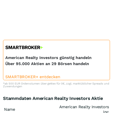
American Realty Investors günstig handeln
Über 95.000 Aktien an 29 Börsen handeln
SMARTBROKER+ entdecken
*ab 500 EUR Ordervolumen über gettex für 0€, zzgl. marktüblicher Spreads und
Zuwendungen
Stammdaten American Realty Investors Aktie
American Realty Investors
Name
Inc