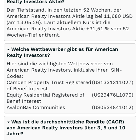
Realty Investors Aktie?
Der Tiefststand, in den letzten 52 Wochen, der
American Realty Investors Aktie lag bei 11,680
USD
(am
13.05.26
). Laut aktuellem Kurs ist die
American Realty Investors Aktie +31,51
%
vom 52
Wochen-Tief entfernt.
Welche Wettbewerber gibt es für American
Realty Investors?
Hier sind die wichtigsten Wettbewerber von
American Realty Investors, inklusive ihrer ISIN-
Codes:
Camden Property Trust Registered
(US1331311027)
of Benef Interest
Equity Residential Registered of
(US29476L1070)
Benef Interest
AvalonBay Communities
(US0534841012)
Was ist die durchschnittliche Rendite (CAGR)
von American Realty Investors über 3, 5 und 10
Jahre?