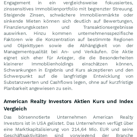
Engagement in ein vergleichsweise fokussiertes,
zinssensitives Immobilienportfolio mit begrenzter Streuung.
Steigende Zinsen, schwächere Immobilienmärkte oder
sinkende Mieten können sich deutlich auf Bewertungen,
Finanzierungskosten und Transaktionsergebnisse
auswirken. Hinzu kommen unternehmensspezifische
Faktoren wie die Konzentration auf bestimmte Regionen
und Objekttypen sowie die Abhängigkeit von der
Managementqualität bei An- und Verkäufen. Die Aktie
eignet sich eher für Anleger, die die Besonderheiten
kleinerer Immobilienholdings einschätzen können,
Schwankungen in Ergebnis und Kurs akzeptieren und den
Schwerpunkt auf die langfristige Entwicklung von
Substanzwerten und Cashflows legen, ohne auf kurzfristige
Planbarkeit angewiesen zu sein.
American Realty Investors Aktien Kurs und Index
Vergleich
Das börsennotierte Unternehmen American Realty
Investors ist in USA gelistet. Das Unternehmen verfügt über
eine Marktkapitalisierung von 214,64 Mio.
EUR
und seine
Geschäftsaktivitäten sind vorwiegend der Branche