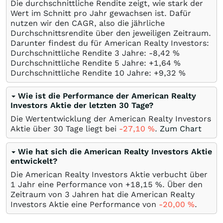
Die durchschnittliche Rendite zeigt, wie stark der
Wert im Schnitt pro Jahr gewachsen ist. Dafür
nutzen wir den CAGR, also die jährliche
Durchschnittsrendite über den jeweiligen Zeitraum.
Darunter findest du für American Realty Investors:
Durchschnittliche Rendite 3 Jahre: -8,42
%
Durchschnittliche Rendite 5 Jahre: +1,64
%
Durchschnittliche Rendite 10 Jahre: +9,32
%
Wie ist die Performance der American Realty
Investors Aktie der letzten 30 Tage?
Die Wertentwicklung der American Realty Investors
Aktie über 30 Tage liegt bei
-27,10
%
.
Zum Chart
Wie hat sich die American Realty Investors Aktie
entwickelt?
Die American Realty Investors Aktie verbucht über
1 Jahr eine Performance von +18,15
%
. Über den
Zeitraum von 3 Jahren hat die American Realty
Investors Aktie eine Performance von
-20,00
%
.