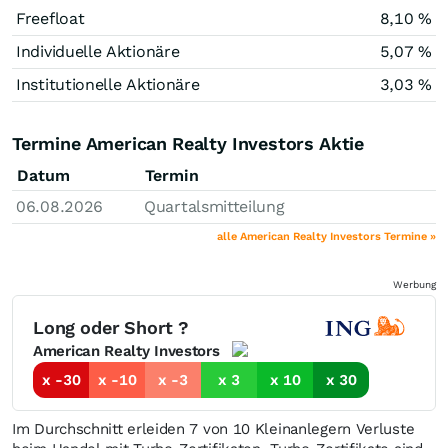
Freefloat
8,10 %
Individuelle Aktionäre
5,07 %
Institutionelle Aktionäre
3,03 %
Termine American Realty Investors Aktie
Datum
Termin
06.08.2026
Quartalsmitteilung
alle American Realty Investors Termine »
Werbung
Long oder Short ?
American Realty Investors
x -30
x -10
x -3
x 3
x 10
x 30
Im Durchschnitt erleiden 7 von 10 Kleinanlegern Verluste