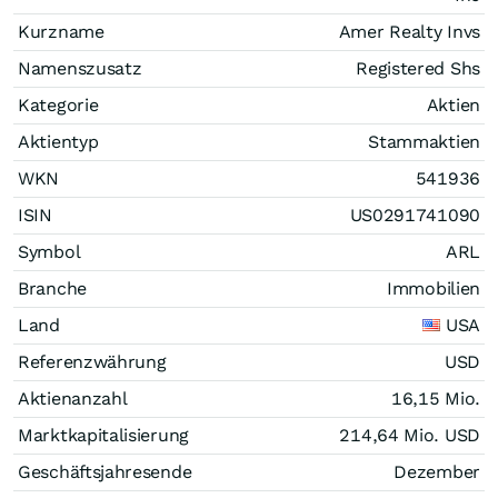
Kurzname
Amer Realty Invs
Namenszusatz
Registered Shs
Kategorie
Aktien
Aktientyp
Stammaktien
WKN
541936
ISIN
US0291741090
Symbol
ARL
Branche
Immobilien
Land
USA
Referenzwährung
USD
Aktienanzahl
16,15 Mio.
Marktkapitalisierung
214,64 Mio.
USD
Geschäftsjahresende
Dezember