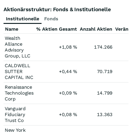
Aktionärsstruktur: Fonds & Institutionelle
Institutionelle
Fonds
Name
% Aktien Gesamt
Anzahl Aktien
Veränd
Wealth
Alliance
+1,08
%
174.266
Advisory
Group, LLC
CALDWELL
SUTTER
+0,44
%
70.719
CAPITAL INC
Renaissance
Technologies
+0,09
%
14.799
Corp
Vanguard
Fiduciary
+0,08
%
13.363
Trust Co
New York