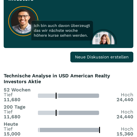
Neue Diskussion erstellen
Technische Analyse in USD American Realty
Investors Aktie
52 Wochen
Tief
Hoch
11,680
24,440
200 Tage
Tief
Hoch
11,680
24,440
Heute
Tief
Hoch
15,000
15,360