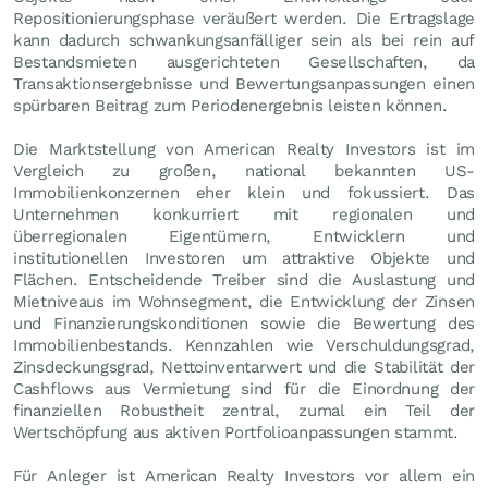
Repositionierungsphase veräußert werden. Die Ertragslage
kann dadurch schwankungsanfälliger sein als bei rein auf
Bestandsmieten ausgerichteten Gesellschaften, da
Transaktionsergebnisse und Bewertungsanpassungen einen
spürbaren Beitrag zum Periodenergebnis leisten können.
Die Marktstellung von American Realty Investors ist im
Vergleich zu großen, national bekannten US-
Immobilienkonzernen eher klein und fokussiert. Das
Unternehmen konkurriert mit regionalen und
überregionalen Eigentümern, Entwicklern und
institutionellen Investoren um attraktive Objekte und
Flächen. Entscheidende Treiber sind die Auslastung und
Mietniveaus im Wohnsegment, die Entwicklung der Zinsen
und Finanzierungskonditionen sowie die Bewertung des
Immobilienbestands. Kennzahlen wie Verschuldungsgrad,
Zinsdeckungsgrad, Nettoinventarwert und die Stabilität der
Cashflows aus Vermietung sind für die Einordnung der
finanziellen Robustheit zentral, zumal ein Teil der
Wertschöpfung aus aktiven Portfolioanpassungen stammt.
Für Anleger ist American Realty Investors vor allem ein