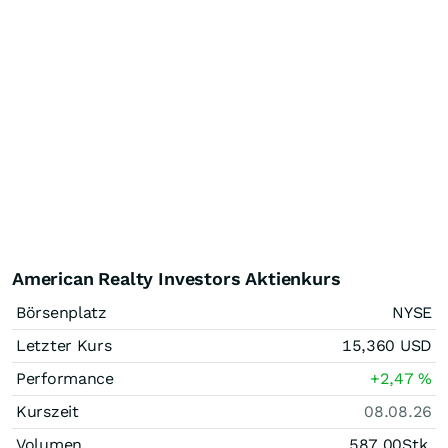
American Realty Investors Aktienkurs
Börsenplatz
NYSE
Letzter Kurs
15,360
USD
Performance
+2,47
%
Kurszeit
08.08.26
Volumen
587,00
Stk.