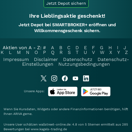
Jetzt Depot sichern
Ihre Lieblingsaktie geschenkt!
Jetzt Depot bei SMARTBROKER+ eröffnen und
Willkommensgeschenk sichern.
Aktien von A - Z:
#
A
B
C
D
E
F
G
H
I
J
K
L
M
N
O
P
Q
R
S
T
U
V
W
X
Y
Z
Impressum
Disclaimer
Datenschutz
Datenschutz-
Einstellungen
Nutzungsbedingungen
Unsere Apps:
Wenn Sie Kursdaten, Widgets oder andere Finanzinformationen benötigen, hilft
Ihnen
ARIVA
gerne.
Unsere User schätzen wallstreet-online.de: 4.8 von 5 Sternen ermittelt aus 285
Bewertungen bei www.kagels-trading.de