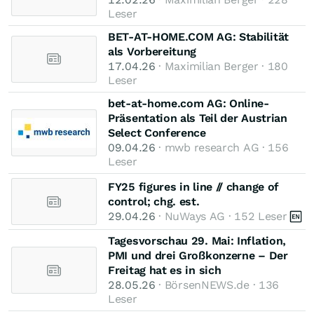
Leser
BET-AT-HOME.COM AG: Stabilität
als Vorbereitung
17.04.26
· Maximilian Berger · 180
Leser
bet-at-home.com AG: Online-
Präsentation als Teil der Austrian
Select Conference
09.04.26
· mwb research AG · 156
Leser
FY25 figures in line // change of
control; chg. est.
29.04.26
· NuWays AG · 152 Leser
Tagesvorschau 29. Mai: Inflation,
PMI und drei Großkonzerne – Der
Freitag hat es in sich
28.05.26
· BörsenNEWS.de · 136
Leser