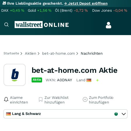
🎁 Ihre Lieblingsaktie geschenkt.
→ Jetzt Depot eröffnen
DAX
+0,45
%
Gold
+1,56
%
Öl (Brent)
-0,72
%
Dow Jones
-0,04
%
Aktien
bet-at-home.com
Nachrichten
Startseite
bet-at-home.com Aktie
Aktie
WKN:
A0DNAY
Land
Alarme
Zur Watchlist
Zum Portfolio
einrichten
hinzufügen
hinzufügen
Lang & Schwarz