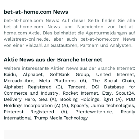
bet-at-home.com News
bet-at-home.com News: Auf dieser Seite finden Sie alle
bet-at-home.com News und Nachrichten zur bet-at-
home.com Aktie. Dies beinhaltet die Agenturmeldungen auf
wallstreet-online.de, aber auch bet-at-home.com News
von einer Vielzahl an Gastautoren, Partnern und Analysten.
Aktie News aus der Branche Internet
Weitere interessante Aktien News aus der Branche Internet:
Baidu
,
Alphabet
,
SoftBank Group
,
United Internet
,
MercadoLibre
,
Meta Platforms (A)
,
The Social Chain
,
Alphabet Registered (C)
,
Tencent
,
DCI Database for
Commerce and Industry
,
Rocket Internet
,
Etsy
,
Scout24
,
Delivery Hero
,
Sea (A)
,
Booking Holdings
,
iQIYI (A)
,
PDD
Holdings Incorporation (A) (A)
,
Spacefy
,
Jumia Technologies
,
Pinterest Registered (A)
,
Pferdewetten.de
,
Readly
International
,
Trump Media Technology