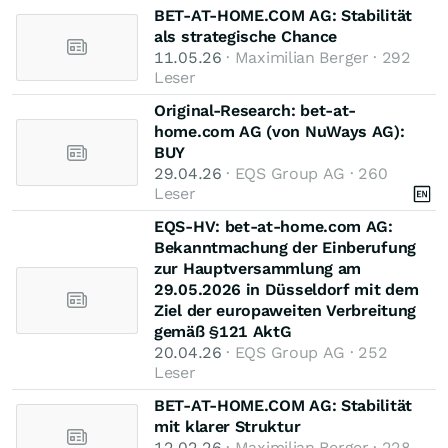
BET-AT-HOME.COM AG: Stabilität
als strategische Chance
11.05.26
· Maximilian Berger · 292
Leser
Original-Research: bet-at-
home.com AG (von NuWays AG):
BUY
29.04.26
· EQS Group AG · 260
Leser
EQS-HV: bet-at-home.com AG:
Bekanntmachung der Einberufung
zur Hauptversammlung am
29.05.2026 in Düsseldorf mit dem
Ziel der europaweiten Verbreitung
gemäß §121 AktG
20.04.26
· EQS Group AG · 252
Leser
BET-AT-HOME.COM AG: Stabilität
mit klarer Struktur
12.02.26
· Maximilian Berger · 228