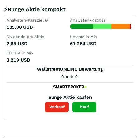
⚡Bunge Aktie kompakt
Analysten-Kursziel Ø
Analysten-Ratings
135,00
USD
Dividende pro Aktie
Umsatz in Mio
2,65
USD
61.264
USD
EBITDA in Mio
3.219
USD
wallstreetONLINE Bewertung
⭐
⭐
⭐
⭐
Bunge
Aktie kaufen
Verkauf
Kauf