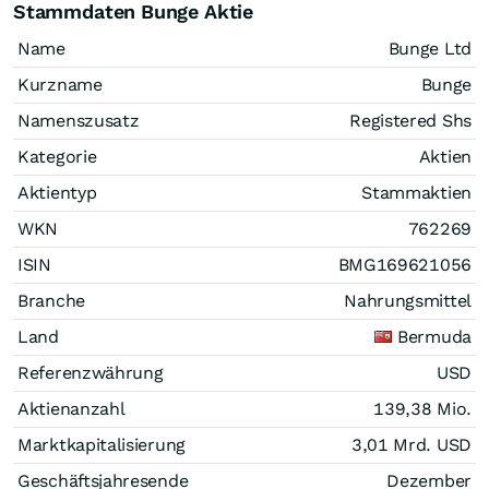
Stammdaten Bunge Aktie
Name
Bunge Ltd
Kurzname
Bunge
Namenszusatz
Registered Shs
Kategorie
Aktien
Aktientyp
Stammaktien
WKN
762269
ISIN
BMG169621056
Branche
Nahrungsmittel
Land
Bermuda
Referenzwährung
USD
Aktienanzahl
139,38 Mio.
Marktkapitalisierung
3,01 Mrd.
USD
Geschäftsjahresende
Dezember