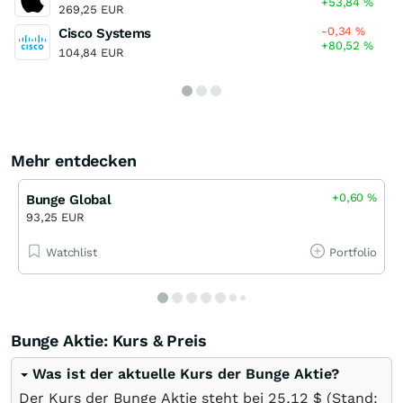
+53,84
%
269,25 EUR
-0,34
%
Cisco Systems
+80,52
%
104,84 EUR
Mehr entdecken
+0,60
%
Bunge Global
93,25 EUR
Watchlist
Portfolio
Bunge Aktie: Kurs & Preis
Was ist der aktuelle Kurs der Bunge Aktie?
Der Kurs der Bunge Aktie steht bei 25,12
$
(Stand: