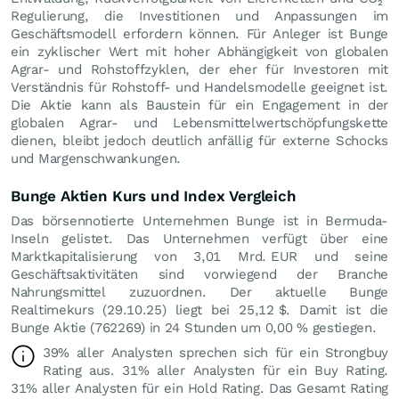
Regulierung, die Investitionen und Anpassungen im
Geschäftsmodell erfordern können. Für Anleger ist Bunge
ein zyklischer Wert mit hoher Abhängigkeit von globalen
Agrar- und Rohstoffzyklen, der eher für Investoren mit
Verständnis für Rohstoff- und Handelsmodelle geeignet ist.
Die Aktie kann als Baustein für ein Engagement in der
globalen Agrar- und Lebensmittelwertschöpfungskette
dienen, bleibt jedoch deutlich anfällig für externe Schocks
und Margenschwankungen.
Bunge Aktien Kurs und Index Vergleich
Das börsennotierte Unternehmen Bunge ist in Bermuda-
Inseln gelistet. Das Unternehmen verfügt über eine
Marktkapitalisierung von 3,01 Mrd.
EUR
und seine
Geschäftsaktivitäten sind vorwiegend der Branche
Nahrungsmittel zuzuordnen. Der aktuelle Bunge
Realtimekurs (
29.10.25
) liegt bei 25,12
$
. Damit ist die
Bunge Aktie (762269) in 24 Stunden um
0,00
%
gestiegen.
39% aller Analysten sprechen sich für ein Strongbuy
Rating aus. 31% aller Analysten für ein Buy Rating.
31% aller Analysten für ein Hold Rating. Das Gesamt Rating