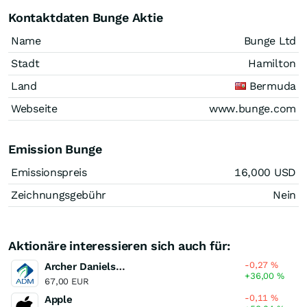
Kontaktdaten Bunge Aktie
Name
Bunge Ltd
Stadt
Hamilton
Land
Bermuda
Webseite
www.bunge.com
Emission Bunge
Emissionspreis
16,000
USD
Zeichnungsgebühr
Nein
Aktionäre interessieren sich auch für:
-0,27
%
Archer Daniels Midland Company
+36,00
%
67,00 EUR
-0,11
%
Apple