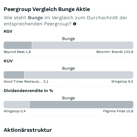
Peergroup Vergleich Bunge Aktie
Wie steht
Bunge
im Vergleich zum Durchschnitt der
entsprechenden Peergroup?
KGV
Bunge
Beyond Meat
1,8
Bloomin' Brands
102,8
KUV
Bunge
Good Times Restaurants
0,1
Wingstop
9,5
Dividendenrendite in %
Bunge
Wingstop
0,4
Pilgrims Pride
15,8
Aktionärsstruktur