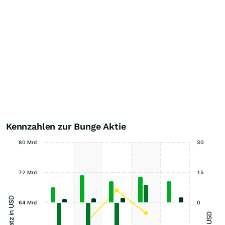
Kennzahlen zur Bunge Aktie
80 Mrd
30
72 Mrd
15
Umsatz in USD
64 Mrd
0
USD