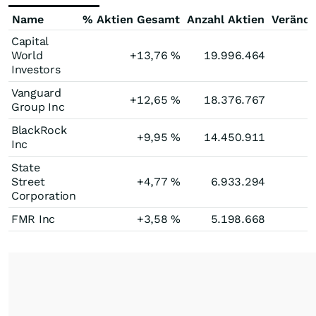
Name
% Aktien Gesamt
Anzahl Aktien
Veränd
Capital
World
+13,76
%
19.996.464
Investors
Vanguard
+12,65
%
18.376.767
Group Inc
BlackRock
+9,95
%
14.450.911
Inc
State
Street
+4,77
%
6.933.294
Corporation
FMR Inc
+3,58
%
5.198.668
-