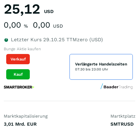
25,12
USD
0,00
0,00
%
USD
Letzter Kurs
29.10.25
TTMzero (USD)
Bunge Aktie kaufen
Verkauf
Verlängerte Handelszeiten
07:30 bis 23:00 Uhr
Kauf
Marktkapitalisierung
Martktplatz
3,01 Mrd.
EUR
SMTRUSD