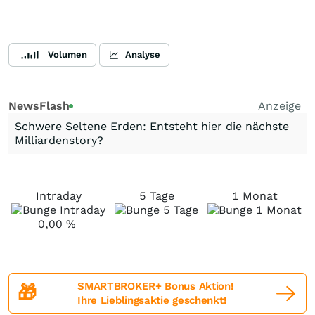
Volumen
Analyse
NewsFlash
Anzeige
Schwere Seltene Erden: Entsteht hier die nächste
Milliardenstory?
Intraday
5 Tage
1 Monat
0,00
%
SMARTBROKER+ Bonus Aktion!
🎁
Ihre Lieblingsaktie geschenkt!