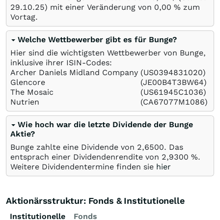
29.10.25
) mit einer Veränderung von
0,00
%
zum
Vortag.
Welche Wettbewerber gibt es für Bunge?
Hier sind die wichtigsten Wettbewerber von Bunge,
inklusive ihrer ISIN-Codes:
Archer Daniels Midland Company
(US0394831020)
Glencore
(JE00B4T3BW64)
The Mosaic
(US61945C1036)
Nutrien
(CA67077M1086)
Wie hoch war die letzte Dividende der Bunge
Aktie?
Bunge zahlte eine Dividende von 2,6500. Das
entsprach einer Dividendenrendite von 2,9300 %.
Weitere Dividendentermine finden sie
hier
Aktionärsstruktur: Fonds & Institutionelle
Institutionelle
Fonds