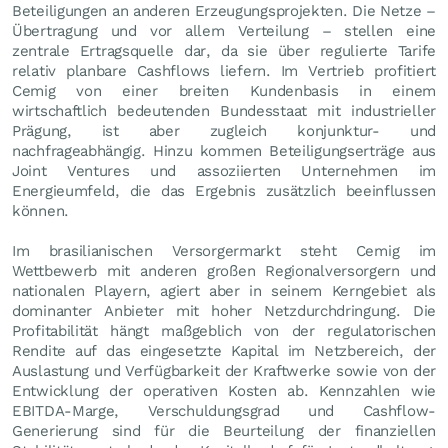
Beteiligungen an anderen Erzeugungsprojekten. Die Netze –
Übertragung und vor allem Verteilung – stellen eine
zentrale Ertragsquelle dar, da sie über regulierte Tarife
relativ planbare Cashflows liefern. Im Vertrieb profitiert
Cemig von einer breiten Kundenbasis in einem
wirtschaftlich bedeutenden Bundesstaat mit industrieller
Prägung, ist aber zugleich konjunktur- und
nachfrageabhängig. Hinzu kommen Beteiligungserträge aus
Joint Ventures und assoziierten Unternehmen im
Energieumfeld, die das Ergebnis zusätzlich beeinflussen
können.
Im brasilianischen Versorgermarkt steht Cemig im
Wettbewerb mit anderen großen Regionalversorgern und
nationalen Playern, agiert aber in seinem Kerngebiet als
dominanter Anbieter mit hoher Netzdurchdringung. Die
Profitabilität hängt maßgeblich von der regulatorischen
Rendite auf das eingesetzte Kapital im Netzbereich, der
Auslastung und Verfügbarkeit der Kraftwerke sowie von der
Entwicklung der operativen Kosten ab. Kennzahlen wie
EBITDA-Marge, Verschuldungsgrad und Cashflow-
Generierung sind für die Beurteilung der finanziellen