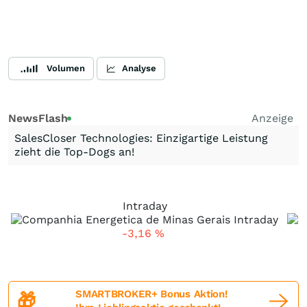
Volumen
Analyse
NewsFlash
Anzeige
SalesCloser Technologies: Einzigartige Leistung
zieht die Top-Dogs an!
Intraday
-3,16
%
SMARTBROKER+ Bonus Aktion!
🎁