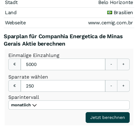
Stadt
Belo Horizonte
Land
Brasilien
Webseite
www.cemig.com.br
Sparplan für Companhia Energetica de Minas
Gerais Aktie berechnen
Einmalige
Einzahlung
€
-
+
Sparrate
wählen
€
-
+
Sparintervall
monatlich
Jetzt berechnen