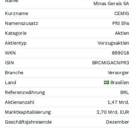
Name
Minas Gerais SA
Kurzname
CEMIG
Namenszusatz
Pfd Shs
Kategorie
Aktien
Aktientyp
Vorzugsaktien
WKN
899018
ISIN
BRCMIGACNPR3
Branche
Versorger
Land
Brasilien
Referenzwährung
BRL
Aktienanzahl
1,47 Mrd.
Marktkapitalisierung
2,70 Mrd.
EUR
Geschäftsjahresende
Dezember