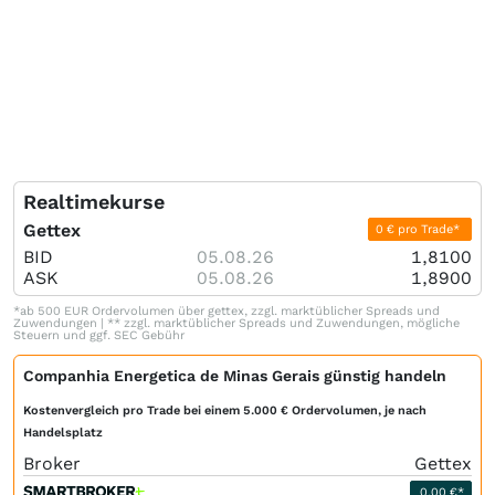
Realtimekurse
Gettex
0 € pro Trade*
BID
05.08.26
1,8100
ASK
05.08.26
1,8900
*ab 500 EUR Ordervolumen über gettex, zzgl. marktüblicher Spreads und
Zuwendungen | ** zzgl. marktüblicher Spreads und Zuwendungen, mögliche
Steuern und ggf. SEC Gebühr
Companhia Energetica de Minas Gerais günstig handeln
Kostenvergleich pro Trade bei einem 5.000 € Ordervolumen, je nach
Handelsplatz
Broker
Gettex
0,00 €*