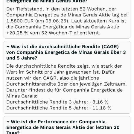
Energetica de Minas Gerais Aktie?
Der Tiefststand, in den letzten 52 Wochen, der
Companhia Energetica de Minas Gerais Aktie lag bei
1,5800
EUR
(am
05.08.25
). Laut aktuellem Kurs ist
die Companhia Energetica de Minas Gerais Aktie
+20,25
%
vom 52 Wochen-Tief entfernt.
Was ist die durchschnittliche Rendite (CAGR)
von Companhia Energetica de Minas Gerais über 3
und 5 Jahre?
Die durchschnittliche Rendite zeigt, wie stark der
Wert im Schnitt pro Jahr gewachsen ist. Dafür
nutzen wir den CAGR, also die jährliche
Durchschnittsrendite über den jeweiligen Zeitraum.
Darunter findest du für Companhia Energetica de
Minas Gerais:
Durchschnittliche Rendite 3 Jahre: +3,16
%
Durchschnittliche Rendite 5 Jahre: +11,18
%
Wie ist die Performance der Companhia
Energetica de Minas Gerais Aktie der letzten 30
Tage?