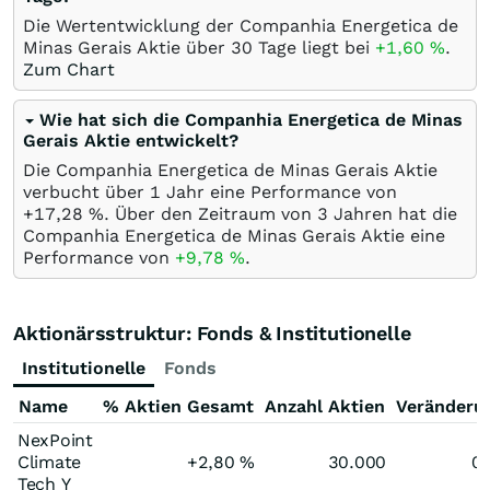
Die Wertentwicklung der Companhia Energetica de
Minas Gerais Aktie über 30 Tage liegt bei
+1,60
%
.
Zum Chart
Wie hat sich die Companhia Energetica de Minas
Gerais Aktie entwickelt?
Die Companhia Energetica de Minas Gerais Aktie
verbucht über 1 Jahr eine Performance von
+17,28
%
. Über den Zeitraum von 3 Jahren hat die
Companhia Energetica de Minas Gerais Aktie eine
Performance von
+9,78
%
.
Aktionärsstruktur: Fonds & Institutionelle
Institutionelle
Fonds
Name
% Aktien Gesamt
Anzahl Aktien
Veränderu
NexPoint
Climate
+2,80
%
30.000
0
Tech Y