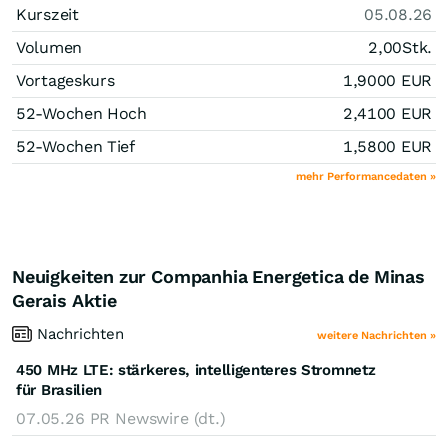
Kurszeit
05.08.26
Volumen
2,00
Stk.
Vortageskurs
1,9000
EUR
52-Wochen Hoch
2,4100
EUR
52-Wochen Tief
1,5800
EUR
mehr Performancedaten »
Neuigkeiten zur Companhia Energetica de Minas
Gerais Aktie
Nachrichten
weitere Nachrichten »
450 MHz LTE: stärkeres, intelligenteres Stromnetz
für Brasilien
07.05.26
PR Newswire (dt.)