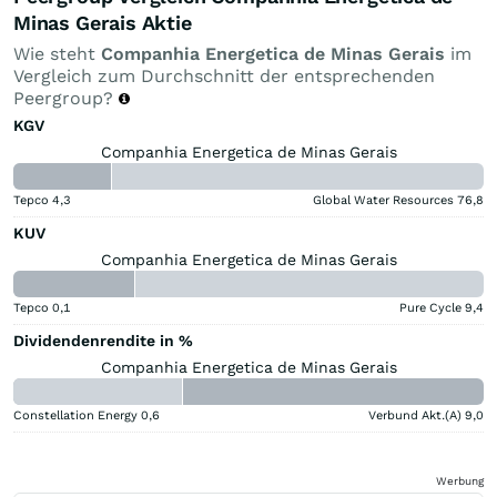
Minas Gerais Aktie
Wie steht
Companhia Energetica de Minas Gerais
im
Vergleich zum Durchschnitt der entsprechenden
Peergroup?
KGV
Companhia Energetica de Minas Gerais
Tepco
4,3
Global Water Resources
76,8
KUV
Companhia Energetica de Minas Gerais
Tepco
0,1
Pure Cycle
9,4
Dividendenrendite in %
Companhia Energetica de Minas Gerais
Constellation Energy
0,6
Verbund Akt.(A)
9,0
Werbung