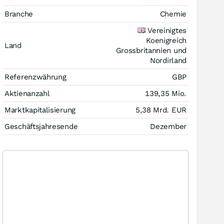
Branche
Chemie
Vereinigtes
Koenigreich
Land
Grossbritannien und
Nordirland
Referenzwährung
GBP
Aktienanzahl
139,35 Mio.
Marktkapitalisierung
5,38 Mrd.
EUR
Geschäftsjahresende
Dezember