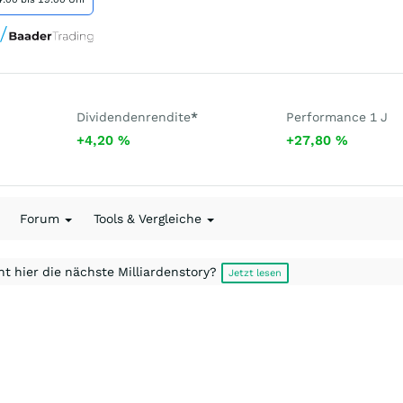
Dividendenrendite
*
Performance 1 J
+4,20
%
+27,80
%
Forum
Tools & Vergleiche
t hier die nächste Milliardenstory?
Jetzt lesen