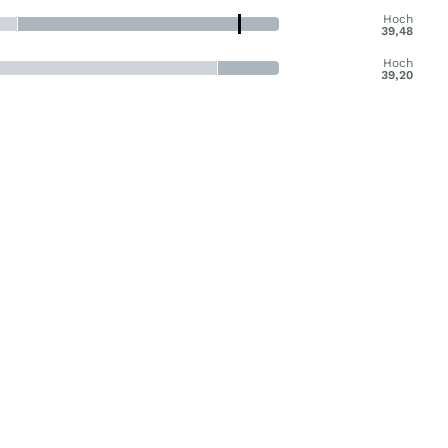
Hoch
39,48
Hoch
39,20