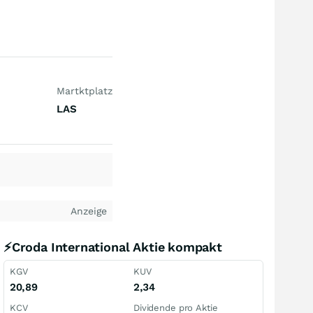
Martktplatz
LAS
Anzeige
⚡Croda International Aktie kompakt
KGV
KUV
20,89
2,34
KCV
Dividende pro Aktie