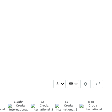
1 Jahr
3J
5J
Max