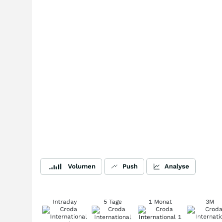
Volumen
Push
Analyse
Intraday
5 Tage
1 Monat
3M