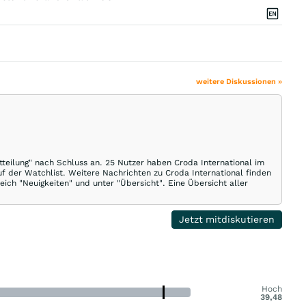
weitere Diskussionen »
tteilung" nach Schluss an. 25 Nutzer haben Croda International im
uf der Watchlist. Weitere Nachrichten zu Croda International finden
eich "Neuigkeiten" und unter "Übersicht". Eine Übersicht aller
Jetzt mitdiskutieren
Hoch
39,48