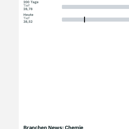
200 Tage
Tief
28,78
Heute
Tief
38,52
Branchen News: Chemie