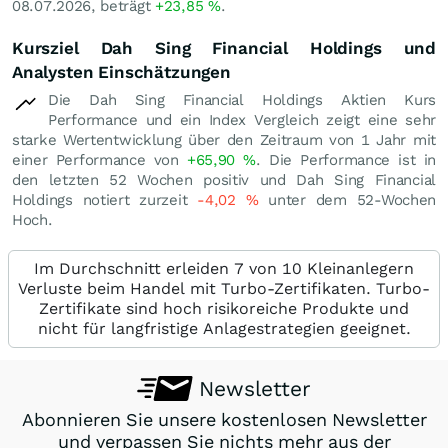
08.07.2026, beträgt
+23,85
%
.
Kursziel Dah Sing Financial Holdings und
Analysten Einschätzungen
Die Dah Sing Financial Holdings Aktien Kurs
Performance und ein Index Vergleich zeigt eine sehr
starke Wertentwicklung über den Zeitraum von 1 Jahr mit
einer Performance von
+65,90
%
. Die Performance ist in
den letzten 52 Wochen positiv und Dah Sing Financial
Holdings notiert zurzeit
-4,02
%
unter dem 52-Wochen
Hoch.
Im Durchschnitt erleiden 7 von 10 Kleinanlegern
Verluste beim Handel mit Turbo-Zertifikaten. Turbo-
Zertifikate sind hoch risikoreiche Produkte und
nicht für langfristige Anlagestrategien geeignet.
Newsletter
Abonnieren Sie unsere kostenlosen Newsletter
und verpassen Sie nichts mehr aus der