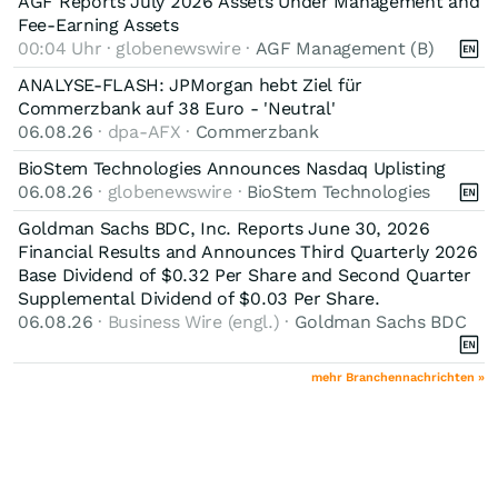
AGF Reports July 2026 Assets Under Management and
Fee-Earning Assets
00:04 Uhr · globenewswire ·
AGF Management (B)
ANALYSE-FLASH: JPMorgan hebt Ziel für
Commerzbank auf 38 Euro - 'Neutral'
06.08.26
· dpa-AFX ·
Commerzbank
BioStem Technologies Announces Nasdaq Uplisting
06.08.26
· globenewswire ·
BioStem Technologies
Goldman Sachs BDC, Inc. Reports June 30, 2026
Financial Results and Announces Third Quarterly 2026
Base Dividend of $0.32 Per Share and Second Quarter
Supplemental Dividend of $0.03 Per Share.
06.08.26
· Business Wire (engl.) ·
Goldman Sachs BDC
mehr Branchennachrichten »