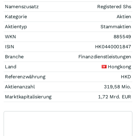
Namenszusatz
Registered Shs
Kategorie
Aktien
Aktientyp
Stammaktien
WKN
885549
ISIN
HK0440001847
Branche
Finanzdienstleistungen
Land
Hongkong
Referenzwährung
HKD
Aktienanzahl
319,58 Mio.
Marktkapitalisierung
1,72 Mrd.
EUR