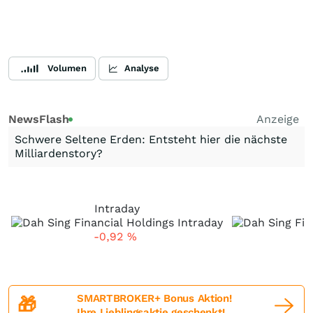
Volumen
Analyse
NewsFlash
Anzeige
Schwere Seltene Erden: Entsteht hier die nächste
Milliardenstory?
Intraday
-0,92
%
SMARTBROKER+ Bonus Aktion!
🎁
Ihre Lieblingsaktie geschenkt!