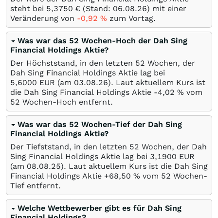
steht bei 5,3750
€
(Stand:
06.08.26
) mit einer
Veränderung von
-0,92
%
zum Vortag.
Was war das 52 Wochen-Hoch der Dah Sing
Financial Holdings Aktie?
Der Höchststand, in den letzten 52 Wochen, der
Dah Sing Financial Holdings Aktie lag bei
5,6000
EUR
(am
03.08.26
). Laut aktuellem Kurs ist
die Dah Sing Financial Holdings Aktie -4,02
%
vom
52 Wochen-Hoch entfernt.
Was war das 52 Wochen-Tief der Dah Sing
Financial Holdings Aktie?
Der Tiefststand, in den letzten 52 Wochen, der Dah
Sing Financial Holdings Aktie lag bei 3,1900
EUR
(am
08.08.25
). Laut aktuellem Kurs ist die Dah Sing
Financial Holdings Aktie +68,50
%
vom 52 Wochen-
Tief entfernt.
Welche Wettbewerber gibt es für Dah Sing
Financial Holdings?