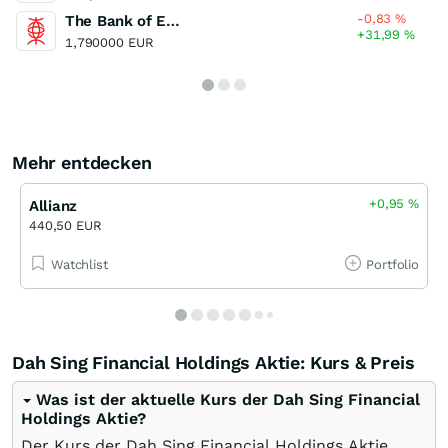
-0,83
%
The Bank of East Asia
+31,99
%
1,790000 EUR
Mehr entdecken
+0,95
%
Allianz
440,50 EUR
Watchlist
Portfolio
Dah Sing Financial Holdings Aktie: Kurs & Preis
Was ist der aktuelle Kurs der Dah Sing Financial
Holdings Aktie?
Der Kurs der Dah Sing Financial Holdings Aktie