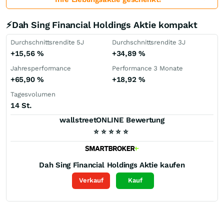
⚡Dah Sing Financial Holdings Aktie kompakt
Durchschnittsrendite 5J
Durchschnittsrendite 3J
+15,56
%
+34,89
%
Jahresperformance
Performance 3 Monate
+65,90
%
+18,92
%
Tagesvolumen
14 St.
wallstreetONLINE Bewertung
⭐
⭐
⭐
⭐
⭐
Dah Sing Financial Holdings
Aktie kaufen
Verkauf
Kauf