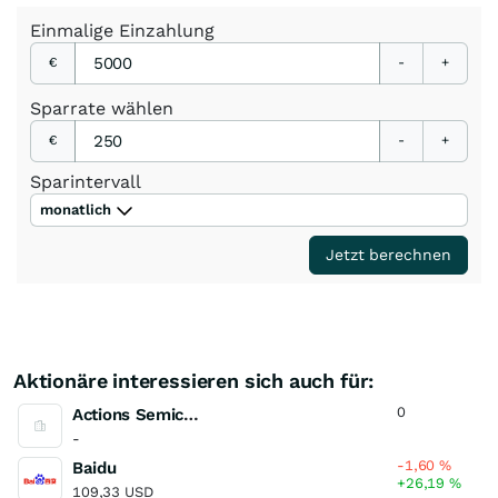
Einmalige
Einzahlung
€
-
+
Sparrate
wählen
€
-
+
Sparintervall
monatlich
Jetzt berechnen
Aktionäre interessieren sich auch für:
0
Actions Semiconductor
-
-1,60
%
Baidu
+26,19
%
109,33 USD