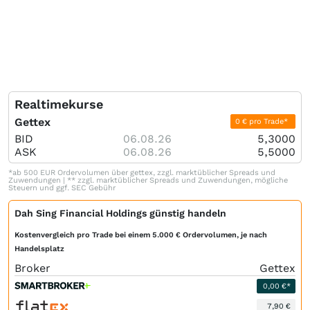
Realtimekurse
Gettex
0 € pro Trade*
BID
06.08.26
5,3000
ASK
06.08.26
5,5000
*ab 500 EUR Ordervolumen über gettex, zzgl. marktüblicher Spreads und
Zuwendungen | ** zzgl. marktüblicher Spreads und Zuwendungen, mögliche
Steuern und ggf. SEC Gebühr
Dah Sing Financial Holdings günstig handeln
Kostenvergleich pro Trade bei einem 5.000 € Ordervolumen, je nach
Handelsplatz
Broker
Gettex
0,00 €*
7,90 €