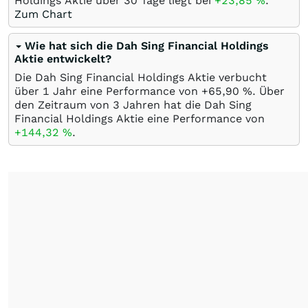
Holdings Aktie über 30 Tage liegt bei
+23,85
%
.
Zum Chart
Wie hat sich die Dah Sing Financial Holdings
Aktie entwickelt?
Die Dah Sing Financial Holdings Aktie verbucht
über 1 Jahr eine Performance von +65,90
%
. Über
den Zeitraum von 3 Jahren hat die Dah Sing
Financial Holdings Aktie eine Performance von
+144,32
%
.