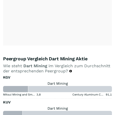
Peergroup Vergleich Dart Mining Aktie
Wie steht
Dart Mining
im Vergleich zum Durchschnitt
der entsprechenden Peergroup?
KGV
Dart Mining
Mitsui Mining and Smelting Company
3,8
Century Aluminum Company
91,1
KUV
Dart Mining