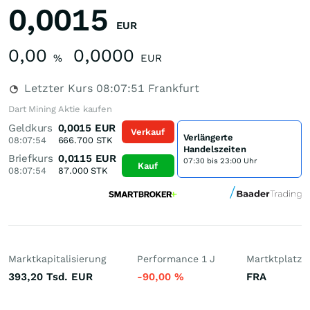
0,0015
EUR
0,00
0,0000
%
EUR
Letzter Kurs
08:07:51
Frankfurt
Dart Mining Aktie kaufen
Geldkurs
0,0015
EUR
Verkauf
Verlängerte
08:07:54
666.700
STK
Handelszeiten
Briefkurs
0,0115
EUR
07:30 bis 23:00 Uhr
Kauf
08:07:54
87.000
STK
Marktkapitalisierung
Performance 1 J
Martktplatz
393,20 Tsd.
EUR
-90,00
%
FRA