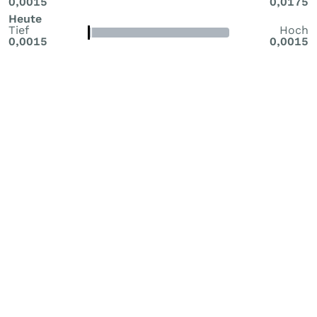
0,0015
0,0175
Heute
Tief
Hoch
0,0015
0,0015