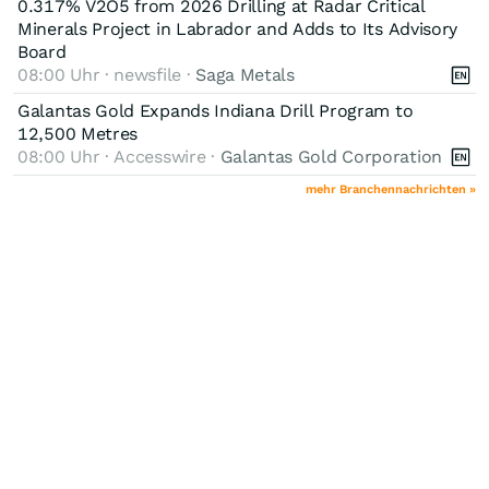
0.317% V2O5 from 2026 Drilling at Radar Critical
Minerals Project in Labrador and Adds to Its Advisory
Board
08:00 Uhr · newsfile ·
Saga Metals
Galantas Gold Expands Indiana Drill Program to
12,500 Metres
08:00 Uhr · Accesswire ·
Galantas Gold Corporation
mehr Branchennachrichten »