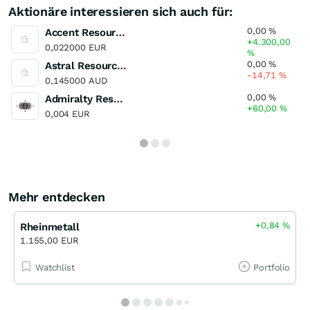
Aktionäre interessieren sich auch für:
0,00
%
Accent Resources
+4.300,00
0,022000 EUR
%
0,00
%
Astral Resources
-14,71
%
0,145000 AUD
0,00
%
Admiralty Resources
+60,00
%
0,004 EUR
Mehr entdecken
+0,84
%
Rheinmetall
1.155,00 EUR
Watchlist
Portfolio