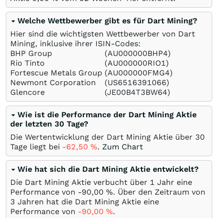
Welche Wettbewerber gibt es für Dart Mining?
Hier sind die wichtigsten Wettbewerber von Dart
Mining, inklusive ihrer ISIN-Codes:
BHP Group
(AU000000BHP4)
Rio Tinto
(AU000000RIO1)
Fortescue Metals Group
(AU000000FMG4)
Newmont Corporation
(US6516391066)
Glencore
(JE00B4T3BW64)
Wie ist die Performance der Dart Mining Aktie
der letzten 30 Tage?
Die Wertentwicklung der Dart Mining Aktie über 30
Tage liegt bei
-62,50
%
.
Zum Chart
Wie hat sich die Dart Mining Aktie entwickelt?
Die Dart Mining Aktie verbucht über 1 Jahr eine
Performance von -90,00
%
. Über den Zeitraum von
3 Jahren hat die Dart Mining Aktie eine
Performance von
-90,00
%
.