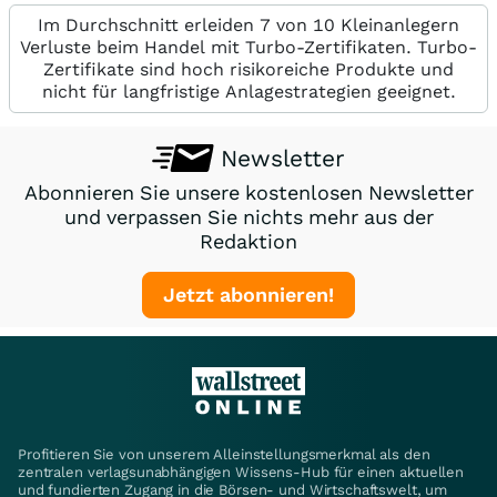
Im Durchschnitt erleiden 7 von 10 Kleinanlegern
Verluste beim Handel mit Turbo-Zertifikaten. Turbo-
Zertifikate sind hoch risikoreiche Produkte und
nicht für langfristige Anlagestrategien geeignet.
Newsletter
Abonnieren Sie unsere kostenlosen Newsletter
und verpassen Sie nichts mehr aus der
Redaktion
Jetzt abonnieren!
Profitieren Sie von unserem Alleinstellungsmerkmal als den
zentralen verlagsunabhängigen Wissens-Hub für einen aktuellen
und fundierten Zugang in die Börsen- und Wirtschaftswelt, um