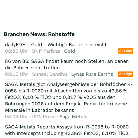
Branchen News: Rohstoffe
dailyEDEL: Gold - Wichtige Barriere erreicht
08:30 Uhr · BNP Paribas ·
Gold
Anzeige
86 von 86: SAGA findet kaum noch Stellen, an denen
die Bohrer nicht treffen
08:15 Uhr · Suneal Sandhu ·
Lynas Rare Earths
Anzeige
SAGA Metals gibt Analyseergebnisse der Bohrlöcher R-
0058 bis R-0060 mit Abschnitten von bis zu 43,86 %
Fe2O3, 6,10 % TiO2 und 0,317 % V2O5 aus den
Bohrungen 2026 auf dem Projekt Radar für kritische
Minerale in Labrador bekannt
08:04 Uhr · IRW Press ·
Saga Metals
SAGA Metals Reports Assays from R-0058 to R-0060
with Intercepts Including 43.86% Fe2O3, 6.10% TiO2,