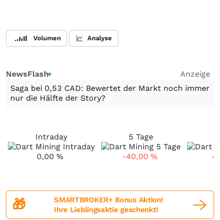
Volumen
Analyse
NewsFlash
Anzeige
Saga bei 0,53 CAD: Bewertet der Markt noch immer
nur die Hälfte der Story?
Intraday
5 Tage
1
0,00
%
-40,00
%
-
SMARTBROKER+ Bonus Aktion!
🎁
Ihre Lieblingsaktie geschenkt!