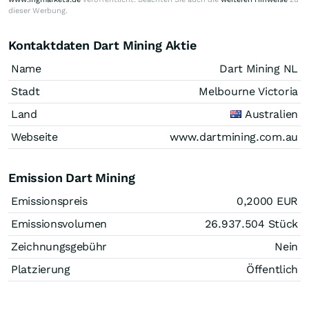
dieser Werbung.
Kontaktdaten Dart Mining Aktie
Name
Dart Mining NL
Stadt
Melbourne Victoria
Land
Australien
Webseite
www.dartmining.com.au
Emission Dart Mining
Emissionspreis
0,2000
EUR
Emissionsvolumen
26.937.504
Stück
Zeichnungsgebühr
Nein
Platzierung
Öffentlich