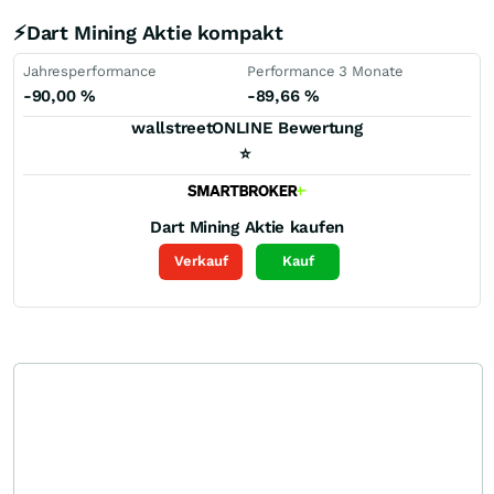
⚡Dart Mining Aktie kompakt
Jahresperformance
Performance 3 Monate
-90,00
%
-89,66
%
wallstreetONLINE Bewertung
⭐
Dart Mining
Aktie kaufen
Verkauf
Kauf