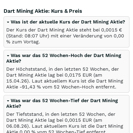
Dart Mining Aktie: Kurs & Preis
Was ist der aktuelle Kurs der Dart Mining Aktie?
Der Kurs der Dart Mining Aktie steht bei 0,0015
€
(Stand: 08:07 Uhr) mit einer Veränderung von
0,00
%
zum Vortag.
Was war das 52 Wochen-Hoch der Dart Mining
Aktie?
Der Höchststand, in den letzten 52 Wochen, der
Dart Mining Aktie lag bei 0,0175
EUR
(am
15.04.26
). Laut aktuellem Kurs ist die Dart Mining
Aktie -91,43
%
vom 52 Wochen-Hoch entfernt.
Was war das 52 Wochen-Tief der Dart Mining
Aktie?
Der Tiefststand, in den letzten 52 Wochen, der
Dart Mining Aktie lag bei 0,0015
EUR
(am
06.08.26
). Laut aktuellem Kurs ist die Dart Mining
Aktie 0,00
%
vom 52 Wochen-Tief entfernt.