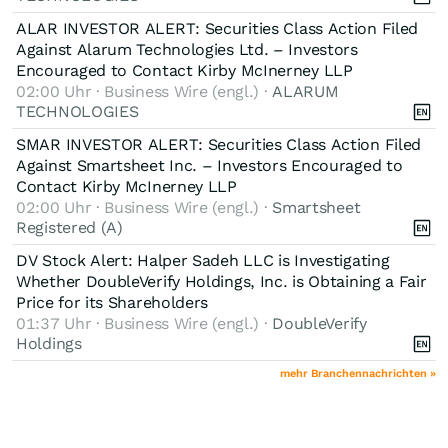
ALAR INVESTOR ALERT: Securities Class Action Filed
Against Alarum Technologies Ltd. – Investors
Encouraged to Contact Kirby McInerney LLP
02:00 Uhr · Business Wire (engl.) ·
ALARUM
TECHNOLOGIES
SMAR INVESTOR ALERT: Securities Class Action Filed
Against Smartsheet Inc. – Investors Encouraged to
Contact Kirby McInerney LLP
02:00 Uhr · Business Wire (engl.) ·
Smartsheet
Registered (A)
DV Stock Alert: Halper Sadeh LLC is Investigating
Whether DoubleVerify Holdings, Inc. is Obtaining a Fair
Price for its Shareholders
01:37 Uhr · Business Wire (engl.) ·
DoubleVerify
Holdings
mehr Branchennachrichten »