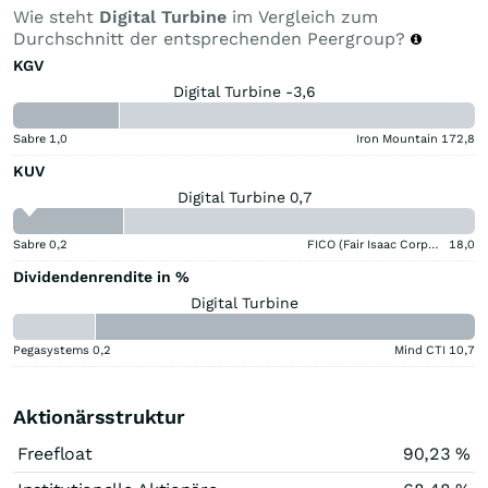
Wie steht
Digital Turbine
im Vergleich zum
Durchschnitt der entsprechenden Peergroup?
KGV
Digital Turbine -3,6
Sabre
1,0
Iron Mountain
172,8
KUV
Digital Turbine 0,7
Sabre
0,2
FICO (Fair Isaac Corporation)
18,0
Dividendenrendite in %
Digital Turbine
Pegasystems
0,2
Mind CTI
10,7
Aktionärsstruktur
Freefloat
90,23 %