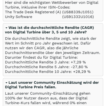
Hier sind die wichtigsten Wettbewerber von Digital
Turbine, inklusive ihrer ISIN-Codes:
The Trade Desk Registered (A)
(US88339J1051)
Unity Software
(US91332U1016)
Was ist die durchschnittliche Rendite (CAGR)
von Digital Turbine über 3, 5 und 10 Jahre?
Die durchschnittliche Rendite zeigt, wie stark der
Wert im Schnitt pro Jahr gewachsen ist. Dafür
nutzen wir den CAGR, also die jährliche
Durchschnittsrendite über den jeweiligen Zeitraum.
Darunter findest du für Digital Turbine:
Durchschnittliche Rendite 3 Jahre: +7,29
%
Durchschnittliche Rendite 5 Jahre: -27,80
%
Durchschnittliche Rendite 10 Jahre: +28,29
%
Laut unserer Community Einschätzung wird der
Digital Turbine Preis fallen.
Laut unserer Community-Einschätzung gehen
100% der Nutzer davon aus, dass der Digital
Turbine-Kurs fallen wird, während 0% einen