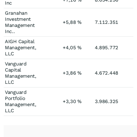
Inc
Granahan
Investment
+5,88
%
7.112.351
Management
Inc..
AIGH Capital
Management,
+4,05
%
4.895.772
LLC
Vanguard
Capital
+3,86
%
4.672.448
Management,
LLC
Vanguard
Portfolio
+3,30
%
3.986.325
Management,
LLC