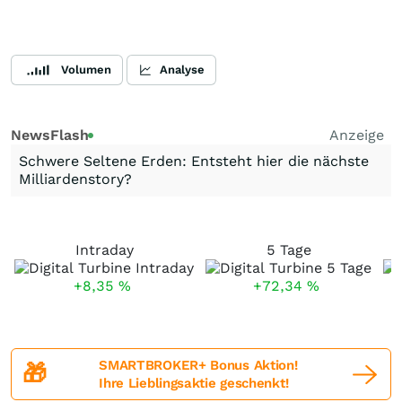
Volumen
Analyse
NewsFlash
Anzeige
Schwere Seltene Erden: Entsteht hier die nächste
Milliardenstory?
Intraday
5 Tage
+8,35
%
+72,34
%
SMARTBROKER+ Bonus Aktion!
🎁
Ihre Lieblingsaktie geschenkt!