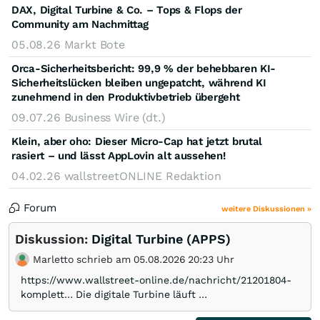
DAX, Digital Turbine & Co. – Tops & Flops der
Community am Nachmittag
05.08.26
Markt Bote
Orca-Sicherheitsbericht: 99,9 % der behebbaren KI-
Sicherheitslücken bleiben ungepatcht, während KI
zunehmend in den Produktivbetrieb übergeht
09.07.26
Business Wire (dt.)
Klein, aber oho: Dieser Micro-Cap hat jetzt brutal
rasiert – und lässt AppLovin alt aussehen!
04.02.26
wallstreetONLINE Redaktion
Forum
weitere Diskussionen »
Diskussion:
Digital Turbine (APPS)
Marletto schrieb am 05.08.2026 20:23 Uhr
https://www.wallstreet-online.de/nachricht/21201804-
komplett… Die digitale Turbine läuft ...