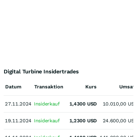
Digital Turbine Insidertrades
Datum
Transaktion
Kurs
Umsat
27.11.2024
27.11.2024
Insiderkauf
1,4300
USD
10.010,00
US
19.11.2024
19.11.2024
Insiderkauf
1,2300
USD
24.600,00
US