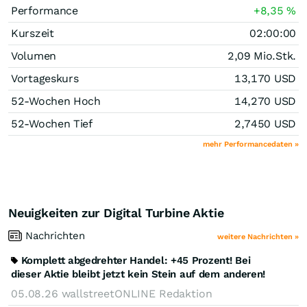
Performance
+8,35
%
Kurszeit
02:00:00
Volumen
2,09 Mio.
Stk.
Vortageskurs
13,170
USD
52-Wochen Hoch
14,270
USD
52-Wochen Tief
2,7450
USD
mehr Performancedaten »
Neuigkeiten zur Digital Turbine Aktie
Nachrichten
weitere Nachrichten »
Komplett abgedrehter Handel: +45 Prozent! Bei
dieser Aktie bleibt jetzt kein Stein auf dem anderen!
05.08.26
wallstreetONLINE Redaktion