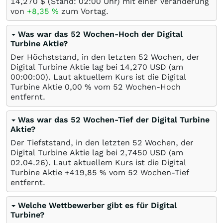
14,270
$
(Stand: 02:00 Uhr) mit einer Veränderung
von
+8,35
%
zum Vortag.
Was war das 52 Wochen-Hoch der Digital
Turbine Aktie?
Der Höchststand, in den letzten 52 Wochen, der
Digital Turbine Aktie lag bei 14,270
USD
(am
00:00:00). Laut aktuellem Kurs ist die Digital
Turbine Aktie 0,00
%
vom 52 Wochen-Hoch
entfernt.
Was war das 52 Wochen-Tief der Digital Turbine
Aktie?
Der Tiefststand, in den letzten 52 Wochen, der
Digital Turbine Aktie lag bei 2,7450
USD
(am
02.04.26
). Laut aktuellem Kurs ist die Digital
Turbine Aktie +419,85
%
vom 52 Wochen-Tief
entfernt.
Welche Wettbewerber gibt es für Digital
Turbine?