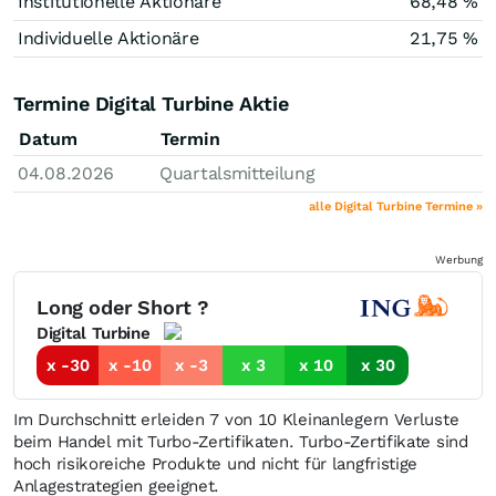
Institutionelle Aktionäre
68,48 %
Individuelle Aktionäre
21,75 %
Termine Digital Turbine Aktie
Datum
Termin
04.08.2026
Quartalsmitteilung
alle Digital Turbine Termine »
Werbung
Long oder Short ?
Digital Turbine
x -30
x -10
x -3
x 3
x 10
x 30
Im Durchschnitt erleiden 7 von 10 Kleinanlegern Verluste
beim Handel mit Turbo-Zertifikaten. Turbo-Zertifikate sind
hoch risikoreiche Produkte und nicht für langfristige
Anlagestrategien geeignet.