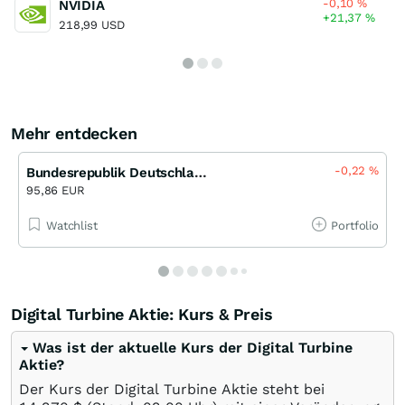
-0,10
%
NVIDIA
+21,37
%
218,99 USD
Mehr entdecken
-0,22
%
Bundesrepublik Deutschland Staatsanleihe 2,50 % bis 02/35
95,86 EUR
Watchlist
Portfolio
Digital Turbine Aktie: Kurs & Preis
Was ist der aktuelle Kurs der Digital Turbine
Aktie?
Der Kurs der Digital Turbine Aktie steht bei