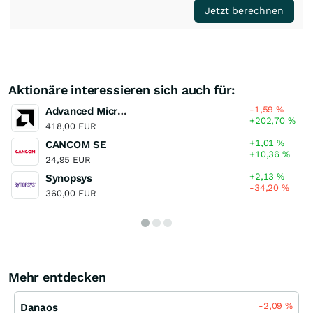
Jetzt berechnen
Aktionäre interessieren sich auch für:
-1,59
%
Advanced Micro Devices
+202,70
%
418,00 EUR
+1,01
%
CANCOM SE
+10,36
%
24,95 EUR
+2,13
%
Synopsys
-34,20
%
360,00 EUR
Mehr entdecken
-2,09
%
Danaos