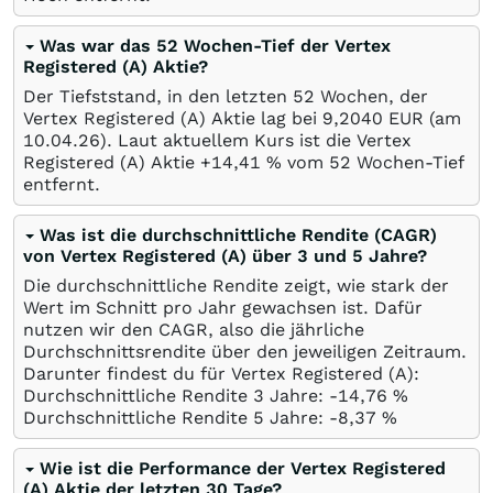
Was war das 52 Wochen-Tief der Vertex
Registered (A) Aktie?
Der Tiefststand, in den letzten 52 Wochen, der
Vertex Registered (A) Aktie lag bei 9,2040
EUR
(am
10.04.26
). Laut aktuellem Kurs ist die Vertex
Registered (A) Aktie +14,41
%
vom 52 Wochen-Tief
entfernt.
Was ist die durchschnittliche Rendite (CAGR)
von Vertex Registered (A) über 3 und 5 Jahre?
Die durchschnittliche Rendite zeigt, wie stark der
Wert im Schnitt pro Jahr gewachsen ist. Dafür
nutzen wir den CAGR, also die jährliche
Durchschnittsrendite über den jeweiligen Zeitraum.
Darunter findest du für Vertex Registered (A):
Durchschnittliche Rendite 3 Jahre: -14,76
%
Durchschnittliche Rendite 5 Jahre: -8,37
%
Wie ist die Performance der Vertex Registered
(A) Aktie der letzten 30 Tage?