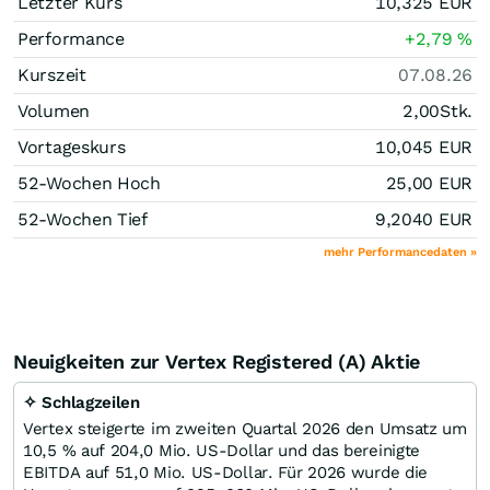
Letzter Kurs
10,325
EUR
Performance
+2,79
%
Kurszeit
07.08.26
Volumen
2,00
Stk.
Vortageskurs
10,045
EUR
52-Wochen Hoch
25,00
EUR
52-Wochen Tief
9,2040
EUR
mehr Performancedaten »
Neuigkeiten zur Vertex Registered (A) Aktie
✧ Schlagzeilen
Vertex steigerte im zweiten Quartal 2026 den Umsatz um
10,5 % auf 204,0 Mio. US-Dollar und das bereinigte
EBITDA auf 51,0 Mio. US-Dollar. Für 2026 wurde die