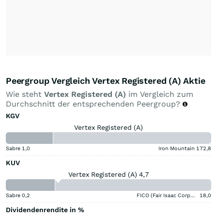
Peergroup Vergleich Vertex Registered (A) Aktie
Wie steht
Vertex Registered (A)
im Vergleich zum
Durchschnitt der entsprechenden Peergroup?
KGV
Vertex Registered (A)
Sabre
1,0
Iron Mountain
172,8
KUV
Vertex Registered (A) 4,7
Sabre
0,2
FICO (Fair Isaac Corporation)
18,0
Dividendenrendite in %