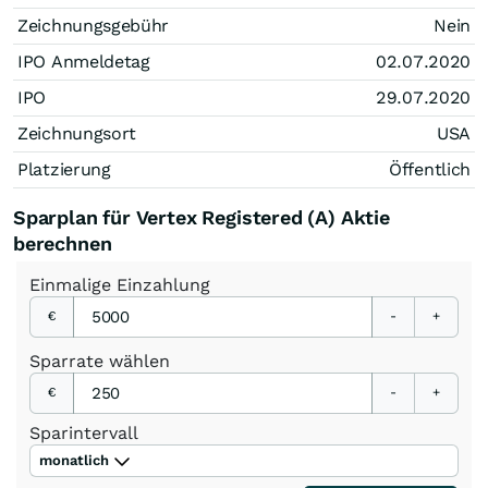
Zeichnungsgebühr
Nein
IPO Anmeldetag
02.07.2020
IPO
29.07.2020
Zeichnungsort
USA
Platzierung
Öffentlich
Sparplan für Vertex Registered (A) Aktie
berechnen
Einmalige
Einzahlung
€
-
+
Sparrate
wählen
€
-
+
Sparintervall
monatlich