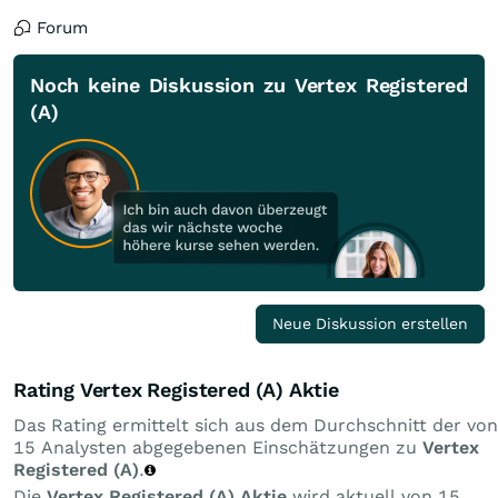
Forum
Noch keine Diskussion zu Vertex Registered
(A)
Neue Diskussion erstellen
Rating Vertex Registered (A) Aktie
Das Rating ermittelt sich aus dem Durchschnitt der von
15 Analysten abgegebenen Einschätzungen zu
Vertex
Registered (A)
.
Die
Vertex Registered (A) Aktie
wird aktuell von 15