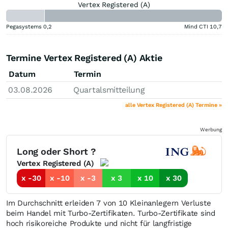
Vertex Registered (A)
Pegasystems
0,2
Mind CTI
10,7
Termine Vertex Registered (A) Aktie
Datum
Termin
03.08.2026
Quartalsmitteilung
alle Vertex Registered (A) Termine »
Werbung
Long oder Short ?
Vertex Registered (A)
x -30
x -10
x -3
x 3
x 10
x 30
Im Durchschnitt erleiden 7 von 10 Kleinanlegern Verluste
beim Handel mit Turbo-Zertifikaten. Turbo-Zertifikate sind
hoch risikoreiche Produkte und nicht für langfristige