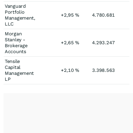
Vanguard
Portfolio
+2,95
%
4.780.681
Management,
LLC
Morgan
Stanley -
+2,65
%
4.293.247
+
Brokerage
Accounts
Tensile
Capital
+2,10
%
3.398.563
Management
LP