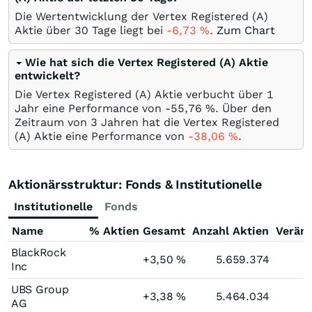
Die Wertentwicklung der Vertex Registered (A)
Aktie über 30 Tage liegt bei
-6,73
%
.
Zum Chart
Wie hat sich die Vertex Registered (A) Aktie
entwickelt?
Die Vertex Registered (A) Aktie verbucht über 1
Jahr eine Performance von -55,76
%
. Über den
Zeitraum von 3 Jahren hat die Vertex Registered
(A) Aktie eine Performance von
-38,06
%
.
Aktionärsstruktur: Fonds & Institutionelle
Institutionelle
Fonds
Name
% Aktien Gesamt
Anzahl Aktien
Verän
BlackRock
+3,50
%
5.659.374
Inc
UBS Group
+3,38
%
5.464.034
AG