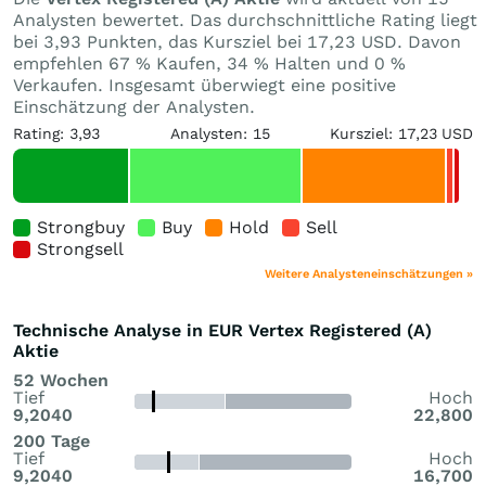
Analysten bewertet. Das durchschnittliche Rating liegt
bei 3,93 Punkten, das Kursziel bei 17,23 USD. Davon
empfehlen 67 % Kaufen, 34 % Halten und 0 %
Verkaufen. Insgesamt überwiegt eine positive
Einschätzung der Analysten.
Rating: 3,93
Analysten: 15
Kursziel: 17,23 USD
Strongbuy
Buy
Hold
Sell
Strongsell
Weitere Analysteneinschätzungen »
Technische Analyse in EUR Vertex Registered (A)
Aktie
52 Wochen
Tief
Hoch
9,2040
22,800
200 Tage
Tief
Hoch
9,2040
16,700