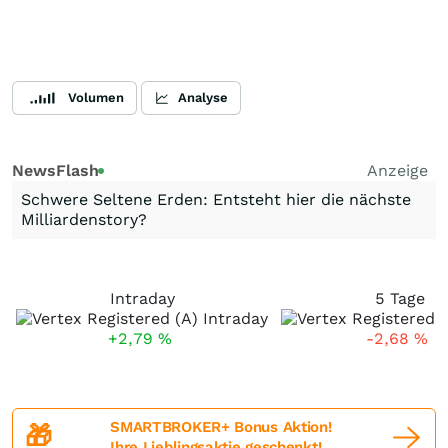
Volumen
Analyse
NewsFlash
Anzeige
Schwere Seltene Erden: Entsteht hier die nächste
Milliardenstory?
Intraday
5 Tage
+2,79
%
-2,68
%
SMARTBROKER+ Bonus Aktion!
🎁
Ihre Lieblingsaktie geschenkt!