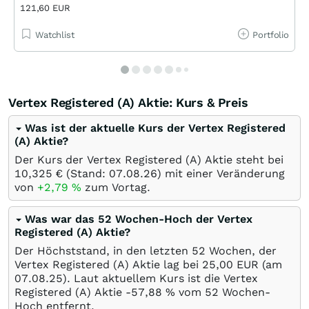
121,60 EUR
Watchlist
Portfolio
Vertex Registered (A) Aktie: Kurs & Preis
Was ist der aktuelle Kurs der Vertex Registered
(A) Aktie?
Der Kurs der Vertex Registered (A) Aktie steht bei
10,325
€
(Stand:
07.08.26
) mit einer Veränderung
von
+2,79
%
zum Vortag.
Was war das 52 Wochen-Hoch der Vertex
Registered (A) Aktie?
Der Höchststand, in den letzten 52 Wochen, der
Vertex Registered (A) Aktie lag bei 25,00
EUR
(am
07.08.25
). Laut aktuellem Kurs ist die Vertex
Registered (A) Aktie -57,88
%
vom 52 Wochen-
Hoch entfernt.