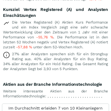
Kursziel Vertex Registered (A) und Analysten
Einschätzungen
Die Vertex Registered (A) Aktien Kurs Performance
und ein Index Vergleich zeigt eine sehr schwache
Wertentwicklung über den Zeitraum von 1 Jahr mit einer
Performance von
-55,76
%
. Die Performance ist in den
letzten 52 Wochen negativ und Vertex Registered (A) notiert
zurzeit
-57,88
%
unter dem 52-Wochen Hoch.
27% aller Analysten sprechen sich für ein Strongbuy
Rating aus. 40% aller Analysten für ein Buy Rating.
34% aller Analysten für ein Hold Rating. Das Gesamt Rating
der Analysten liegt bei 3,93 von 5 Punkten.
Aktien aus der Branche Informationstechnologie
Weitere interesante Aktien aus der Branche
Informationstechnologie:
,
,
,
,
,
,
,
,
,
,
,
,
,
,
,
,
,
,
,
,
,
,
,
,
Im Durchschnitt erleiden 7 von 10 Kleinanlegern