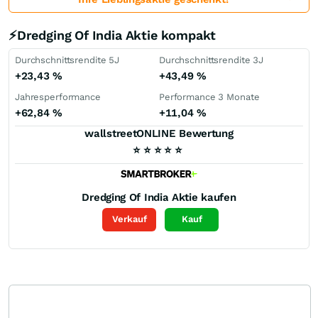
⚡Dredging Of India Aktie kompakt
Durchschnittsrendite 5J
Durchschnittsrendite 3J
+23,43
%
+43,49
%
Jahresperformance
Performance 3 Monate
+62,84
%
+11,04
%
wallstreetONLINE Bewertung
⭐
⭐
⭐
⭐
⭐
Dredging Of India
Aktie kaufen
Verkauf
Kauf