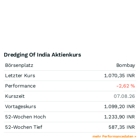
Dredging Of India Aktienkurs
Börsenplatz
Bombay
Letzter Kurs
1.070,35
INR
Performance
-2,62
%
Kurszeit
07.08.26
Vortageskurs
1.099,20
INR
52-Wochen Hoch
1.233,90
INR
52-Wochen Tief
587,35
INR
mehr Performancedaten »