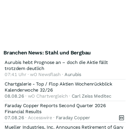
Branchen News: Stahl und Bergbau
Aurubis hebt Prognose an – doch die Aktie fällt
trotzdem deutlich
07:41 Uhr · wO Newsflash ·
Aurubis
Chartgalerie - Top / Flop Aktien Wochenrückblick
Kalenderwoche 32/26
08.08.26
· wO Chartvergleich ·
Carl Zeiss Meditec
Faraday Copper Reports Second Quarter 2026
Financial Results
07.08.26
· Accesswire ·
Faraday Copper
Mueller Industries, Inc. Announces Retirement of Gary