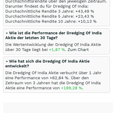
Durchschnittsrendite über den jeweiligen Zeitraum.
Darunter findest du für Dredging Of India:
Durchschnittliche Rendite 3 Jahre: +43,49
%
Durchschnittliche Rendite 5 Jahre: +23,43
%
Durchschnittliche Rendite 10 Jahre: +10,13
%
Wie ist die Performance der Dredging Of India
Aktie der letzten 30 Tage?
Die Wertentwicklung der Dredging Of India Aktie
über 30 Tage liegt bei
+1,87
%
.
Zum Chart
Wie hat sich die Dredging Of India Aktie
entwickelt?
Die Dredging Of India Aktie verbucht über 1 Jahr
eine Performance von +62,84
%
. Über den
Zeitraum von 3 Jahren hat die Dredging Of India
Aktie eine Performance von
+189,28
%
.