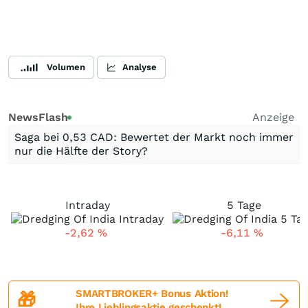
Volumen
Analyse
NewsFlash
Anzeige
Saga bei 0,53 CAD: Bewertet der Markt noch immer
nur die Hälfte der Story?
Intraday
5 Tage
-2,62
%
-6,11
%
SMARTBROKER+ Bonus Aktion!
🎁
Ihre Lieblingsaktie geschenkt!