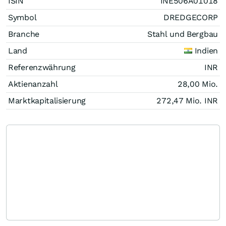
ISIN
INE506A01018
Symbol
DREDGECORP
Branche
Stahl und Bergbau
Land
Indien
Referenzwährung
INR
Aktienanzahl
28,00 Mio.
Marktkapitalisierung
272,47 Mio.
INR