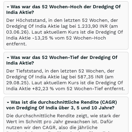
Was war das 52 Wochen-Hoch der Dredging Of
India Aktie?
Der Höchststand, in den letzten 52 Wochen, der
Dredging Of India Aktie lag bei 1.233,90
INR
(am
03.06.26
). Laut aktuellem Kurs ist die Dredging Of
India Aktie -13,25
%
vom 52 Wochen-Hoch
entfernt.
Was war das 52 Wochen-Tief der Dredging Of
India Aktie?
Der Tiefststand, in den letzten 52 Wochen, der
Dredging Of India Aktie lag bei 587,35
INR
(am
29.08.25
). Laut aktuellem Kurs ist die Dredging Of
India Aktie +82,23
%
vom 52 Wochen-Tief entfernt.
Was ist die durchschnittliche Rendite (CAGR)
von Dredging Of India über 3, 5 und 10 Jahre?
Die durchschnittliche Rendite zeigt, wie stark der
Wert im Schnitt pro Jahr gewachsen ist. Dafür
nutzen wir den CAGR, also die jährliche