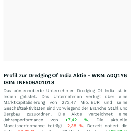
Profil zur Dredging Of India Aktie - WKN: A0Q1Y6
ISIN: INE506A01018
Das börsennotierte Unternehmen Dredging Of India ist in
Indien gelistet. Das Unternehmen verfügt über eine
Marktkapitalisierung von 272,47 Mio.
EUR
und seine
Geschäftsaktivitäten sind vorwiegend der Branche Stahl und
Bergbau zuzuordnen. Die Aktie verzeichnet eine
Jahresperformance von
+7,42
%
. Die aktuelle
Monatsperformance beträgt
-2,38
%
. Derzeit notiert die