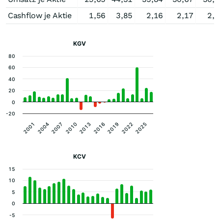
Cashflow je Aktie
1,56
3,85
2,16
2,17
2,6
KGV
80
60
40
20
0
-20
2001
2004
2007
2010
2013
2016
2019
2022
2025
KCV
15
10
5
0
-5