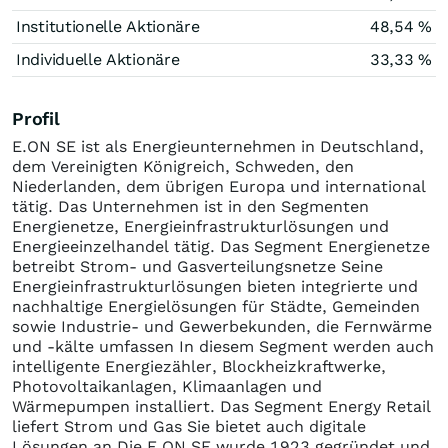
Institutionelle Aktionäre
48,54 %
Individuelle Aktionäre
33,33 %
Profil
E.ON SE ist als Energieunternehmen in Deutschland,
dem Vereinigten Königreich, Schweden, den
Niederlanden, dem übrigen Europa und international
tätig. Das Unternehmen ist in den Segmenten
Energienetze, Energieinfrastrukturlösungen und
Energieeinzelhandel tätig. Das Segment Energienetze
betreibt Strom- und Gasverteilungsnetze Seine
Energieinfrastrukturlösungen bieten integrierte und
nachhaltige Energielösungen für Städte, Gemeinden
sowie Industrie- und Gewerbekunden, die Fernwärme
und -kälte umfassen In diesem Segment werden auch
intelligente Energiezähler, Blockheizkraftwerke,
Photovoltaikanlagen, Klimaanlagen und
Wärmepumpen installiert. Das Segment Energy Retail
liefert Strom und Gas Sie bietet auch digitale
Lösungen an Die E.ON SE wurde 1923 gegründet und