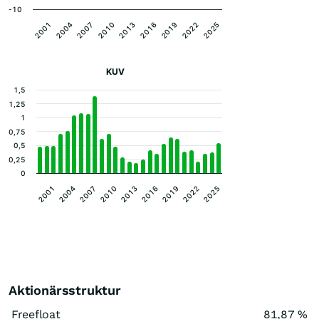
-10
2022
2001
2007
2013
2019
2025
2004
2010
2016
KUV
1,5
1,25
1
0,75
0,5
0,25
0
2001
2004
2007
2010
2013
2016
2019
2022
2025
Aktionärsstruktur
Freefloat
81,87 %