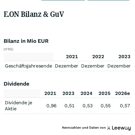
E.ON Bilanz & GuV
Bilanz in Mio EUR
(IFRS)
2021
2022
2023
Geschäftsjahresende
Dezember
Dezember
Dezember
Dividende
2021
2023
2024
2025
2026e
Dividende je
0,96
0,51
0,53
0,55
0,57
Aktie
Kennzahlen und Daten von