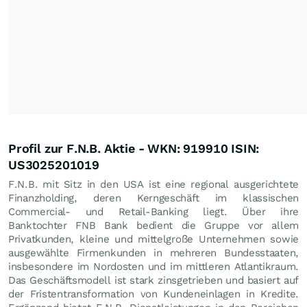
Profil zur F.N.B. Aktie - WKN: 919910 ISIN:
US3025201019
F.N.B. mit Sitz in den USA ist eine regional ausgerichtete
Finanzholding, deren Kerngeschäft im klassischen
Commercial- und Retail-Banking liegt. Über ihre
Banktochter FNB Bank bedient die Gruppe vor allem
Privatkunden, kleine und mittelgroße Unternehmen sowie
ausgewählte Firmenkunden in mehreren Bundesstaaten,
insbesondere im Nordosten und im mittleren Atlantikraum.
Das Geschäftsmodell ist stark zinsgetrieben und basiert auf
der Fristentransformation von Kundeneinlagen in Kredite.