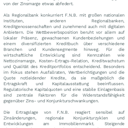
von der Zinsmarge etwas abfedert.
Als Regionalbank konkurriert F.N.B. mit großen nationalen
Instituten, anderen Regionalbanken,
Kreditgenossenschaften und zunehmend auch mit digitalen
Anbietern. Die Wettbewerbsposition beruht vor allem auf
lokaler Präsenz, gewachsenen Kundenbeziehungen und
einem diversifizierten Kreditbuch über verschiedene
Branchen und Kundensegmente hinweg. Für die
wirtschaftliche Entwicklung sind Kennzahlen wie
Nettozinsmarge, Kosten-Ertrags-Relation, Kreditwachstum
und Qualität des Kreditportfolios entscheidend. Besonders
im Fokus stehen Ausfallraten, Wertberichtigungen und die
Quote notleidender Kredite, da sie maßgeblich die
Ertragskraft und Kapitalausstattung beeinflussen.
Regulatorische Kapitalquoten und eine stabile Einlagenbasis
sind zentrale Faktoren für die Widerstandsfähigkeit
gegenüber Zins- und Konjunkturschwankungen.
Die Ertragslage von F.N.B. reagiert sensibel auf
Zinsänderungen, regionale Konjunkturzyklen und
Entwicklungen am Immobilienmarkt. Steigende