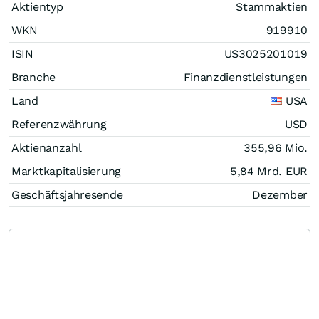
Aktientyp
Stammaktien
WKN
919910
ISIN
US3025201019
Branche
Finanzdienstleistungen
Land
USA
Referenzwährung
USD
Aktienanzahl
355,96 Mio.
Marktkapitalisierung
5,84 Mrd.
EUR
Geschäftsjahresende
Dezember