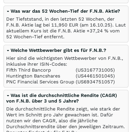
Was war das 52 Wochen-Tief der F.N.B. Aktie?
Der Tiefststand, in den letzten 52 Wochen, der
F.N.B. Aktie lag bei 11,950
EUR
(am
16.10.25
). Laut
aktuellem Kurs ist die F.N.B. Aktie +37,24
%
vom
52 Wochen-Tief entfernt.
Welche Wettbewerber gibt es für F.N.B.?
Hier sind die wichtigsten Wettbewerber von F.N.B.,
inklusive ihrer ISIN-Codes:
Fifth Third Bancorp
(US3167731005)
Huntington Bancshares
(US4461501045)
PNC Financial Services Group
(US6934751057)
Was ist die durchschnittliche Rendite (CAGR)
von F.N.B. über 3 und 5 Jahre?
Die durchschnittliche Rendite zeigt, wie stark der
Wert im Schnitt pro Jahr gewachsen ist. Dafür
nutzen wir den CAGR, also die jährliche
Durchschnittsrendite über den jeweiligen Zeitraum.