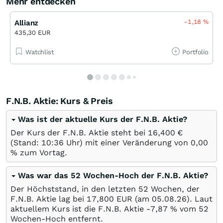
Mehr entdecken
-1,18
%
Allianz
435,30 EUR
Watchlist
Portfolio
F.N.B. Aktie: Kurs & Preis
Was ist der aktuelle Kurs der F.N.B. Aktie?
Der Kurs der F.N.B. Aktie steht bei 16,400
€
(Stand: 10:36 Uhr) mit einer Veränderung von
0,00
%
zum Vortag.
Was war das 52 Wochen-Hoch der F.N.B. Aktie?
Der Höchststand, in den letzten 52 Wochen, der
F.N.B. Aktie lag bei 17,800
EUR
(am
05.08.26
). Laut
aktuellem Kurs ist die F.N.B. Aktie -7,87
%
vom 52
Wochen-Hoch entfernt.