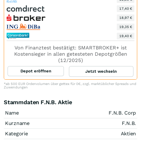
17,40 €
18,97 €
19,35 €
19,40 €
Von Finanztest bestätigt: SMARTBROKER+ ist
Kostensieger in allen getesteten Depotgrößen
(12/2025)
Depot eröffnen
Jetzt wechseln
*ab 500 EUR Ordervolumen über gettex für 0€, zzgl. marktüblicher Spreads und
Zuwendungen
Stammdaten F.N.B. Aktie
Name
F.N.B. Corp
Kurzname
F.N.B.
Kategorie
Aktien