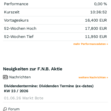
Performance
0,00
%
Kurszeit
10:36:52
Vortageskurs
16,400
EUR
52-Wochen Hoch
17,800
EUR
52-Wochen Tief
11,950
EUR
mehr Performancedaten »
Neuigkeiten zur F.N.B. Aktie
Nachrichten
weitere Nachrichten »
Dividendentermine: Dividenden Termine (ex-dates)
KW 23 / 2026
01.06.26
Markt Bote
Forum