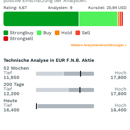
positive Einschätzung der Analysten.
Rating: 4,67
Analysten: 9
Kursziel: 20,94 USD
Strongbuy
Buy
Hold
Sell
Strongsell
Weitere Analysteneinschätzungen »
Technische Analyse in EUR F.N.B. Aktie
52 Wochen
Tief
Hoch
11,950
17,800
200 Tage
Tief
Hoch
12,200
17,800
Heute
Tief
Hoch
16,400
16,400