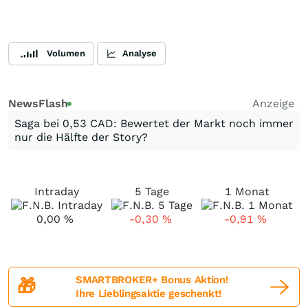
Volumen
Analyse
NewsFlash
Anzeige
Saga bei 0,53 CAD: Bewertet der Markt noch immer
nur die Hälfte der Story?
Intraday
5 Tage
1 Monat
0,00
%
-0,30
%
-0,91
%
SMARTBROKER+ Bonus Aktion!
🎁
Ihre Lieblingsaktie geschenkt!