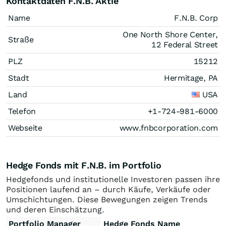
Kontaktdaten F.N.B. Aktie
Name
F.N.B. Corp
One North Shore Center,
Straße
12 Federal Street
PLZ
15212
Stadt
Hermitage, PA
Land
USA
Telefon
+1-724-981-6000
Webseite
www.fnbcorporation.com
Hedge Fonds mit F.N.B. im Portfolio
Hedgefonds und institutionelle Investoren passen ihre
Positionen laufend an – durch Käufe, Verkäufe oder
Umschichtungen. Diese Bewegungen zeigen Trends
und deren Einschätzung.
Portfolio Manager
Hedge Fonds Name