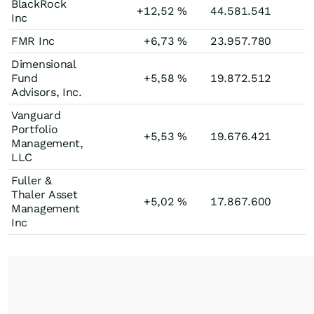
BlackRock
+12,52
%
44.581.541
Inc
FMR Inc
+6,73
%
23.957.780
Dimensional
Fund
+5,58
%
19.872.512
Advisors, Inc.
Vanguard
Portfolio
+5,53
%
19.676.421
Management,
LLC
Fuller &
Thaler Asset
+5,02
%
17.867.600
Management
Inc